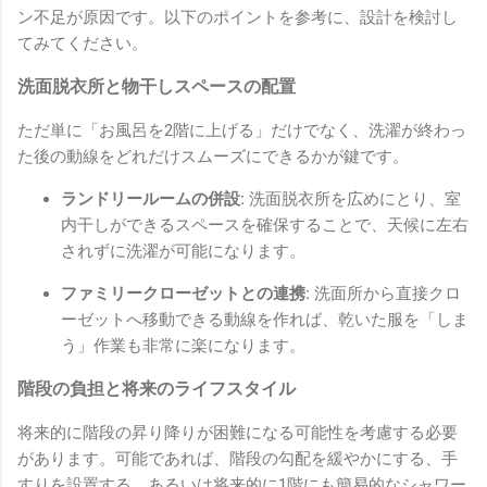
ン不足が原因です。以下のポイントを参考に、設計を検討し
てみてください。
洗面脱衣所と物干しスペースの配置
ただ単に「お風呂を2階に上げる」だけでなく、洗濯が終わっ
た後の動線をどれだけスムーズにできるかが鍵です。
ランドリールームの併設:
洗面脱衣所を広めにとり、室
内干しができるスペースを確保することで、天候に左右
されずに洗濯が可能になります。
ファミリークローゼットとの連携:
洗面所から直接クロ
ーゼットへ移動できる動線を作れば、乾いた服を「しま
う」作業も非常に楽になります。
階段の負担と将来のライフスタイル
将来的に階段の昇り降りが困難になる可能性を考慮する必要
があります。可能であれば、階段の勾配を緩やかにする、手
すりを設置する、あるいは将来的に1階にも簡易的なシャワー