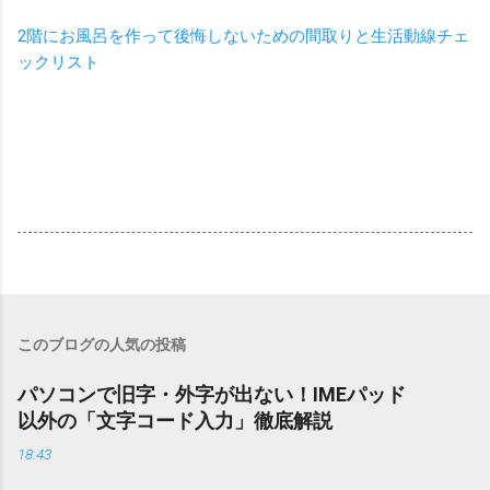
2階にお風呂を作って後悔しないための間取りと生活動線チェ
ックリスト
このブログの人気の投稿
パソコンで旧字・外字が出ない！IMEパッド
以外の「文字コード入力」徹底解説
18:43