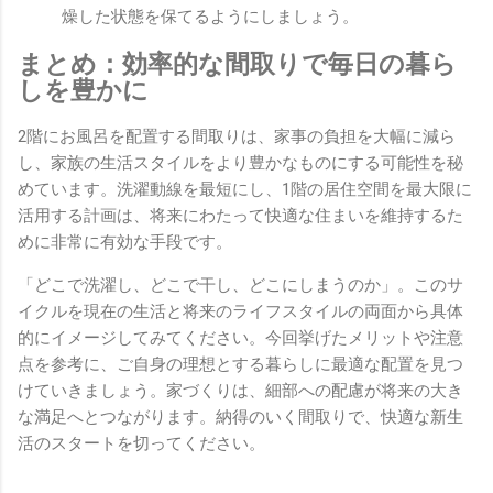
燥した状態を保てるようにしましょう。
まとめ：効率的な間取りで毎日の暮ら
しを豊かに
2階にお風呂を配置する間取りは、家事の負担を大幅に減ら
し、家族の生活スタイルをより豊かなものにする可能性を秘
めています。洗濯動線を最短にし、1階の居住空間を最大限に
活用する計画は、将来にわたって快適な住まいを維持するた
めに非常に有効な手段です。
「どこで洗濯し、どこで干し、どこにしまうのか」。このサ
イクルを現在の生活と将来のライフスタイルの両面から具体
的にイメージしてみてください。今回挙げたメリットや注意
点を参考に、ご自身の理想とする暮らしに最適な配置を見つ
けていきましょう。家づくりは、細部への配慮が将来の大き
な満足へとつながります。納得のいく間取りで、快適な新生
活のスタートを切ってください。