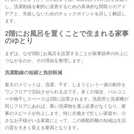
し、洗濯動線を劇的に改善するための具体的な間取りのアイ
デアと、失敗しないためのチェックポイントを詳しく解説し
ます。
2階にお風呂を置くことで生まれる家事
のゆとり
まずは、なぜ2階にお風呂を設置することが家事効率の向上に
つながるのか、その理由を整理します。
洗濯動線の短縮と負担軽減
最大のメリットは、洗濯、干す、しまうという一連の動作を
ワンフロアで完結させられる点です。多くの場合、バルコニ
ーや物干しスペースは2階に設置されます。洗面所と洗濯機が
同じフロアにあれば、重い洗濯物を運ぶ必要がなくなり、家
事のスピードが向上します。特に共働きで忙しい家庭や、小
さなお子様がいる家庭にとって、この移動距離の短縮は生活
の質を大きく変える要因となります。