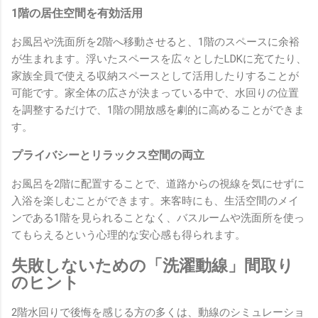
1階の居住空間を有効活用
お風呂や洗面所を2階へ移動させると、1階のスペースに余裕
が生まれます。浮いたスペースを広々としたLDKに充てたり、
家族全員で使える収納スペースとして活用したりすることが
可能です。家全体の広さが決まっている中で、水回りの位置
を調整するだけで、1階の開放感を劇的に高めることができま
す。
プライバシーとリラックス空間の両立
お風呂を2階に配置することで、道路からの視線を気にせずに
入浴を楽しむことができます。来客時にも、生活空間のメイ
ンである1階を見られることなく、バスルームや洗面所を使っ
てもらえるという心理的な安心感も得られます。
失敗しないための「洗濯動線」間取り
のヒント
2階水回りで後悔を感じる方の多くは、動線のシミュレーショ