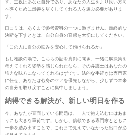
す。主役はあなた自身であり、あなたの人生をより良い方向
へ導くために最善を尽くしてくれる人を選ぶ必要がありま
す。
口コミは、あくまで参考資料の一つに過ぎません。最終的な
決断を下すときは、自分自身の直感を大切にしてください。
「この人に自分の悩みを安心して預けられるか」
もし相談の場で、こちらの話を真剣に聞き、一緒に解決策を
考えてくれる姿勢を感じられたなら、その弁護士はあなたの
強力な味方になってくれるはずです。法的な手続きは専門家
に任せ、あなたは心身のケアを優先しながら、少しずつ本来
の自分を取り戻すことに集中しましょう。
納得できる解決が、新しい明日を作る
今、あなたが直面している問題は、一人で抱え込むにはあま
りにも大きな重荷です。しかし、信頼できる専門家とともに
一歩を踏み出すことで、これまで見えていなかった出口が必