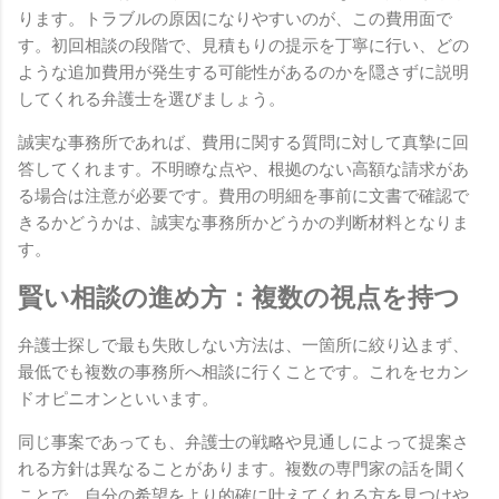
ります。トラブルの原因になりやすいのが、この費用面で
す。初回相談の段階で、見積もりの提示を丁寧に行い、どの
ような追加費用が発生する可能性があるのかを隠さずに説明
してくれる弁護士を選びましょう。
誠実な事務所であれば、費用に関する質問に対して真摯に回
答してくれます。不明瞭な点や、根拠のない高額な請求があ
る場合は注意が必要です。費用の明細を事前に文書で確認で
きるかどうかは、誠実な事務所かどうかの判断材料となりま
す。
賢い相談の進め方：複数の視点を持つ
弁護士探しで最も失敗しない方法は、一箇所に絞り込まず、
最低でも複数の事務所へ相談に行くことです。これをセカン
ドオピニオンといいます。
同じ事案であっても、弁護士の戦略や見通しによって提案さ
れる方針は異なることがあります。複数の専門家の話を聞く
ことで、自分の希望をより的確に叶えてくれる方を見つけや