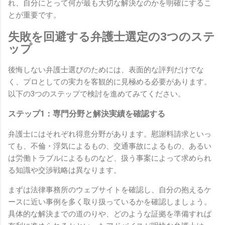
れ、自分にとって何が最も大切な解決なのかを明確にするこ
とが重要です。
失敗を回避する弁護士選定の3つのステ
ップ
後悔しない弁護士選びのためには、表面的な評判だけでな
く、プロとしての実力を客観的に見極める必要があります。
以下の3つのステップで検討を進めてみてください。
ステップ1：専門分野と解決実績を確認する
弁護士にはそれぞれ得意分野があります。慰謝料請求といっ
ても、不倫・浮気によるもの、交通事故によるもの、あるい
は労働トラブルによるものなど、扱う事案によって求められ
る知識や交渉戦略は異なります。
まずは法律事務所のウェブサイトを確認し、自分の抱えるケ
ースに近い事例を多く取り扱っているかを確認しましょう。
具体的な解決までの道のりや、どのような証拠を準備すれば