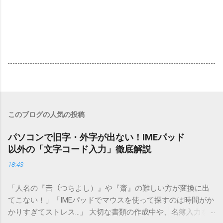
このブログの人気の投稿
パソコンで旧字・外字が出ない！IMEパッド
以外の「文字コード入力」徹底解説
18:43
「人名の『𠮷（つちよし）』や『齋』の難しい方が変換に出
てこない！」「IMEパッドでマウスを使って探すのは時間がか
かりすぎてストレス…」 大切な書類の作成中や、名簿入力を