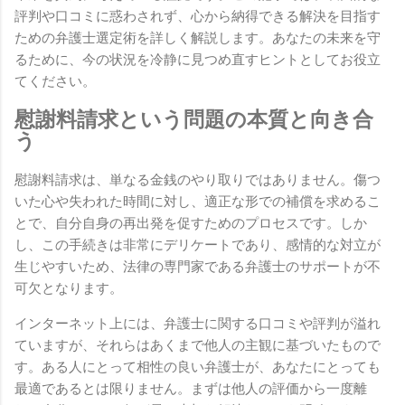
評判や口コミに惑わされず、心から納得できる解決を目指す
ための弁護士選定術を詳しく解説します。あなたの未来を守
るために、今の状況を冷静に見つめ直すヒントとしてお役立
てください。
慰謝料請求という問題の本質と向き合
う
慰謝料請求は、単なる金銭のやり取りではありません。傷つ
いた心や失われた時間に対し、適正な形での補償を求めるこ
とで、自分自身の再出発を促すためのプロセスです。しか
し、この手続きは非常にデリケートであり、感情的な対立が
生じやすいため、法律の専門家である弁護士のサポートが不
可欠となります。
インターネット上には、弁護士に関する口コミや評判が溢れ
ていますが、それらはあくまで他人の主観に基づいたもので
す。ある人にとって相性の良い弁護士が、あなたにとっても
最適であるとは限りません。まずは他人の評価から一度離