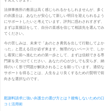
ず見えてきます。
法律事務所の敷居は高く感じられるかもしれませんが、多く
の弁護士は、あなたが安心して新しい明日を迎えられるよう
にサポートしたいと考えています。評判に惑わされすぎず、
まずは直接話をして、自分の直感を信じて相談先を選んでみ
てください。
今の苦しみは、未来で「あのとき勇気を出して行動してよか
った」と思える日が必ず来ます。無理のないペースで、しか
し着実に前へ進むための第一歩として、まずは信頼できる専
門家を見つけてください。あなたの心が少しでも安らぎ、納
得のいく形で問題が解決されることを願っています。適切な
サポートを得ることは、人生をより良くするための賢明で前
向きな選択なのです。
慰謝料請求に強い弁護士の選び方とは？後悔しないための口
コミ活用術