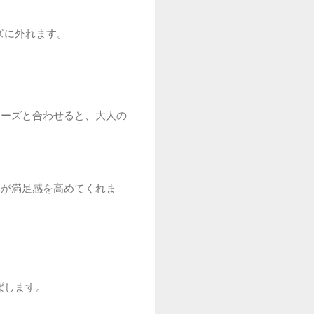
ズに外れます。
チーズと合わせると、大人の
みが満足感を高めてくれま
ばします。