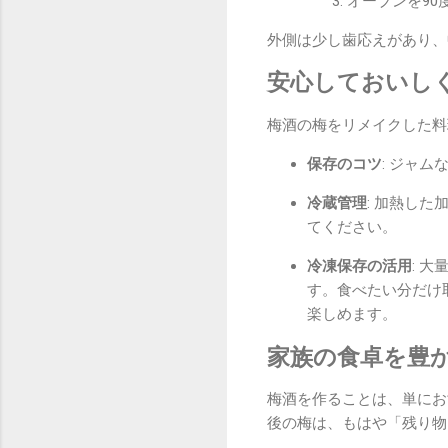
オーブンを90
外側は少し歯応えがあり、
安心しておいし
梅酒の梅をリメイクした料
保存のコツ
: ジャ
冷蔵管理
: 加熱し
てください。
冷凍保存の活用
: 
す。食べたい分だけ
楽しめます。
家族の食卓を豊
梅酒を作ることは、単にお
後の梅は、もはや「残り物