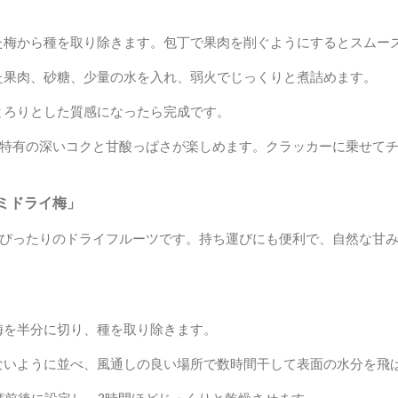
た梅から種を取り除きます。包丁で果肉を削ぐようにするとスムー
た果肉、砂糖、少量の水を入れ、弱火でじっくりと煮詰めます。
とろりとした質感になったら完成です。
特有の深いコクと甘酸っぱさが楽しめます。クラッカーに乗せて
ミドライ梅」
ぴったりのドライフルーツです。持ち運びにも便利で、自然な甘
梅を半分に切り、種を取り除きます。
ないように並べ、風通しの良い場所で数時間干して表面の水分を飛