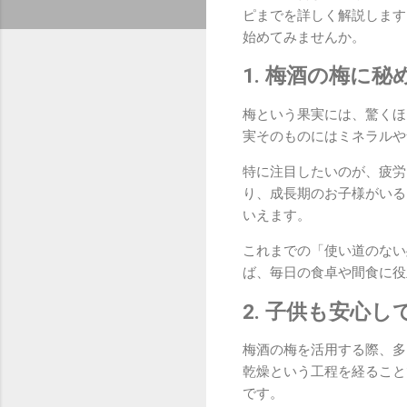
ピまでを詳しく解説します
始めてみませんか。
1. 梅酒の梅に
梅という果実には、驚くほ
実そのものにはミネラルや
特に注目したいのが、疲労
り、成長期のお子様がいる
いえます。
これまでの「使い道のない
ば、毎日の食卓や間食に役
2. 子供も安心
梅酒の梅を活用する際、多
乾燥という工程を経ること
です。