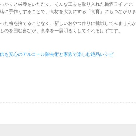
っかりと栄養をいただく。そんな工夫を取り入れた梅酒ライフで
緒に手作りすることで、食材を大切にする「食育」にもつながり
った梅を捨てることなく、新しいおやつ作りに挑戦してみません
ものを囲む喜びが、食卓を一層明るくしてくれるはずです。
供も安心のアルコール除去術と家族で楽しむ絶品レシピ