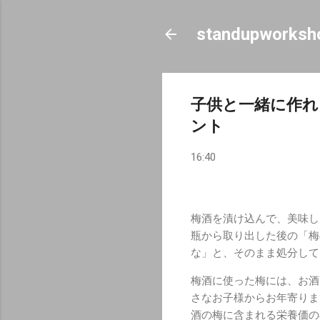
standupworksh
子供と一緒に作れ
ント
16:40
梅酒を漬け込んで、美味し
瓶から取り出した後の「梅
な」と、そのまま処分して
梅酒に使った梅には、お酒
さなお子様からお年寄りま
酒の梅に含まれる栄養価の