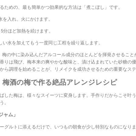
るための、最も簡単かつ効果的な方法は「煮こぼし」です。
水を入れ、火にかけます。
ら5分ほど加熱を続けます。
しい水を加えてもう一度同じ工程を繰り返します。
、梅の中に染み込んだアルコール成分のほとんどを揮発させること
香りは飛び、梅本来の爽やかな酸味と、漬け込まれていた砂糖の
から調理を始めることが、リメイクを成功させるための重要なス
む！梅酒の梅で作る絶品アレンジレシピ
ばした梅は、様々なスイーツに変身します。手作りだからこそ叶
う。
ジャム」
ーグルトに添えるだけで、いつもの朝食が少し特別なものになり