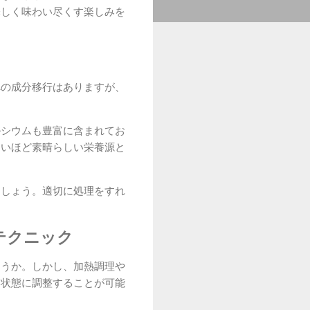
味しく味わい尽くす楽しみを
への成分移行はありますが、
ルシウムも豊富に含まれてお
しいほど素晴らしい栄養源と
ましょう。適切に処理をすれ
テクニック
ょうか。しかし、加熱調理や
る状態に調整することが可能