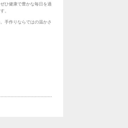
、ぜひ健康で豊かな毎日を過
ます。
か。手作りならではの温かさ