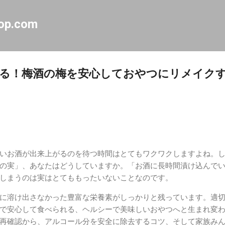
スキップしてメイン コンテンツに移動
op.com
る！梅酒の梅を安心しておやつにリメイクす
いお酒が出来上がるのを待つ時間はとてもワクワクしますよね。
の実」、あなたはどうしていますか。「お酒に長時間漬け込んで
しまうのは実はとてももったいないことなのです。
に溶け出さなかった豊富な栄養素がしっかりと残っています。適
で安心して食べられる、ヘルシーで美味しいおやつへと生まれ変
再確認から、アルコール分を安全に除去するコツ、そして家族み