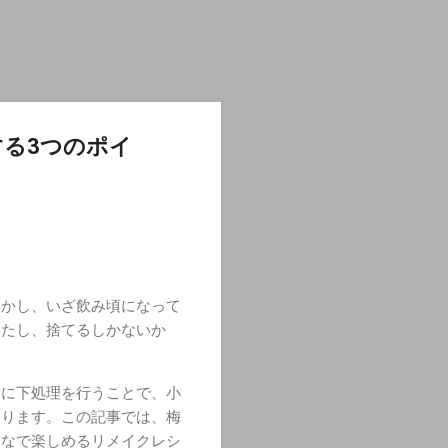
る3つのポイ
しかし、いざ飲み頃になって
いたし、捨てるしかないか
切に下処理を行うことで、小
わります。この記事では、梅
んなで楽しめるリメイクレシ