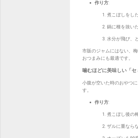
作り方
:
煮こぼしをし
鍋に種を抜い
水分が飛び、
市販のジャムにはない、梅
おつまみにも最適です。
噛むほどに美味しい「セ
小腹が空いた時のおやつに
す。
作り方
:
煮こぼし後の
ザルに重なら