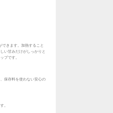
ができます。加熱すること
優しい甘みだけがしっかりと
テップです。
う、保存料を使わない安心の
ます。