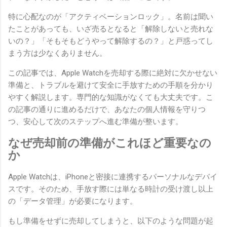
特に心配なのが「アクティベーションロック」。名前は聞い
たことがあっても、いざ売るとなると「解除しないと売れな
いの？」「そもそもどうやって解除するの？」と戸惑ってし
まう方は少なくありません。
この記事では、Apple Watchを売却する際に絶対に欠かせない
準備と、トラブルを避けて安全に手放すための手順を分かり
やすく解説します。専門的な知識がなくても大丈夫です。こ
の記事の通りに進めるだけで、あなたの個人情報を守りつ
つ、安心して次のステップへ進む準備が整います。
なぜ売却前の準備がこれほど重要なの
か
Apple Watchは、iPhoneと密接に連携するパーソナルなデバイ
スです。そのため、手放す際には単なる時計の受け渡し以上
の「データ管理」が必要になります。
もし準備をせずに売却してしまうと、以下のような問題が起