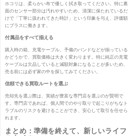
ホコリは、柔らかい布で優しく拭き取ってください。特に裏
面のセンサー部分は汚れやすいため、清潔に保たれているだ
けで「丁寧に扱われてきた時計」という印象を与え、評価額
にプラスに働きます。
付属品をすべて揃える
購入時の箱、充電ケーブル、予備のバンドなどが揃っている
かどうかで、買取価格は大きく変わります。特に純正の充電
ケーブルは欠品していると減額対象になることが多いため、
売る前には必ず家の中を探してみてください。
信頼できる買取ルートを選ぶ
売却先を選ぶ際は、実績が豊富な専門店を選ぶのが賢明で
す。専門店であれば、個人間でのやり取りで起こりがちなト
ラブルのリスクを避けることができ、安心して取引を任せら
れます。
まとめ：準備を終えて、新しいライフ