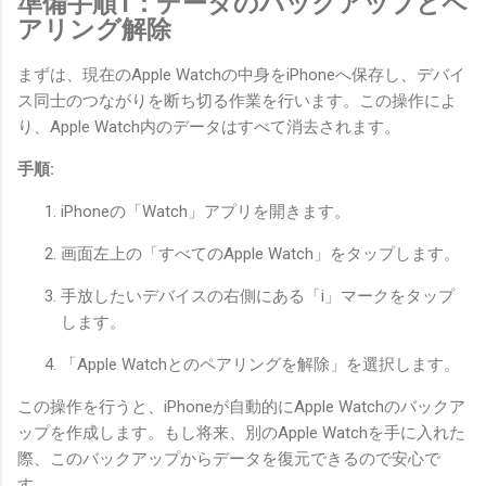
準備手順1：データのバックアップとペ
アリング解除
まずは、現在のApple Watchの中身をiPhoneへ保存し、デバイ
ス同士のつながりを断ち切る作業を行います。この操作によ
り、Apple Watch内のデータはすべて消去されます。
手順:
iPhoneの「Watch」アプリを開きます。
画面左上の「すべてのApple Watch」をタップします。
手放したいデバイスの右側にある「i」マークをタップ
します。
「Apple Watchとのペアリングを解除」を選択します。
この操作を行うと、iPhoneが自動的にApple Watchのバックア
ップを作成します。もし将来、別のApple Watchを手に入れた
際、このバックアップからデータを復元できるので安心で
す。