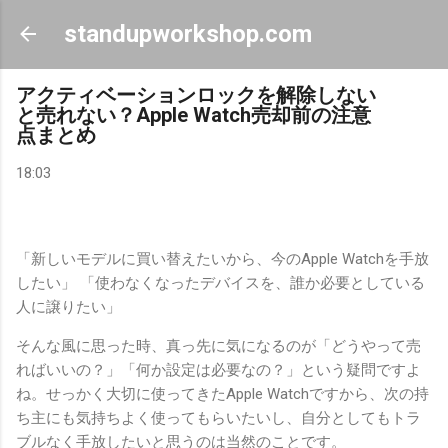
スキップしてメイン コンテンツに移動
standupworkshop.com
アクティベーションロックを解除しない
と売れない？Apple Watch売却前の注意
点まとめ
18:03
「新しいモデルに買い替えたいから、今のApple Watchを手放
したい」 「使わなくなったデバイスを、誰か必要としている
人に譲りたい」
そんな風に思った時、真っ先に気になるのが「どうやって売
ればいいの？」「何か設定は必要なの？」という疑問ですよ
ね。せっかく大切に使ってきたApple Watchですから、次の持
ち主にも気持ちよく使ってもらいたいし、自分としてもトラ
ブルなく手放したいと思うのは当然のことです。