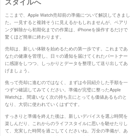
スタイルへ
ここまで、Apple Watch売却前の準備について解説してきまし
た。一見すると複雑そうに見えるかもしれませんが、ペアリ
ング解除から初期化までの作業は、iPhoneを操作するだけで
驚くほど簡単に終わります。
売却は、新しい体験を始めるための第一歩です。これまであ
なたの健康を管理し、日々の通知を届けてくれたパートナー
に感謝をしつつ、しっかりとデータを整理して送り出してあ
げましょう。
焦って売却に進むのではなく、まずは今回紹介した手順を一
つずつ確認してみてください。準備が完璧に整ったApple
Watchは、間違いなく次の持ち主にとっても価値あるものと
なり、大切に使われていくはずです。
すっきりと準備を終えた後は、新しいデバイスを選ぶ時間を
楽しんだり、これからのライフスタイルに思いを馳せたりし
て、充実した時間を過ごしてくださいね。万全の準備が、あ