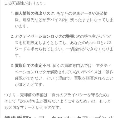
こる可能性があります。
個人情報の流出リスク:
あなたの健康データや決済情
報、連絡先などがデバイス内に残ったままになってしま
います。
アクティベーションロックの弊害:
次の持ち主がデバイ
スを初期設定しようとしても、あなたのApple IDとパス
ワードを求められてしまい、一切操作ができなくなりま
す。
買取店での査定不可:
多くの買取専門店では、アクティ
ベーションロックが解除されていないデバイスは「動作
確認ができない」という理由で、買取を拒否されること
がほとんどです。
つまり、売却前の準備は「自分のプライバシーを守るため」
そして「次の持ち主が困らないようにするため」の、もっと
も大切なマナーといえるのです。