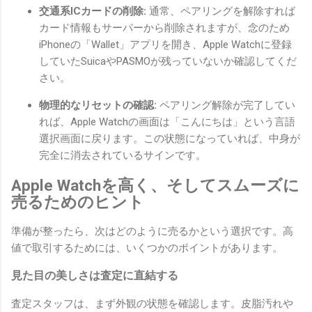
交通系ICカードの削除:
通常、ペアリングを解除すれば
カード情報もサーバーから削除されますが、念のため
iPhoneの「Wallet」アプリを開き、Apple Watchに登録
していたSuicaやPASMOが残っていないか確認してくだ
さい。
物理的なリセットの確認:
ペアリング解除が完了してい
れば、Apple Watchの画面は「こんにちは」という言語
選択画面に戻ります。この状態になっていれば、中身が
完全に消去されているサインです。
Apple Watchを高く、そしてスムーズに
売るためのヒント
準備が整ったら、次はどのように売るかという選択です。高
値で取引するためには、いくつかのポイントがあります。
見た目の美しさは査定に直結する
査定スタッフは、まず外観の状態を確認します。皮脂汚れや