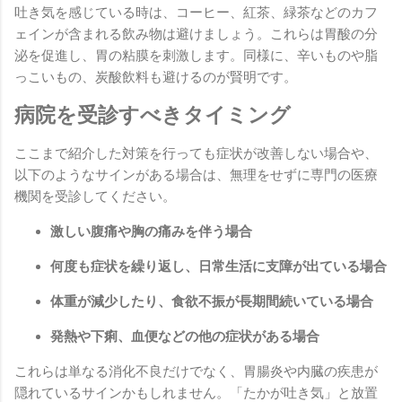
吐き気を感じている時は、コーヒー、紅茶、緑茶などのカフ
ェインが含まれる飲み物は避けましょう。これらは胃酸の分
泌を促進し、胃の粘膜を刺激します。同様に、辛いものや脂
っこいもの、炭酸飲料も避けるのが賢明です。
病院を受診すべきタイミング
ここまで紹介した対策を行っても症状が改善しない場合や、
以下のようなサインがある場合は、無理をせずに専門の医療
機関を受診してください。
激しい腹痛や胸の痛みを伴う場合
何度も症状を繰り返し、日常生活に支障が出ている場合
体重が減少したり、食欲不振が長期間続いている場合
発熱や下痢、血便などの他の症状がある場合
これらは単なる消化不良だけでなく、胃腸炎や内臓の疾患が
隠れているサインかもしれません。「たかが吐き気」と放置