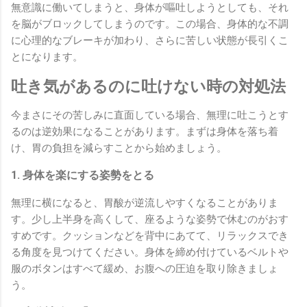
無意識に働いてしまうと、身体が嘔吐しようとしても、それ
を脳がブロックしてしまうのです。この場合、身体的な不調
に心理的なブレーキが加わり、さらに苦しい状態が長引くこ
とになります。
吐き気があるのに吐けない時の対処法
今まさにその苦しみに直面している場合、無理に吐こうとす
るのは逆効果になることがあります。まずは身体を落ち着
け、胃の負担を減らすことから始めましょう。
1. 身体を楽にする姿勢をとる
無理に横になると、胃酸が逆流しやすくなることがありま
す。少し上半身を高くして、座るような姿勢で休むのがおす
すめです。クッションなどを背中にあてて、リラックスでき
る角度を見つけてください。身体を締め付けているベルトや
服のボタンはすべて緩め、お腹への圧迫を取り除きましょ
う。