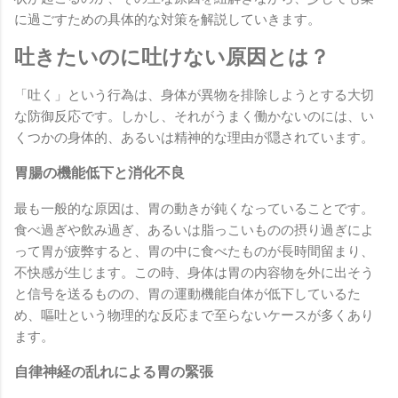
に過ごすための具体的な対策を解説していきます。
吐きたいのに吐けない原因とは？
「吐く」という行為は、身体が異物を排除しようとする大切
な防御反応です。しかし、それがうまく働かないのには、い
くつかの身体的、あるいは精神的な理由が隠されています。
胃腸の機能低下と消化不良
最も一般的な原因は、胃の動きが鈍くなっていることです。
食べ過ぎや飲み過ぎ、あるいは脂っこいものの摂り過ぎによ
って胃が疲弊すると、胃の中に食べたものが長時間留まり、
不快感が生じます。この時、身体は胃の内容物を外に出そう
と信号を送るものの、胃の運動機能自体が低下しているた
め、嘔吐という物理的な反応まで至らないケースが多くあり
ます。
自律神経の乱れによる胃の緊張