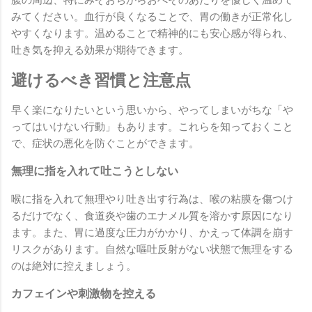
腹の周辺、特にみぞおちからおへそのあたりを優しく温めて
みてください。血行が良くなることで、胃の働きが正常化し
やすくなります。温めることで精神的にも安心感が得られ、
吐き気を抑える効果が期待できます。
避けるべき習慣と注意点
早く楽になりたいという思いから、やってしまいがちな「や
ってはいけない行動」もあります。これらを知っておくこと
で、症状の悪化を防ぐことができます。
無理に指を入れて吐こうとしない
喉に指を入れて無理やり吐き出す行為は、喉の粘膜を傷つけ
るだけでなく、食道炎や歯のエナメル質を溶かす原因になり
ます。また、胃に過度な圧力がかかり、かえって体調を崩す
リスクがあります。自然な嘔吐反射がない状態で無理をする
のは絶対に控えましょう。
カフェインや刺激物を控える