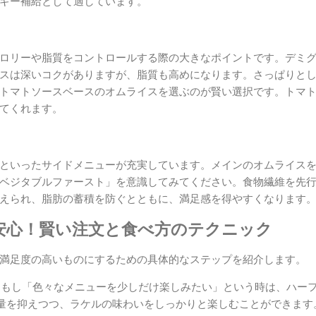
ギー補給として適しています。
ロリーや脂質をコントロールする際の大きなポイントです。デミ
スは深いコクがありますが、脂質も高めになります。さっぱりと
トマトソースベースのオムライスを選ぶのが賢い選択です。トマ
てくれます。
といったサイドメニューが充実しています。メインのオムライス
ベジタブルファースト」を意識してみてください。食物繊維を先
えられ、脂肪の蓄積を防ぐとともに、満足感を得やすくなります
安心！賢い注文と食べ方のテクニック
満足度の高いものにするための具体的なステップを紹介します。
: もし「色々なメニューを少しだけ楽しみたい」という時は、ハー
量を抑えつつ、ラケルの味わいをしっかりと楽しむことができます