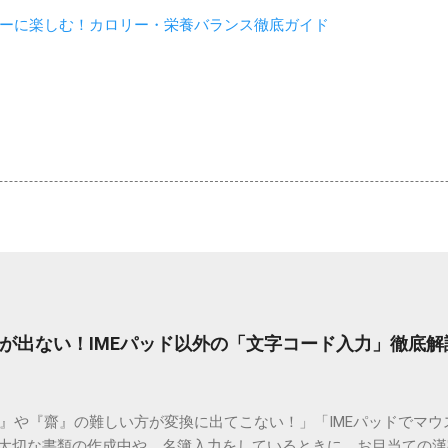
ーに楽しむ！カロリー・栄養バランス徹底ガイド
が出ない！IMEパッド以外の「文字コード入力」徹底解
）』や『齋』の難しい方が変換に出てこない！」「IMEパッドでマ
 大切な書類の作成中や、名簿入力をしているときに、お目当ての