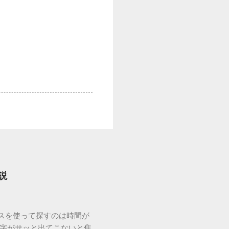
説
ウスを使って探すのは時間が
漢字がサッと出てこないと焦