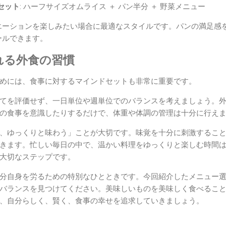
セット
: ハーフサイズオムライス ＋ パン半分 ＋ 野菜メニュー
エーションを楽しみたい場合に最適なスタイルです。パンの満足感
ールできます。
れる外食の習慣
めには、食事に対するマインドセットも非常に重要です。
てを評価せず、一日単位や週単位でのバランスを考えましょう。
の食事を意識したりするだけで、体重や体調の管理は十分に行え
、ゆっくりと味わう」ことが大切です。味覚を十分に刺激するこ
きます。忙しい毎日の中で、温かい料理をゆっくりと楽しむ時間
大切なステップです。
分自身を労るための特別なひとときです。今回紹介したメニュー
バランスを見つけてください。美味しいものを美味しく食べるこ
、自分らしく、賢く、食事の幸せを追求していきましょう。