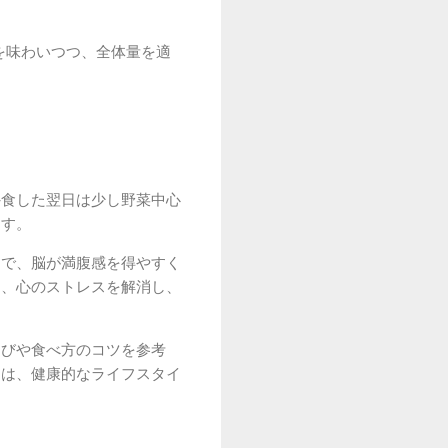
を味わいつつ、全体量を適
外食した翌日は少し野菜中心
ます。
とで、脳が満腹感を得やすく
は、心のストレスを解消し、
選びや食べ方のコツを参考
とは、健康的なライフスタイ