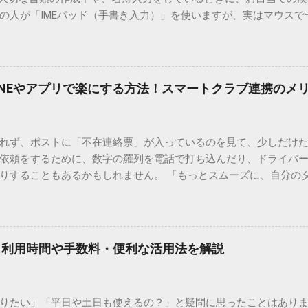
の人が「IMEパッド（手書き入力）」を使いますが、実はマウスで
結局見つからないことも少なくありません。 そこで今回は、IME
で旧字や外字、特殊記号を呼び出す「文字コード入力」のテクニ
、もう難しい漢字の入力で手を止める必要はありません。 1. なぜ
そも、なぜ普通の変換で出てこない漢字があるのでしょうか。その
INEやアプリで楽にする方法！スマートクラブ連携のメ
。 日本のパソコンで一般的に使われる漢字は、JIS規格（日本産業
形で整理されています。しかし、人名や地名に使われる非常に古い
は、この一般的な変換リストに含まれていないことが多いのです。
れず、ポストに「不在連絡票」が入っているのを見て、少しだけ
ド）」や「JISコード」といった 文字コード です。パソコン上のすべ
依頼をするために、数字の羅列を電話で打ち込んだり、ドライバ
られています。変換候補に出ない文字でも、この住所（コード）
りすることもあるかもしれません。 「もっとスムーズに、自分の
 2. Windows標準機能！文字コードで漢字を出す「16進数入力
けずに、スマホ一つで完結させたい」 そんな願いを叶えてくれるの
code」を直接入力する方法です。Wordやメモ帳など、多くのWind
、LINEや公式アプリの連携です。これらを活用するだけで、再配
nicode入力） 入力したい文字の「Unicode（例：20BB7）」
忙しい毎日をサポートする便利な受け取り術と、連携による具体
20BB7」**と入力する。 直後にキーボードの**[Alt]キーを押しな
劇的に変わる「スマートクラブ」とは？ まず押さえておきたいのが
漢字（例：𠮷）に変換されます。 注記： この方法は、特にMicros
｜利用時間や手数料・便利な活用法を解説
ラブ」です。これは、荷物の配送状況をリアルタイムで管理する
と打ってA...
を開いてログインする手間がありましたが、現在はLINEやアプリと
す。登録を済ませておくだけで、荷物が発送された瞬間に通知が
知りたい」「平日や土日も使えるの？」と疑問に思ったことはありま
いった先回りの対応が可能になります。 LINE連携で「不在連絡票