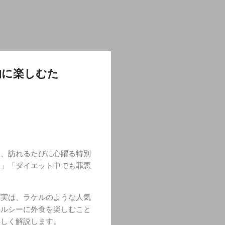
的に楽しむた
て、訪れるたびに心躍る特別
う」「ダイエット中でも罪悪
。実は、ラケルのような人気
ヘルシーに外食を楽しむこと
詳しく解説します。