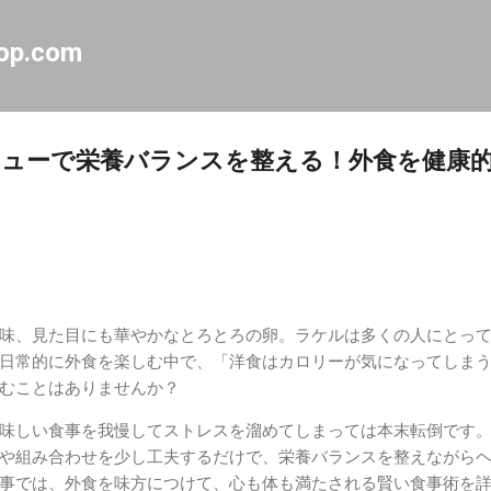
スキップしてメイン コンテンツに移動
op.com
ューで栄養バランスを整える！外食を健康
味、見た目にも華やかなとろとろの卵。ラケルは多くの人にとっ
日常的に外食を楽しむ中で、「洋食はカロリーが気になってしま
むことはありませんか？
味しい食事を我慢してストレスを溜めてしまっては本末転倒です
や組み合わせを少し工夫するだけで、栄養バランスを整えながら
事では、外食を味方につけて、心も体も満たされる賢い食事術を