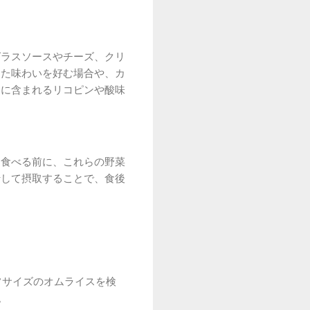
グラスソースやチーズ、クリ
した味わいを好む場合や、カ
トに含まれるリコピンや酸味
を食べる前に、これらの野菜
行して摂取することで、食後
。
フサイズのオムライスを検
。