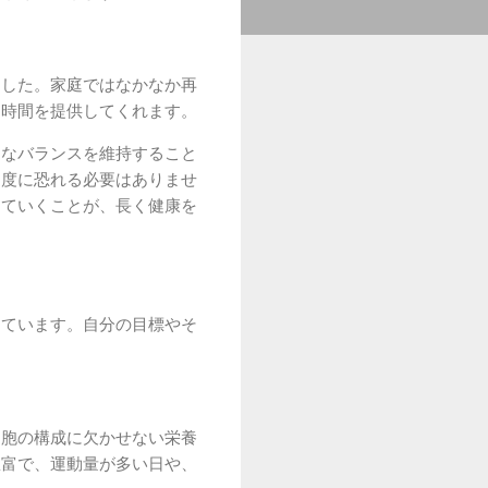
ました。家庭ではなかなか再
な時間を提供してくれます。
的なバランスを維持すること
過度に恐れる必要はありませ
っていくことが、長く健康を
っています。自分の目標やそ
細胞の構成に欠かせない栄養
豊富で、運動量が多い日や、