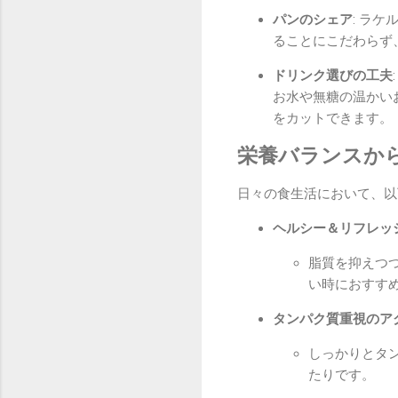
パンのシェア
: ラ
ることにこだわらず
ドリンク選びの工夫
お水や無糖の温かい
をカットできます。
栄養バランスか
日々の食生活において、以
ヘルシー＆リフレッ
脂質を抑えつ
い時におすす
タンパク質重視のア
しっかりとタ
たりです。