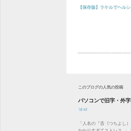
【保存版】ラケルでヘルシ
このブログの人気の投稿
パソコンで旧字・外字
18:43
「人名の『𠮷（つちよし
かかりすぎてストレス…」