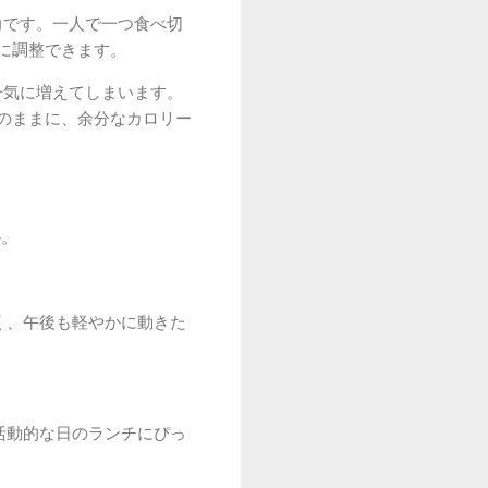
力です。一人で一つ食べ切
に調整できます。
一気に増えてしまいます。
のままに、余分なカロリー
か。
く、午後も軽やかに動きた
活動的な日のランチにぴっ