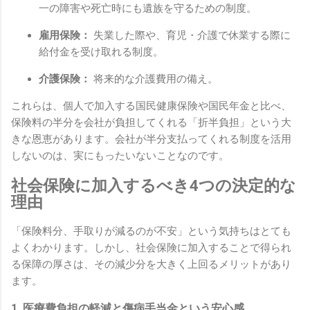
一の障害や死亡時にも遺族を守るための制度。
雇用保険：
失業した際や、育児・介護で休業する際に
給付金を受け取れる制度。
介護保険：
将来的な介護費用の備え。
これらは、個人で加入する国民健康保険や国民年金と比べ、
保険料の半分を会社が負担してくれる「折半負担」という大
きな恩恵があります。会社が半分支払ってくれる制度を活用
しないのは、実にもったいないことなのです。
社会保険に加入するべき4つの決定的な
理由
「保険料分、手取りが減るのが不安」という気持ちはとても
よくわかります。しかし、社会保険に加入することで得られ
る保障の厚さは、その減少分を大きく上回るメリットがあり
ます。
1. 医療費負担の軽減と傷病手当金という安心感