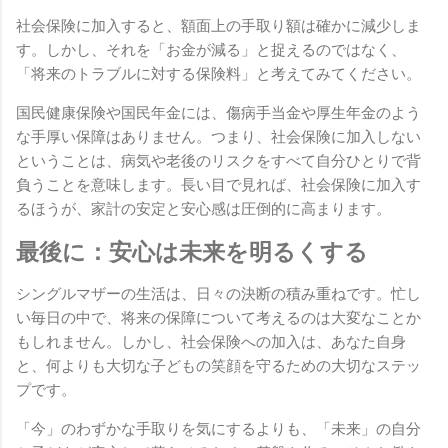
社会保険に加入すると、額面上の手取り額は確かに減少しま
す。しかし、それを「お金が減る」と捉えるのではなく、
「将来のトラブルに対する保険料」と考えてみてください。
国民健康保険や国民年金には、傷病手当金や厚生年金のよう
な手厚い保障はありません。つまり、社会保険に加入しない
ということは、病気や老後のリスクをすべて自分ひとりで背
負うことを意味します。長い目で見れば、社会保険に加入す
るほうが、家計の安定と安心感は圧倒的に高まります。
最後に：安心は未来を明るくする
シングルマザーの生活は、日々の決断の積み重ねです。忙し
い毎日の中で、将来の保障について考えるのは大変なことか
もしれません。しかし、社会保険への加入は、あなた自身
と、何よりも大切な子どもの笑顔を守るための大切なステッ
プです。
「今」のわずかな手取りを気にするよりも、「未来」の自分