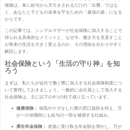
保険は、単に給与から天引きされるだけの「出費」ではな
く、あなたと子どもの未来を守るための「最強の盾」になる
からです。
この記事では、シングルマザーが社会保険に加入することで
得られる具体的なメリットと、なぜ今、働き方を見直すこと
が将来の生活を大きく変えるのか、その理由を分かりやすく
解説します。
社会保険という「生活の守り神」を知
ろう
まずは、私たちが会社で働く際に加入する社会保険制度につ
いて整理しておきましょう。一般的に会社員として加入する
社会保険は、主に以下の4つの柱で成り立っています。
健康保険：
病気やケガをした際の窓口負担を抑え、万
が一の休職時にも給与の一部を補償する仕組み。
厚生年金保険：
老後に受け取る年金額を増やし、万が