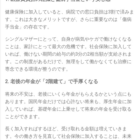
健康保険に加入していると、病院での窓口負担は3割で済みま
す。これは大きなメリットですが、さらに重要なのは「傷病
手当金」の存在です。
シングルマザーにとって、自身が病気やケガで働けなくなる
ことは、家計にとって最大の危機です。社会保険に加入して
いれば、働けない期間の給与の約3分の2相当額が支給されま
す。この制度があるだけで、無理をして働かなくても治療に
専念できる環境が整うのです。
2. 老後の年金が「2階建て」で手厚くなる
将来の不安は、老後にいくら年金がもらえるかという点にも
あります。国民年金だけでは心許ない将来も、厚生年金に加
入していれば、基礎年金に上乗せして将来の年金を受け取る
ことができます。
長く加入すればするほど、受け取れる金額は増えていきま
す。今の働き方を見直して社会保険に加入することは、未来