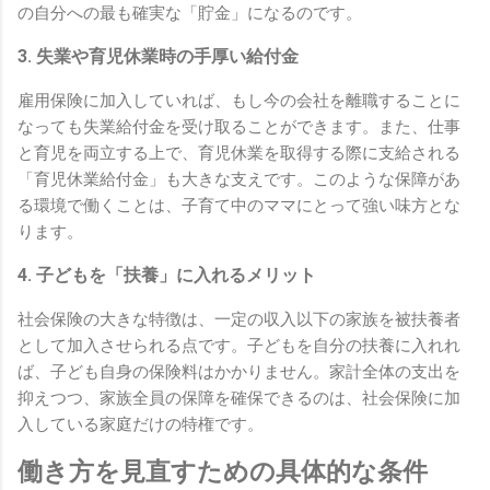
の自分への最も確実な「貯金」になるのです。
3. 失業や育児休業時の手厚い給付金
雇用保険に加入していれば、もし今の会社を離職することに
なっても失業給付金を受け取ることができます。また、仕事
と育児を両立する上で、育児休業を取得する際に支給される
「育児休業給付金」も大きな支えです。このような保障があ
る環境で働くことは、子育て中のママにとって強い味方とな
ります。
4. 子どもを「扶養」に入れるメリット
社会保険の大きな特徴は、一定の収入以下の家族を被扶養者
として加入させられる点です。子どもを自分の扶養に入れれ
ば、子ども自身の保険料はかかりません。家計全体の支出を
抑えつつ、家族全員の保障を確保できるのは、社会保険に加
入している家庭だけの特権です。
働き方を見直すための具体的な条件