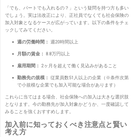
「でも、パートでも入れるの？」という疑問を持つ方も多い
でしょう。実は法改正により、正社員でなくても社会保険の
加入対象となるケースが広がっています。以下の条件をチェ
ックしてみてください。
週の労働時間：
週20時間以上
月額の賃金：
8.8万円以上
雇用期間：
2ヶ月を超えて働く見込みがあること
勤務先の規模：
従業員数51人以上の企業（※条件次第
で小規模な企業でも加入可能な場合があります）
これらに当てはまる場合、社会保険への加入は大きな選択肢
となります。今の勤務先が加入対象かどうか、一度確認して
みることを強くおすすめします。
加入前に知っておくべき注意点と賢い
考え方