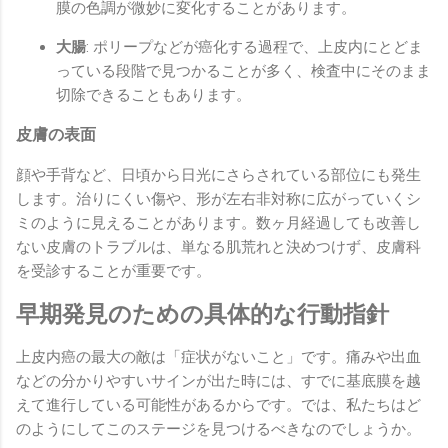
膜の色調が微妙に変化することがあります。
大腸
: ポリープなどが癌化する過程で、上皮内にとどま
っている段階で見つかることが多く、検査中にそのまま
切除できることもあります。
皮膚の表面
顔や手背など、日頃から日光にさらされている部位にも発生
します。治りにくい傷や、形が左右非対称に広がっていくシ
ミのように見えることがあります。数ヶ月経過しても改善し
ない皮膚のトラブルは、単なる肌荒れと決めつけず、皮膚科
を受診することが重要です。
早期発見のための具体的な行動指針
上皮内癌の最大の敵は「症状がないこと」です。痛みや出血
などの分かりやすいサインが出た時には、すでに基底膜を越
えて進行している可能性があるからです。では、私たちはど
のようにしてこのステージを見つけるべきなのでしょうか。