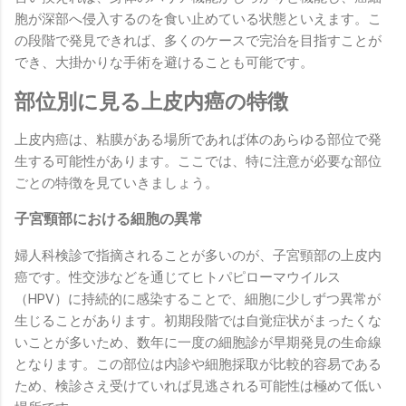
胞が深部へ侵入するのを食い止めている状態といえます。こ
の段階で発見できれば、多くのケースで完治を目指すことが
でき、大掛かりな手術を避けることも可能です。
部位別に見る上皮内癌の特徴
上皮内癌は、粘膜がある場所であれば体のあらゆる部位で発
生する可能性があります。ここでは、特に注意が必要な部位
ごとの特徴を見ていきましょう。
子宮頸部における細胞の異常
婦人科検診で指摘されることが多いのが、子宮頸部の上皮内
癌です。性交渉などを通じてヒトパピローマウイルス
（HPV）に持続的に感染することで、細胞に少しずつ異常が
生じることがあります。初期段階では自覚症状がまったくな
いことが多いため、数年に一度の細胞診が早期発見の生命線
となります。この部位は内診や細胞採取が比較的容易である
ため、検診さえ受けていれば見逃される可能性は極めて低い