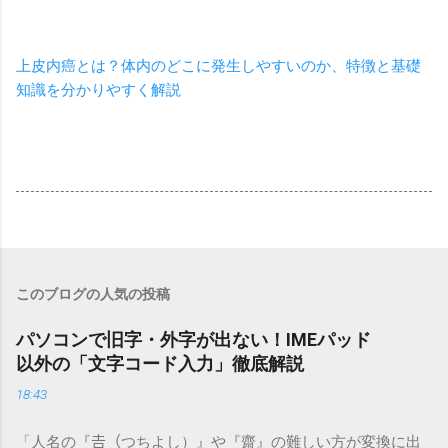
上皮内癌とは？体内のどこに発生しやすいのか、特徴と基礎
知識を分かりやすく解説
このブログの人気の投稿
パソコンで旧字・外字が出ない！IMEパッド
以外の「文字コード入力」徹底解説
18:43
「人名の『𠮷（つちよし）』や『齋』の難しい方が変換に出