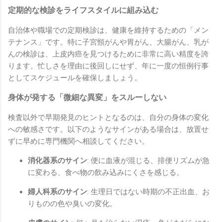
定期的な検診をライフスタイルに組み込む
自治体や職場での定期検診は、健康を維持するための「メン
テナンス」です。特に子宮頸がんや胃がん、大腸がん、乳が
んの検診は、上皮内癌を見つけるために非常に高い精度を誇
ります。忙しさを理由に後回しにせず、年に一度の恒例行事
としてスケジュールを確保しましょう。
身体が発する「微細な異変」をスルーしない
検査以外で早期発見のヒントとなるのは、自分の身体の変化
への敏感さです。以下のようなサインがある場合は、放置せ
ずに早めに専門機関へ相談してください。
消化器系のサイン
: 便に血液が混じる、排便リズムが急
に変わる、食べ物の飲み込みにくさを感じる。
婦人科系のサイン
: 生理日ではない時期の不正出血、お
りものの色や臭いの変化。