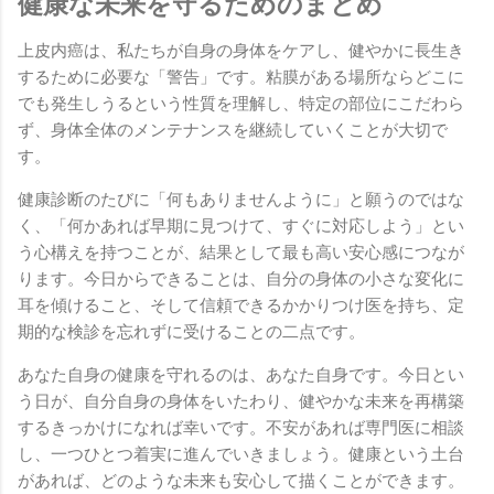
健康な未来を守るためのまとめ
上皮内癌は、私たちが自身の身体をケアし、健やかに長生き
するために必要な「警告」です。粘膜がある場所ならどこに
でも発生しうるという性質を理解し、特定の部位にこだわら
ず、身体全体のメンテナンスを継続していくことが大切で
す。
健康診断のたびに「何もありませんように」と願うのではな
く、「何かあれば早期に見つけて、すぐに対応しよう」とい
う心構えを持つことが、結果として最も高い安心感につなが
ります。今日からできることは、自分の身体の小さな変化に
耳を傾けること、そして信頼できるかかりつけ医を持ち、定
期的な検診を忘れずに受けることの二点です。
あなた自身の健康を守れるのは、あなた自身です。今日とい
う日が、自分自身の身体をいたわり、健やかな未来を再構築
するきっかけになれば幸いです。不安があれば専門医に相談
し、一つひとつ着実に進んでいきましょう。健康という土台
があれば、どのような未来も安心して描くことができます。