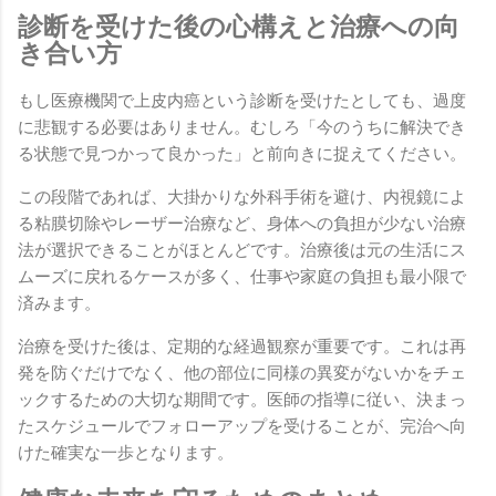
診断を受けた後の心構えと治療への向
き合い方
もし医療機関で上皮内癌という診断を受けたとしても、過度
に悲観する必要はありません。むしろ「今のうちに解決でき
る状態で見つかって良かった」と前向きに捉えてください。
この段階であれば、大掛かりな外科手術を避け、内視鏡によ
る粘膜切除やレーザー治療など、身体への負担が少ない治療
法が選択できることがほとんどです。治療後は元の生活にス
ムーズに戻れるケースが多く、仕事や家庭の負担も最小限で
済みます。
治療を受けた後は、定期的な経過観察が重要です。これは再
発を防ぐだけでなく、他の部位に同様の異変がないかをチェ
ックするための大切な期間です。医師の指導に従い、決まっ
たスケジュールでフォローアップを受けることが、完治へ向
けた確実な一歩となります。