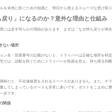
ルを未然に防ぐための知識と、明日から使えるスムーズな受け取
ち戻り」になるのか？意外な理由と仕組み
景には必ず何らかの理由があります。まずは「なぜ持ち戻りが発
きない場所
ョン名・部屋番号の記載がないと、ドライバーは正確な場所を特
宅では、誤配を防ぐためにドライバーが投函を控え、持ち帰る判
満杯だと、不在連絡票を入れるスペースがありません。また、チ
棄してしまっているケースも非常に多いです。ポストをこまめに
一歩です。
の関係