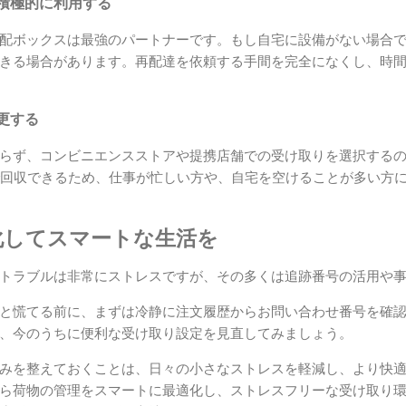
積極的に利用する
配ボックスは最強のパートナーです。もし自宅に設備がない場合
きる場合があります。再配達を依頼する手間を完全になくし、時
更する
らず、コンビニエンスストアや提携店舗での受け取りを選択する
で回収できるため、仕事が忙しい方や、自宅を空けることが多い方
化してスマートな生活を
トラブルは非常にストレスですが、その多くは追跡番号の活用や
と慌てる前に、まずは冷静に注文履歴からお問い合わせ番号を確
、今のうちに便利な受け取り設定を見直してみましょう。
みを整えておくことは、日々の小さなストレスを軽減し、より快
ら荷物の管理をスマートに最適化し、ストレスフリーな受け取り