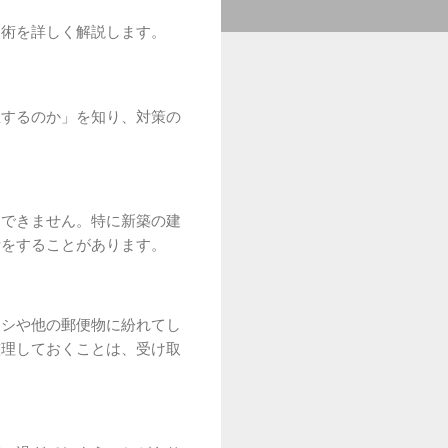
り術を詳しく解説します。
生するのか」を知り、対策の
定できません。特に新築の建
断をすることがあります。
ラシや他の郵便物に紛れてし
整理しておくことは、受け取