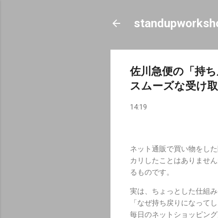
standupworksh
佐川急便の「持ち
スムーズな受け取
14:19
ネット通販で買い物をした
カリしたことはありません
るものです。
実は、ちょっとした仕組み
「なぜ持ち戻りになってし
毎日のネットショッピング