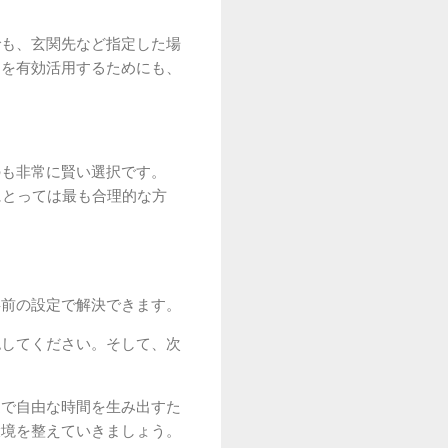
でも、玄関先など指定した場
間を有効活用するためにも、
のも非常に賢い選択です。
にとっては最も合理的な方
事前の設定で解決できます。
認してください。そして、次
適で自由な時間を生み出すた
環境を整えていきましょう。