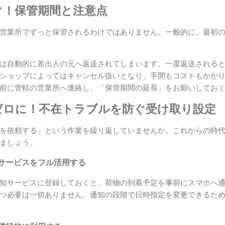
ぐ！保管期間と注意点
営業所でずっと保管されるわけではありません。一般的に、最初の
は自動的に差出人の元へ返送されてしまいます。一度返送される
ショップによってはキャンセル扱いとなり、手間もコストもかか
前に管轄の営業所へ連絡し、「保管期間の延長」をお願いしてお
ゼロに！不在トラブルを防ぐ受け取り設定
を依頼する」という作業を繰り返していませんか。これからの時
ましょう。
サービスをフル活用する
知サービスに登録しておくと、荷物の到着予定を事前にスマホへ
つ必要は一切ありません。通知の段階で日時指定を変更できるた