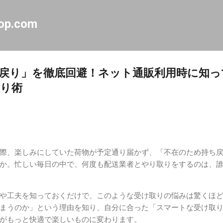
スキップしてメイン コンテンツに移動
op.com
戻り」を徹底回避！ネット通販利用時に知っ
り術
際、楽しみにしていた荷物が予定通り届かず、「不在のため持ち
か。忙しい毎日の中で、何度も配送業者とやり取りをするのは、
や工夫を知っておくだけで、このような受け取りの悩みは驚くほ
まうのか」という理由を知り、自分に合った「スマートな受け取
がもっと快適で楽しいものに変わります。