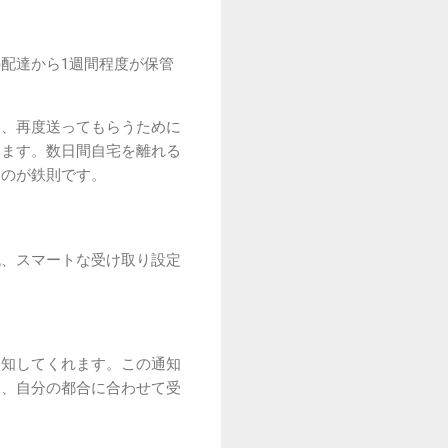
配達から1週間程度が保管
と、再度送ってもらうために
ります。数日間自宅を離れる
くのが鉄則です。
代、スマートな受け取り設定
通知してくれます。この通知
め、自分の都合に合わせて受