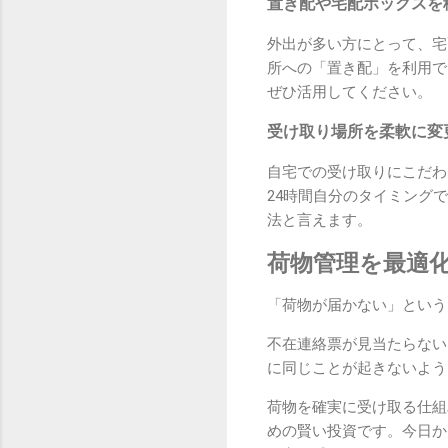
置き配や宅配ボックスを
外出が多い方にとって、宅
所への「置き配」を利用で
ぜひ活用してください。
受け取り場所を柔軟に変
自宅での受け取りにこだわ
24時間自分のタイミング
法と言えます。
荷物管理を最適
「荷物が届かない」という
不在連絡票が見当たらない
に同じことが起きないよう
荷物を確実に受け取る仕組
めの賢い投資です。今日か