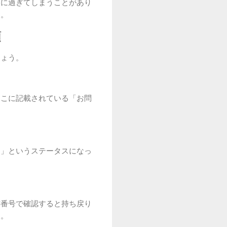
幅に過ぎてしまうことがあり
す。
順
しょう。
そこに記載されている「お問
中」というステータスになっ
跡番号で確認すると持ち戻り
す。