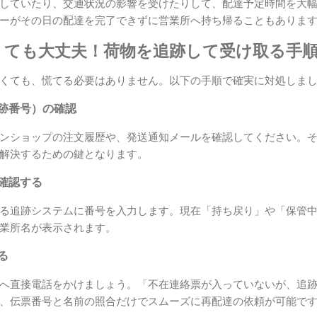
していたり、交通状況の影響を受けたりして、配達予定時間を大
ーがその日の配達を完了できずに営業所へ持ち帰ることもありま
くても大丈夫！荷物を追跡して受け取る手
くても、慌てる必要はありません。以下の手順で確実に対処しま
追跡番号）の確認
ンショップの注文履歴や、発送通知メールを確認してください。
解決するための鍵となります。
を確認する
る追跡システムに番号を入力します。現在「持ち戻り」や「保管
業所名が表示されます。
る
へ直接電話をかけましょう。「不在連絡票が入っていないが、追
、伝票番号と名前の照合だけでスムーズに再配達の依頼が可能で