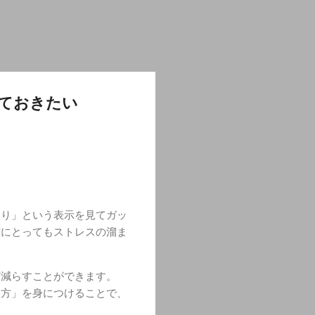
ておきたい
戻り」という表示を見てガッ
誰にとってもストレスの溜ま
ど減らすことができます。
り方」を身につけることで、