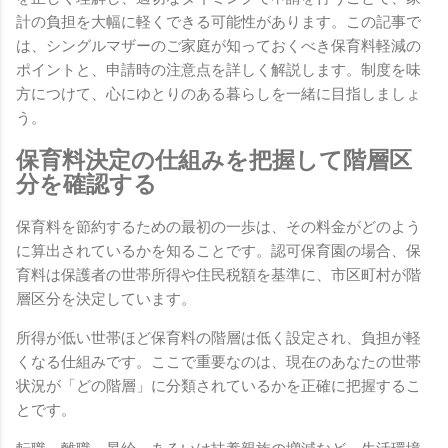
計の負担を大幅に軽くできる可能性があります。この記事で
は、シングルマザーのご家庭が知っておくべき保育料軽減の
ポイントと、申請時の注意点を詳しく解説します。制度を味
方につけて、心にゆとりのある暮らしを一緒に目指しましょ
う。
保育料決定の仕組みを把握して階層区
分を確認する
保育料を節約するための最初の一歩は、その料金がどのよう
に算出されているかを知ることです。認可保育園の場合、保
育料は保護者の世帯所得や住民税額を基準に、市区町村が階
層区分を決定しています。
所得が低い世帯ほど保育料の階層は低く設定され、負担が軽
くなる仕組みです。ここで重要なのは、現在のあなたの世帯
状況が「どの階層」に分類されているかを正確に把握するこ
とです。