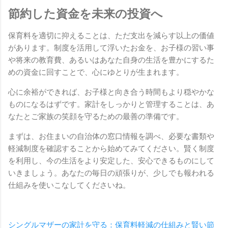
節約した資金を未来の投資へ
保育料を適切に抑えることは、ただ支出を減らす以上の価値
があります。制度を活用して浮いたお金を、お子様の習い事
や将来の教育費、あるいはあなた自身の生活を豊かにするた
めの資金に回すことで、心にゆとりが生まれます。
心に余裕ができれば、お子様と向き合う時間もより穏やかな
ものになるはずです。家計をしっかりと管理することは、あ
なたとご家族の笑顔を守るための最善の準備です。
まずは、お住まいの自治体の窓口情報を調べ、必要な書類や
軽減制度を確認することから始めてみてください。賢く制度
を利用し、今の生活をより安定した、安心できるものにして
いきましょう。あなたの毎日の頑張りが、少しでも報われる
仕組みを使いこなしてくださいね。
シングルマザーの家計を守る：保育料軽減の仕組みと賢い節