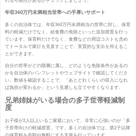
れる可能性があるかチェックしましょう。
年収360万円未満相当世帯への手厚いサポート
多くの自治体では、年収360万円未満相当の世帯に対し、保育
料の軽減だけでなく、給食費の免除といった追加措置を行っ
ています。保育料だけでなく、食費などの周辺コストも含め
てトータルで家計を見直すことで、実質的な支出を抑えるこ
とができます。
自分の世帯がどの階層に属し、どのような免除条件があるの
かを自治体のパンフレットやウェブサイトで確認してくださ
い。数値を確認することで、「あとどれくらいの収入になれ
ば負担が変わるか」という見通しも立てやすくなります。
兄弟姉妹がいる場合の多子世帯軽減制
度
お子様が2人以上いるご家庭において、非常に心強いのが「多
子世帯向けの軽減措置」です。多くの自治体では、第2子以降
の保育料を半額や無料にする支援を行っています。