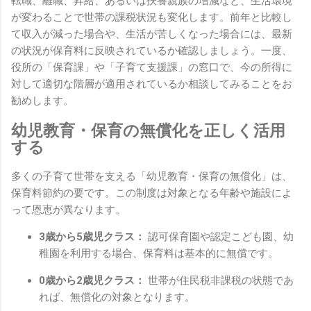
転職、離職、昇給、あるいは扶養親族の増減など、生活環境
が変わることで世帯の課税状況も変化します。前年と比較し
て収入が減った場合や、生活が苦しくなった場合には、最新
の状況が保育料に反映されているか確認しましょう。一度、
役所の「保育課」や「子育て支援課」の窓口で、今の所得に
対して適切な階層が適用されているか相談してみることをお
勧めします。
幼児教育・保育の無償化を正しく活用
する
多くの子育て世帯を支える「幼児教育・保育の無償化」は、
保育料節約の要です。この制度は対象となる年齢や施設によ
って恩恵が異なります。
3歳から5歳児クラス：
認可保育園や認定こども園、幼
稚園を利用する場合、保育料は基本的に無償です。
0歳から2歳児クラス：
世帯が住民税非課税の状態であ
れば、無償化の対象となります。