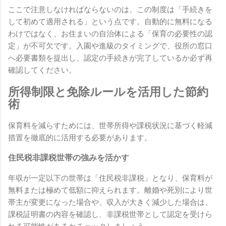
ここで注意しなければならないのは、この制度は「手続きを
して初めて適用される」という点です。自動的に無料になる
わけではなく、お住まいの自治体による「保育の必要性の認
定」が不可欠です。入園や進級のタイミングで、役所の窓口
へ必要書類を提出し、認定の手続きが完了しているか必ず再
確認してください。
所得制限と免除ルールを活用した節約
術
保育料を減らすためには、世帯所得や課税状況に基づく軽減
措置を徹底的に活用する必要があります。
住民税非課税世帯の強みを活かす
年収が一定以下の世帯は「住民税非課税」となり、保育料が
無料または極めて低額に抑えられます。離婚や死別により世
帯主が変更になった場合や、収入が大きく減少した場合は、
課税証明書の内容を確認し、非課税世帯として認定を受けら