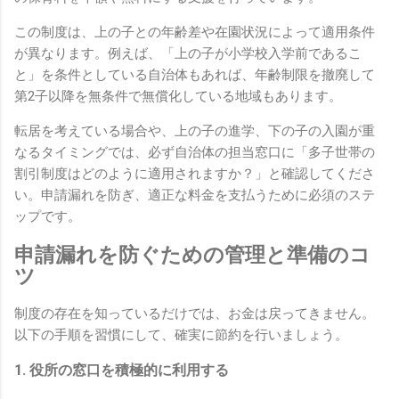
この制度は、上の子との年齢差や在園状況によって適用条件
が異なります。例えば、「上の子が小学校入学前であるこ
と」を条件としている自治体もあれば、年齢制限を撤廃して
第2子以降を無条件で無償化している地域もあります。
転居を考えている場合や、上の子の進学、下の子の入園が重
なるタイミングでは、必ず自治体の担当窓口に「多子世帯の
割引制度はどのように適用されますか？」と確認してくださ
い。申請漏れを防ぎ、適正な料金を支払うために必須のステ
ップです。
申請漏れを防ぐための管理と準備のコ
ツ
制度の存在を知っているだけでは、お金は戻ってきません。
以下の手順を習慣にして、確実に節約を行いましょう。
1. 役所の窓口を積極的に利用する