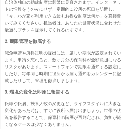
自治体独自の助成制度は頻繁に見直されます。インターネッ
トの情報をうのみにせず、定期的に役所の窓口を訪問し、
「今、わが家が利用できる最もお得な制度は何か」を直接聞
いてみてください。担当者は、あなたの世帯状況に合わせた
最適なプランを提示してくれるはずです。
2. 期限管理を徹底する
減免申請や所得証明の提出には、厳しい期限が設定されてい
ます。申請を忘れると、数ヶ月分の保育料が全額負担になる
リスクがあります。スマートフォンで期限を通知する設定に
したり、毎年同じ時期に役所から届く通知をカレンダーに記
載したりして、管理を徹底しましょう。
3. 環境の変化は即座に報告する
転職や転居、扶養人数の変更など、ライフスタイルに大きな
変化があった時は、すぐに役所へ届け出ましょう。世帯の状
況を報告することで、保育料の階層が再判定され、負担が軽
くなるケースは少なくありません。