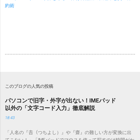
約術
このブログの人気の投稿
パソコンで旧字・外字が出ない！IMEパッド
以外の「文字コード入力」徹底解説
18:43
「人名の『𠮷（つちよし）』や『齋』の難しい方が変換に出
てこない！」「IMEパッドでマウスを使って探すのは時間がか