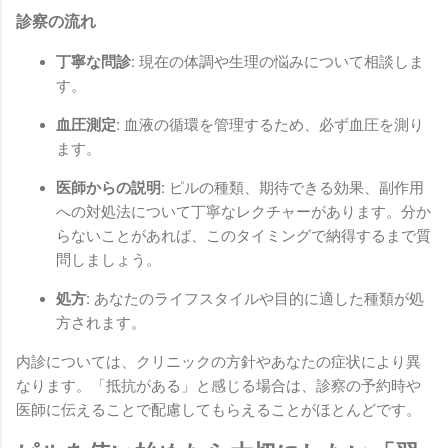
診察の流れ
丁寧な問診:
現在の体調や生理の悩みについて相談しま
す。
血圧測定:
血液の循環を管理するため、必ず血圧を測り
ます。
医師からの説明:
ピルの種類、期待できる効果、副作用
への対処法について丁寧なレクチャーがあります。分か
らないことがあれば、このタイミングで納得するまで質
問しましょう。
処方:
あなたのライフスタイルや目的に適した種類が処
方されます。
内診については、クリニックの方針やあなたの症状により異
なります。「抵抗がある」と感じる場合は、診察の予約時や
医師に伝えることで配慮してもらえることがほとんどです。