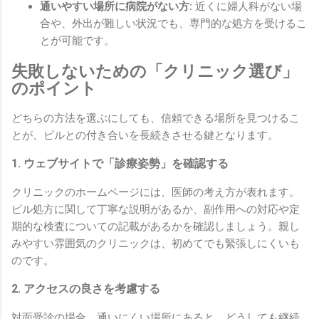
通いやすい場所に病院がない方:
近くに婦人科がない場
合や、外出が難しい状況でも、専門的な処方を受けるこ
とが可能です。
失敗しないための「クリニック選び」
のポイント
どちらの方法を選ぶにしても、信頼できる場所を見つけるこ
とが、ピルとの付き合いを長続きさせる鍵となります。
1. ウェブサイトで「診療姿勢」を確認する
クリニックのホームページには、医師の考え方が表れます。
ピル処方に関して丁寧な説明があるか、副作用への対応や定
期的な検査についての記載があるかを確認しましょう。親し
みやすい雰囲気のクリニックは、初めてでも緊張しにくいも
のです。
2. アクセスの良さを考慮する
対面受診の場合、通いにくい場所にあると、どうしても継続