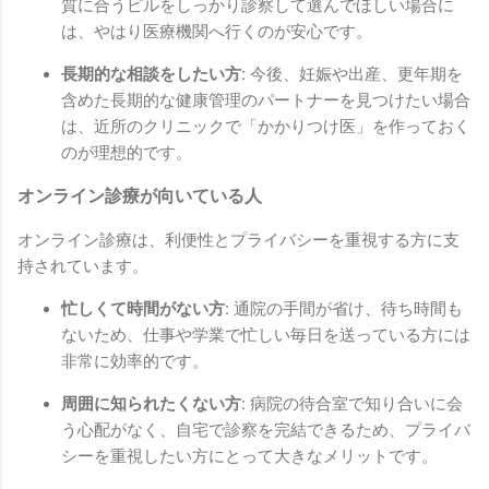
質に合うピルをしっかり診察して選んでほしい場合に
は、やはり医療機関へ行くのが安心です。
長期的な相談をしたい方:
今後、妊娠や出産、更年期を
含めた長期的な健康管理のパートナーを見つけたい場合
は、近所のクリニックで「かかりつけ医」を作っておく
のが理想的です。
オンライン診療が向いている人
オンライン診療は、利便性とプライバシーを重視する方に支
持されています。
忙しくて時間がない方:
通院の手間が省け、待ち時間も
ないため、仕事や学業で忙しい毎日を送っている方には
非常に効率的です。
周囲に知られたくない方:
病院の待合室で知り合いに会
う心配がなく、自宅で診察を完結できるため、プライバ
シーを重視したい方にとって大きなメリットです。