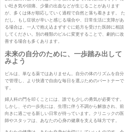
い吐き気や頭痛、少量の出血などが生じることがあります
が、多くは体が順応していく過程で自然と落ち着きます。 た
だし、もし症状が辛いと感じる場合や、日常生活に支障があ
る場合は、一人で抱え込まずすぐに処方を受けた医師に相談
してください。別の種類のピルに変更することで、劇的に改
善する場合も多くあります。
未来の自分のために、一歩踏み出して
みよう
ピルは、単なる薬ではありません。自分の体のリズムを自分
で管理し、より快適で自由な毎日を選ぶためのパートナーで
す。
婦人科の門を叩くことには、誰でも少しの勇気が必要です。
しかし、その一歩先には、生理に伴う不調から解放され、前
向きに過ごせる新しい日常が待っています。クリニックの医
師やスタッフは、あなたの心身の健康を支える味方です。
あなたの健康は、あなた自身が大切にしていいものです。今