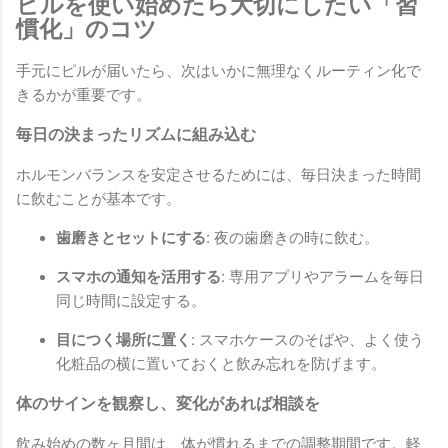
ピルを使い始めたら大切にしたい「習
慣化」のコツ
手元にピルが届いたら、次はいかに無理なくルーティン化で
きるかが重要です。
毎日の決まったリズムに組み込む
ホルモンバランスを安定させるためには、毎日決まった時間
に飲むことが基本です。
歯磨きとセットにする:
夜の歯磨きの時に飲む。
スマホの通知を活用する:
専用アプリやアラームを毎日
同じ時間に設定する。
目につく場所に置く:
スマホケースのそばや、よく使う
化粧品の横に置いておくと飲み忘れを防げます。
体のサインを観察し、変化があれば相談を
飲み始めの数ヶ月間は、体が慣れるまでの調整期間です。軽