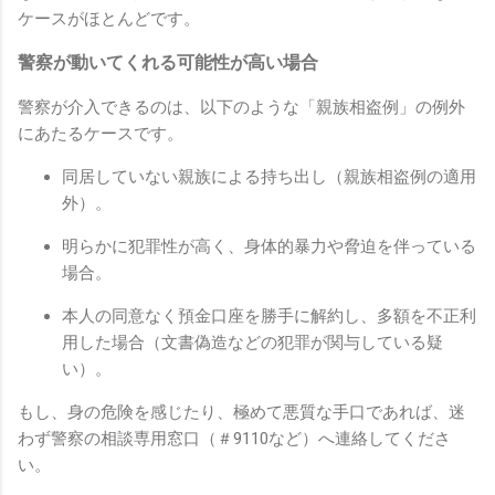
ケースがほとんどです。
警察が動いてくれる可能性が高い場合
警察が介入できるのは、以下のような「親族相盗例」の例外
にあたるケースです。
同居していない親族による持ち出し（親族相盗例の適用
外）。
明らかに犯罪性が高く、身体的暴力や脅迫を伴っている
場合。
本人の同意なく預金口座を勝手に解約し、多額を不正利
用した場合（文書偽造などの犯罪が関与している疑
い）。
もし、身の危険を感じたり、極めて悪質な手口であれば、迷
わず警察の相談専用窓口（＃9110など）へ連絡してくださ
い。