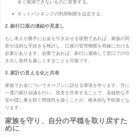
全く推測できないものに変更する。
ネットバンキングの利用制限を設定する。
2. 銀行口座の凍結や見直し
もし本人が勝手にお金を引き出せる状態であれば、家族の同
意や法的な手続きを検討し、口座の管理権限を明確に分ける
必要があります。必要であれば、銀行に連絡して窓口での引
き出し条件を厳しくすることも可能です。
3. 家計の見える化と共有
家族でお金についてオープンに話せる環境を作ります。月に
一度の家計会議を行い、収支を共有することで、金銭的な不
安や隠し事を防ぐ関係性を築くことが、根本的な予防策とな
ります。
家族を守り、自分の平穏を取り戻すた
めに