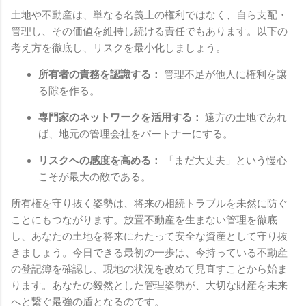
土地や不動産は、単なる名義上の権利ではなく、自ら支配・
管理し、その価値を維持し続ける責任でもあります。以下の
考え方を徹底し、リスクを最小化しましょう。
所有者の責務を認識する：
管理不足が他人に権利を譲
る隙を作る。
専門家のネットワークを活用する：
遠方の土地であれ
ば、地元の管理会社をパートナーにする。
リスクへの感度を高める：
「まだ大丈夫」という慢心
こそが最大の敵である。
所有権を守り抜く姿勢は、将来の相続トラブルを未然に防ぐ
ことにもつながります。放置不動産を生まない管理を徹底
し、あなたの土地を将来にわたって安全な資産として守り抜
きましょう。今日できる最初の一歩は、今持っている不動産
の登記簿を確認し、現地の状況を改めて見直すことから始ま
ります。あなたの毅然とした管理姿勢が、大切な財産を未来
へと繋ぐ最強の盾となるのです。