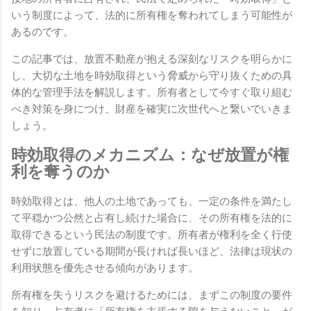
いう制度によって、法的に所有権を奪われてしまう可能性が
あるのです。
この記事では、放置不動産が抱える深刻なリスクを明らかに
し、大切な土地を時効取得という脅威から守り抜くための具
体的な管理手法を解説します。所有者として今すぐ取り組む
べき対策を身につけ、財産を確実に次世代へと繋いでいきま
しょう。
時効取得のメカニズム：なぜ放置が権
利を奪うのか
時効取得とは、他人の土地であっても、一定の条件を満たし
て平穏かつ公然と占有し続けた場合に、その所有権を法的に
取得できるという民法の制度です。所有者が権利を全く行使
せずに放置している期間が長ければ長いほど、法律は現状の
利用状態を優先させる傾向があります。
所有権を失うリスクを避けるためには、まずこの制度の要件