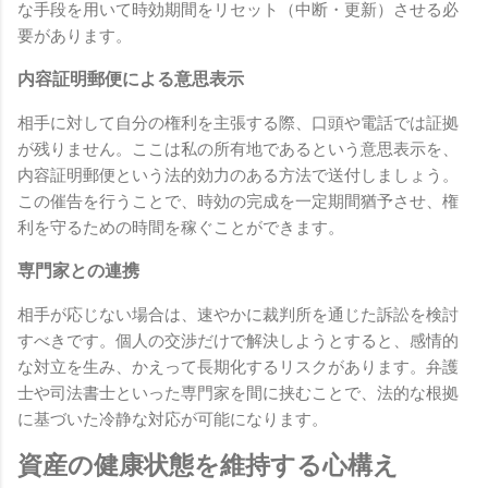
な手段を用いて時効期間をリセット（中断・更新）させる必
要があります。
内容証明郵便による意思表示
相手に対して自分の権利を主張する際、口頭や電話では証拠
が残りません。ここは私の所有地であるという意思表示を、
内容証明郵便という法的効力のある方法で送付しましょう。
この催告を行うことで、時効の完成を一定期間猶予させ、権
利を守るための時間を稼ぐことができます。
専門家との連携
相手が応じない場合は、速やかに裁判所を通じた訴訟を検討
すべきです。個人の交渉だけで解決しようとすると、感情的
な対立を生み、かえって長期化するリスクがあります。弁護
士や司法書士といった専門家を間に挟むことで、法的な根拠
に基づいた冷静な対応が可能になります。
資産の健康状態を維持する心構え