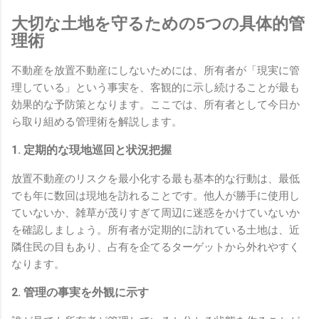
大切な土地を守るための5つの具体的管
理術
不動産を放置不動産にしないためには、所有者が「現実に管
理している」という事実を、客観的に示し続けることが最も
効果的な予防策となります。ここでは、所有者として今日か
ら取り組める管理術を解説します。
1. 定期的な現地巡回と状況把握
放置不動産のリスクを最小化する最も基本的な行動は、最低
でも年に数回は現地を訪れることです。他人が勝手に使用し
ていないか、雑草が茂りすぎて周辺に迷惑をかけていないか
を確認しましょう。所有者が定期的に訪れている土地は、近
隣住民の目もあり、占有を企てるターゲットから外れやすく
なります。
2. 管理の事実を外観に示す