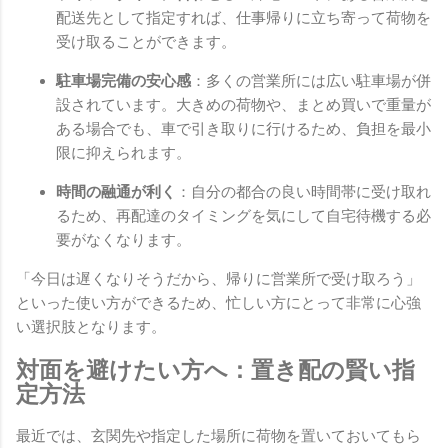
配送先として指定すれば、仕事帰りに立ち寄って荷物を
受け取ることができます。
駐車場完備の安心感
：多くの営業所には広い駐車場が併
設されています。大きめの荷物や、まとめ買いで重量が
ある場合でも、車で引き取りに行けるため、負担を最小
限に抑えられます。
時間の融通が利く
：自分の都合の良い時間帯に受け取れ
るため、再配達のタイミングを気にして自宅待機する必
要がなくなります。
「今日は遅くなりそうだから、帰りに営業所で受け取ろう」
といった使い方ができるため、忙しい方にとって非常に心強
い選択肢となります。
対面を避けたい方へ：置き配の賢い指
定方法
最近では、玄関先や指定した場所に荷物を置いておいてもら