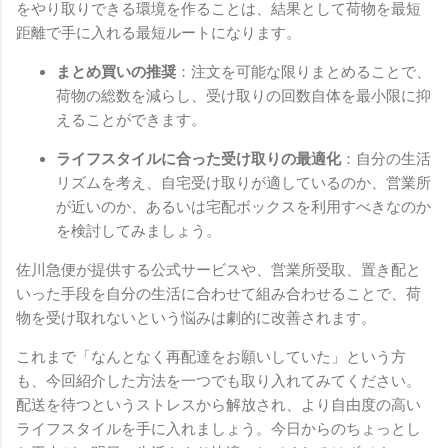
をやり取りできる環境を作ることは、結果として荷物を最短
距離で手に入れる最短ルートになります。
まとめ買いの推奨
：注文を可能な限りまとめることで、
荷物の総数を減らし、受け取りの回数自体を最小限に抑
えることができます。
ライフスタイルに合った受け取りの最適化
：自分の生活
リズムを考え、自宅受け取りが適しているのか、営業所
が近いのか、あるいは宅配ボックスを利用すべきなのか
を検討してみましょう。
佐川急便が提供する公式サービスや、営業所受取、置き配と
いった手段を自分の生活に合わせて組み合わせることで、荷
物を受け取れないという悩みは劇的に改善されます。
これまで「なんとなく再配達をお願いしていた」という方
も、今回紹介した方法を一つでも取り入れてみてください。
配送を待つというストレスから解放され、より自由度の高い
ライフスタイルを手に入れましょう。今日からのちょっとし