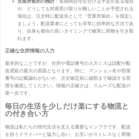
営業所留めの検討
：長期間自宅を空ける予定がある場合
や、どうしても対面受け取りが難しいことが予想される
場合は、注文時に配送先として「営業所留め」を指定し
ましょう。配送業者にとっても非常に効率的な方法であ
り、自身も都合の良いタイミングで確実に荷物を引き取
れます。
正確な住所情報の入力
基本的なことですが、住所や電話番号の入力ミスは誤配や配
送遅延の最大の原因となります。特に、マンション名や部屋
番号の記載漏れがないか、注文確定前に細部まで確認する習
慣を徹底してください。情報の正確さは、スムーズな配送の
第一歩です。
毎日の生活を少しだけ楽にする物流と
の付き合い方
物流は私たちの現代生活を支える重要なインフラです。配送
を担うドライバーと協力し合い、お互いがストレスなく荷物