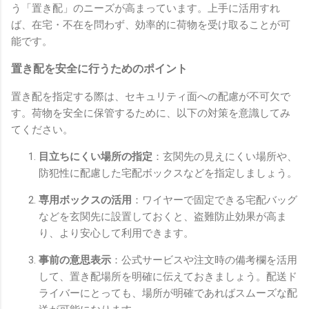
う「置き配」のニーズが高まっています。上手に活用すれ
ば、在宅・不在を問わず、効率的に荷物を受け取ることが可
能です。
置き配を安全に行うためのポイント
置き配を指定する際は、セキュリティ面への配慮が不可欠で
す。荷物を安全に保管するために、以下の対策を意識してみ
てください。
目立ちにくい場所の指定
：玄関先の見えにくい場所や、
防犯性に配慮した宅配ボックスなどを指定しましょう。
専用ボックスの活用
：ワイヤーで固定できる宅配バッグ
などを玄関先に設置しておくと、盗難防止効果が高ま
り、より安心して利用できます。
事前の意思表示
：公式サービスや注文時の備考欄を活用
して、置き配場所を明確に伝えておきましょう。配送ド
ライバーにとっても、場所が明確であればスムーズな配