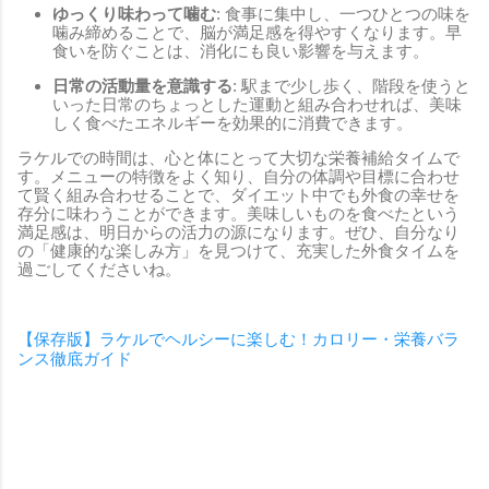
ゆっくり味わって噛む
: 食事に集中し、一つひとつの味を
噛み締めることで、脳が満足感を得やすくなります。早
食いを防ぐことは、消化にも良い影響を与えます。
日常の活動量を意識する
: 駅まで少し歩く、階段を使うと
いった日常のちょっとした運動と組み合わせれば、美味
しく食べたエネルギーを効果的に消費できます。
ラケルでの時間は、心と体にとって大切な栄養補給タイムで
す。メニューの特徴をよく知り、自分の体調や目標に合わせ
て賢く組み合わせることで、ダイエット中でも外食の幸せを
存分に味わうことができます。美味しいものを食べたという
満足感は、明日からの活力の源になります。ぜひ、自分なり
の「健康的な楽しみ方」を見つけて、充実した外食タイムを
過ごしてくださいね。
【保存版】ラケルでヘルシーに楽しむ！カロリー・栄養バラ
ンス徹底ガイド