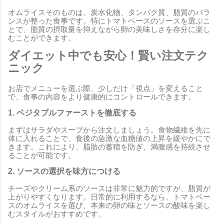
オムライスそのものは、炭水化物、タンパク質、脂質のバラ
ンスが整った食事です。特にトマトベースのソースを選ぶこ
とで、脂質の摂取量を抑えながら卵の美味しさを存分に楽し
むことができます。
ダイエット中でも安心！賢い注文テク
ニック
お店でメニューを選ぶ際、少しだけ「視点」を変えること
で、食事の内容をより健康的にコントロールできます。
1. ベジタブルファーストを徹底する
まずはサラダやスープから注文しましょう。食物繊維を先に
体に入れることで、食後の急激な血糖値の上昇を緩やかにで
きます。これにより、脂肪の蓄積を防ぎ、満腹感を持続させ
ることが可能です。
2. ソースの選択を味方につける
チーズやクリーム系のソースは非常に魅力的ですが、脂質が
上がりやすくなります。日常的に利用するなら、トマトベー
スのオムライスを選び、本来の卵の味とソースの酸味を楽し
むスタイルがおすすめです。