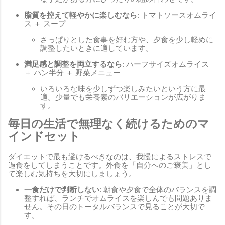
脂質を控えて軽やかに楽しむなら
: トマトソースオムライ
ス ＋ スープ
さっぱりとした食事を好む方や、夕食を少し軽めに
調整したいときに適しています。
満足感と調整を両立するなら
: ハーフサイズオムライス
＋ パン半分 ＋ 野菜メニュー
いろいろな味を少しずつ楽しみたいという方に最
適。少量でも栄養素のバリエーションが広がりま
す。
毎日の生活で無理なく続けるためのマ
インドセット
ダイエットで最も避けるべきなのは、我慢によるストレスで
過食をしてしまうことです。外食を「自分へのご褒美」とし
て楽しむ気持ちを大切にしましょう。
一食だけで判断しない
: 朝食や夕食で全体のバランスを調
整すれば、ランチでオムライスを楽しんでも問題ありま
せん。その日のトータルバランスで見ることが大切で
す。