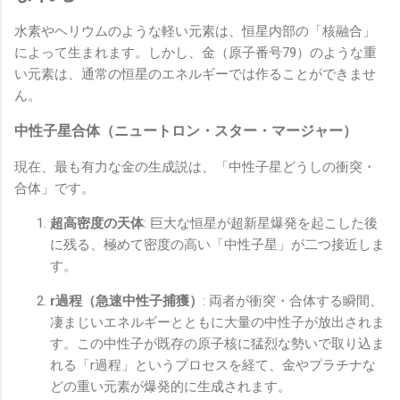
水素やヘリウムのような軽い元素は、恒星内部の「核融合」
によって生まれます。しかし、金（原子番号79）のような重
い元素は、通常の恒星のエネルギーでは作ることができませ
ん。
中性子星合体（ニュートロン・スター・マージャー）
現在、最も有力な金の生成説は、「中性子星どうしの衝突・
合体」です。
超高密度の天体
: 巨大な恒星が超新星爆発を起こした後
に残る、極めて密度の高い「中性子星」が二つ接近しま
す。
r過程（急速中性子捕獲）
: 両者が衝突・合体する瞬間、
凄まじいエネルギーとともに大量の中性子が放出されま
す。この中性子が既存の原子核に猛烈な勢いで取り込ま
れる「r過程」というプロセスを経て、金やプラチナな
どの重い元素が爆発的に生成されます。