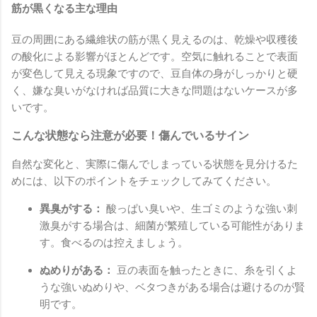
筋が黒くなる主な理由
豆の周囲にある繊維状の筋が黒く見えるのは、乾燥や収穫後
の酸化による影響がほとんどです。空気に触れることで表面
が変色して見える現象ですので、豆自体の身がしっかりと硬
く、嫌な臭いがなければ品質に大きな問題はないケースが多
いです。
こんな状態なら注意が必要！傷んでいるサイン
自然な変化と、実際に傷んでしまっている状態を見分けるた
めには、以下のポイントをチェックしてみてください。
異臭がする：
酸っぱい臭いや、生ゴミのような強い刺
激臭がする場合は、細菌が繁殖している可能性がありま
す。食べるのは控えましょう。
ぬめりがある：
豆の表面を触ったときに、糸を引くよ
うな強いぬめりや、ベタつきがある場合は避けるのが賢
明です。