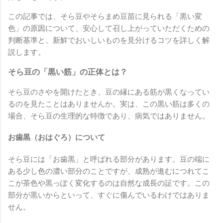
この記事では、そら豆やそらまめ豆苗に見られる「黒い変
色」の原因について、安心して召し上がっていただくための
判断基準と、新鮮でおいしいものを見分けるコツを詳しく解
説します。
そら豆の「黒い筋」の正体とは？
そら豆のさやを開けたとき、豆の縁にある筋が黒くなってい
るのを見たことはありませんか。実は、この黒い筋は多くの
場合、そら豆の生理的な特徴であり、病気ではありません。
お歯黒（おはぐろ）について
そら豆には「お歯黒」と呼ばれる部分があります。豆の端に
ある少し色の濃い部分のことですが、成熟が進むにつれてこ
こが茶色や黒っぽく変化するのは自然な成長の証です。この
部分が黒いからといって、すぐに傷んでいるわけではありま
せん。