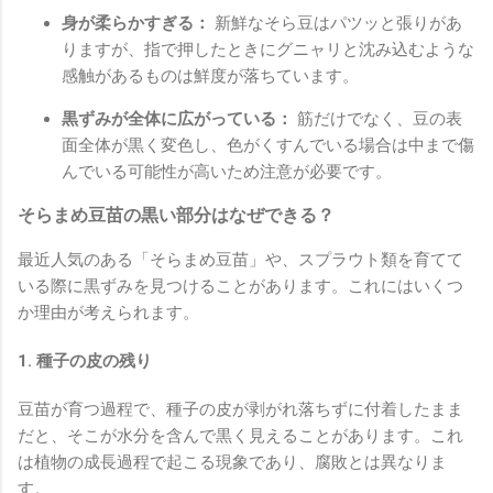
身が柔らかすぎる：
新鮮なそら豆はパツッと張りがあ
りますが、指で押したときにグニャリと沈み込むような
感触があるものは鮮度が落ちています。
黒ずみが全体に広がっている：
筋だけでなく、豆の表
面全体が黒く変色し、色がくすんでいる場合は中まで傷
んでいる可能性が高いため注意が必要です。
そらまめ豆苗の黒い部分はなぜできる？
最近人気のある「そらまめ豆苗」や、スプラウト類を育てて
いる際に黒ずみを見つけることがあります。これにはいくつ
か理由が考えられます。
1. 種子の皮の残り
豆苗が育つ過程で、種子の皮が剥がれ落ちずに付着したまま
だと、そこが水分を含んで黒く見えることがあります。これ
は植物の成長過程で起こる現象であり、腐敗とは異なりま
す。