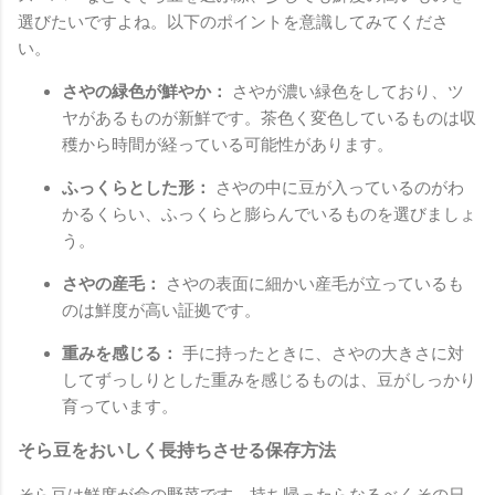
選びたいですよね。以下のポイントを意識してみてくださ
い。
さやの緑色が鮮やか：
さやが濃い緑色をしており、ツ
ヤがあるものが新鮮です。茶色く変色しているものは収
穫から時間が経っている可能性があります。
ふっくらとした形：
さやの中に豆が入っているのがわ
かるくらい、ふっくらと膨らんでいるものを選びましょ
う。
さやの産毛：
さやの表面に細かい産毛が立っているも
のは鮮度が高い証拠です。
重みを感じる：
手に持ったときに、さやの大きさに対
してずっしりとした重みを感じるものは、豆がしっかり
育っています。
そら豆をおいしく長持ちさせる保存方法
そら豆は鮮度が命の野菜です。持ち帰ったらなるべくその日