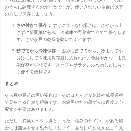
のうちに調理するのが一番ですが、使いきれない場合は以下
の方法で保存しましょう。
さや付きで保存：
すぐに食べない場合は、さやから出
さずに新聞紙に包み、冷蔵庫の野菜室で立てて保存しま
す。さやが豆の乾燥を防いでくれます。
茹でてから冷凍保存：
固めに茹でてから、冷まして小
分けにして冷凍用保存袋に入れれば、色鮮やかなまま長
期保存が可能です。スープやサラダ、炒め物などにもす
ぐ使えて便利です。
まとめ
そら豆や豆苗の黒い変色は、そのほとんどが乾燥や成長過程
で見られる自然な現象です。お歯黒や筋の黒ずみは過度に心
配する必要はありません。
ただし、異臭やベタつきといった「傷みのサイン」がある場
合には無理をせず処分しましょう。見た目の変化を正しく見