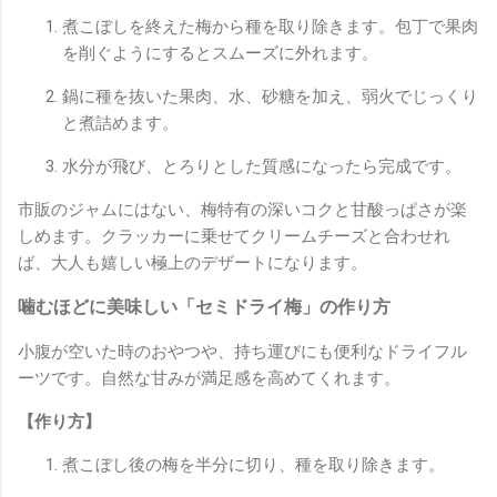
煮こぼしを終えた梅から種を取り除きます。包丁で果肉
を削ぐようにするとスムーズに外れます。
鍋に種を抜いた果肉、水、砂糖を加え、弱火でじっくり
と煮詰めます。
水分が飛び、とろりとした質感になったら完成です。
市販のジャムにはない、梅特有の深いコクと甘酸っぱさが楽
しめます。クラッカーに乗せてクリームチーズと合わせれ
ば、大人も嬉しい極上のデザートになります。
噛むほどに美味しい「セミドライ梅」の作り方
小腹が空いた時のおやつや、持ち運びにも便利なドライフル
ーツです。自然な甘みが満足感を高めてくれます。
【作り方】
煮こぼし後の梅を半分に切り、種を取り除きます。