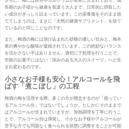
さらに、梅には鉄分やカルシウムが豊富に含まれており、成
長期のお子様から健康を気遣う大人まで、日常的に摂取した
い成分がぎっしり詰まっています。この栄養価をそのまま捨
ててしまうのは、まさに「天然の健康サプリメント」を捨て
ているのと同じことなのです。
また、梅酒の梅には漬け込まれた砂糖の優しい甘みと、梅本
来の爽やかな酸味が凝縮されています。この絶妙なバランス
を活かさない手はありません。適切に下処理を行うことで、
市販のお菓子にはない「深みのある大人のスイーツ」へと生
まれ変わるのです。
小さなお子様も安心！アルコールを飛
ばす「煮こぼし」の工程
梅酒の梅を活用する際、多くの方が懸念するのが「残ってい
るアルコール分」ではないでしょうか。たしかにそのままで
はアルコールが含まれていますが、加熱調理を丁寧に行うこ
とで、アルコール分は揮発し、小さなお子様やアルコールが
苦手な方でも問題なく食べられる状態に調整することが可能