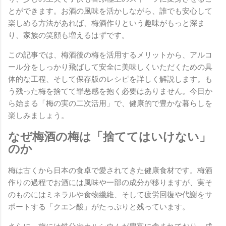
とができます。お酒の風味を活かしながら、誰でも安心して
楽しめる方法があれば、梅酒作りという趣味がもっと深ま
り、家族の笑顔も増えるはずです。
この記事では、梅酒後の梅を活用するメリットから、アルコ
ール分をしっかり飛ばして安全に美味しくいただくための具
体的な工程、そして保存版のレシピを詳しく解説します。も
う残った梅を捨てて罪悪感を抱く必要はありません。今日か
ら始まる「梅の実の二次活用」で、健康的で豊かな暮らしを
楽しみましょう。
なぜ梅酒の梅は「捨ててはいけない」
のか
梅は古くから日本の食卓で愛されてきた健康食材です。梅酒
作りの過程でお酒には風味や一部の成分が移りますが、実そ
のものにはミネラルや食物繊維、そして疲労回復や代謝をサ
ポートする「クエン酸」がたっぷりと残っています。