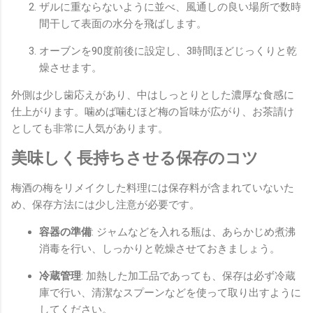
ザルに重ならないように並べ、風通しの良い場所で数時
間干して表面の水分を飛ばします。
オーブンを90度前後に設定し、3時間ほどじっくりと乾
燥させます。
外側は少し歯応えがあり、中はしっとりとした濃厚な食感に
仕上がります。噛めば噛むほど梅の旨味が広がり、お茶請け
としても非常に人気があります。
美味しく長持ちさせる保存のコツ
梅酒の梅をリメイクした料理には保存料が含まれていないた
め、保存方法には少し注意が必要です。
容器の準備
: ジャムなどを入れる瓶は、あらかじめ煮沸
消毒を行い、しっかりと乾燥させておきましょう。
冷蔵管理
: 加熱した加工品であっても、保存は必ず冷蔵
庫で行い、清潔なスプーンなどを使って取り出すように
してください。