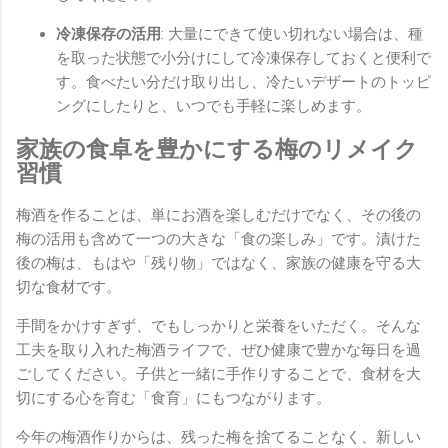
冷凍保存の活用
: 大量にできて使い切れない場合は、種
を取った状態で小分けにして冷凍保存しておくと便利で
す。食べたい分だけ取り出し、冷たいデザートのトッピ
ングにしたりと、いつでも手軽に楽しめます。
家族の食卓を豊かにする梅のリメイク
習慣
梅酒を作ることは、単にお酒を楽しむだけでなく、その後の
梅の活用も含めて一つの大きな「食の楽しみ」です。漬けた
後の梅は、もはや「残り物」ではなく、家族の健康を守る大
切な食材です。
手間をかけすぎず、でもしっかりと栄養をいただく。そんな
工夫を取り入れた梅酒ライフで、ぜひ健康で豊かな毎日を過
ごしてください。子供と一緒に手作りすることで、食材を大
切にする心を育む「食育」にもつながります。
今年の梅酒作りからは、残った梅を捨てることなく、新しい