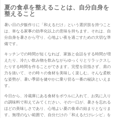
夏の食卓を整えることは、自分自身を
整えること
暑い日の夕飯作りに「和えるだけ」という選択肢を持つこと
は、単なる家事の効率化以上の意味を持ちます。それは、自
分自身を暑さから守り、心地よい夜を過ごすための大切な準
備です。
キッチンでの時間が短くなれば、家族と会話をする時間が増
えたり、冷たい飲み物を飲みながらゆっくりとリラックスし
たりする時間を作ることができます。完璧を目指さず、肩の
力を抜いて、その時々の食材を美味しく楽しむ。そんな柔軟
な姿勢が、暑い季節を健やかに乗り切る一番の秘訣といえま
す。
今日から、冷蔵庫にある食材をボウルに入れて、お気に入り
の調味料で和えてみてください。その一口が、暑さを忘れる
ほどの美味しさであり、心地よい夏の食卓の始まりとなりま
す。無理のない範囲で、自分だけの「和えるだけレシピ」を