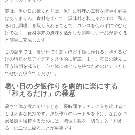
実は、暑い日の献立作りは、無理に料理の工程を増やす必要
はありません。食材を切って、調味料と和えるだけの「和え
るだけ調理」を取り入れることで、コンロを使わずに済むだ
けでなく、食材本来の風味を活かした美味しい一品が驚くほ
ど簡単に完成します。
この記事では、暑い日でも驚くほど手軽に作れる、和えるだ
けの時短夕飯アイデアを具体的に解説します。毎日の献立に
迷う時間を減らし、心と体にゆとりを持つためのヒントとし
てぜひお役立てください。
暑い日の夕飯作りを劇的に楽にする
「和えるだけ」の極意
暑さで体が疲れているとき、長時間キッチンに立ち続けるこ
とは大きな負担です。夕飯作りのハードルを下げ、なおかつ
満足感を維持するためには、調理工程を「切る」と「和え
る」の二つに絞ることが重要です。