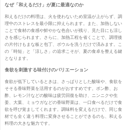
なぜ「和えるだけ」が夏に最適なのか
和えるだけの料理は、火を使わないため室温が上がらず、調
理中のストレスを最小限に抑えられます。また、加熱しない
ことで食材の食感や鮮やかな色合いが残り、見た目にも涼し
さを感じられます。さらに、加熱工程を省くことで、調理後
の片付けもまな板と包丁、ボウルを洗うだけで済みます。こ
の「時短」と「涼しさ」の追求こそが、夏の食卓を整える鍵
となります。
食欲を刺激する味付けのバリエーション
食欲が低下しているときは、さっぱりとした酸味や、食欲を
そそる香味野菜を活用するのがおすすめです。ポン酢、お
酢、レモン汁などの酸味は疲労回復を助け、ニンニクや生
姜、大葉、ミョウガなどの香味野菜は、一口食べるだけで食
欲を呼び覚ましてくれます。調味料を変えるだけで、同じ食
材でも全く違う料理に変身させることができるのも、和える
料理の大きな魅力です。