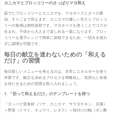
カニカマとブロッコリーのさっぱりマヨ和え
茹でたブロッコリーとカニカマを、マヨネーズと少々の醤
油、すりごまで和えます。カニカマの優しい甘さとブロッコ
リーの食感は相性抜群です。マヨネーズを使うことでコクが
生まれ、子供から大人まで楽しめる一皿になります。ブロッ
コリーも電子レンジで簡単に加熱できるため、一切火を使わ
ずに調理が可能です。
毎日の献立を迷わないための「和える
だけ」の習慣
毎日新しいメニューを考えるのは、非常にエネルギーを使う
作業です。献立を決めるプロセスを簡略化し、気持ちに余裕
を持たせるための習慣を取り入れましょう。
1. 「切って和えるだけ」のテンプレートを持つ
「タンパク質食材（ツナ、カニカマ、サラダチキン、豆腐）
＋野菜（トマト、キュウリ、レタス）＋味付けの軸（ポン酢