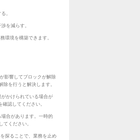
する。
干渉を減らす。
業務環境を構築できます。
期設定が影響してブロックが解除
解除を行うと解決します。
限がかけられている場合が
を確認してください。
る場合があります。一時的
してください。
因を探ることで、業務を止め