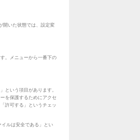
ルが開いた状態では、設定変
ます。メニューから一番下の
ィ」という項目があります。
ターを保護するためにアクセ
る「許可する」というチェッ
ァイルは安全である」とい