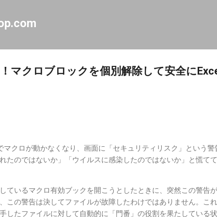
スキップしてメイン コンテンツに移動
op.com
マクロブロックを個別解除して安全にExcel
ordでマクロが動かなくなり、画面に「セキュリティリスク」という
れたのではないか」「ウイルスに感染したのではないか」と慌て
しているマクロ有効ブックを開こうとしたときに、突然この警告
、この警告は決してファイルが故障したわけではありません。こ
手したファイルに対して自動的に「門番」の役割を果たしている