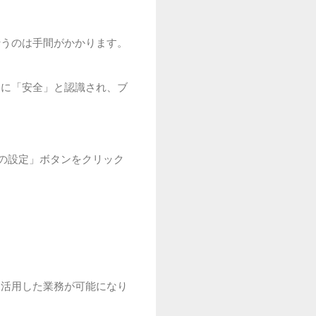
行うのは手間がかかります。
的に「安全」と認識され、ブ
。
の設定」ボタンをクリック
を活用した業務が可能になり