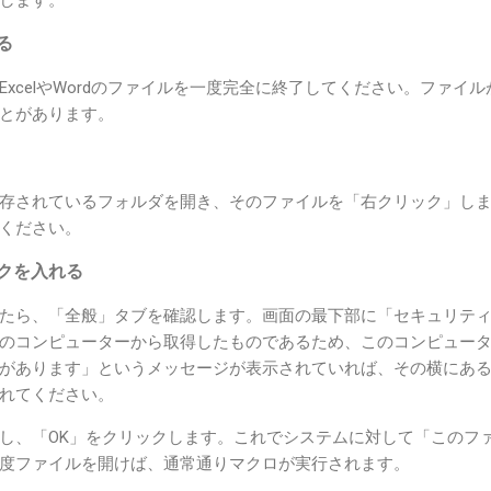
します。
る
xcelやWordのファイルを一度完全に終了してください。ファイ
とがあります。
存されているフォルダを開き、そのファイルを「右クリック」し
ください。
ックを入れる
たら、「全般」タブを確認します。画面の最下部に「セキュリテ
のコンピューターから取得したものであるため、このコンピュー
があります」というメッセージが表示されていれば、その横にあ
れてください。
し、「OK」をクリックします。これでシステムに対して「このフ
度ファイルを開けば、通常通りマクロが実行されます。