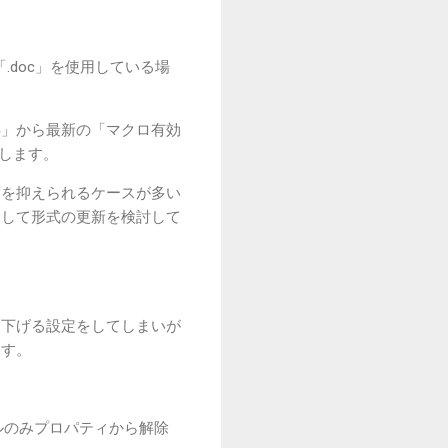
.doc」を使用している場
存」から最新の「マクロ有効
奨します。
度を抑えられるケースが多い
として形式の更新を検討して
を下げる設定をしてしまいが
ます。
ルのみプロパティから解除