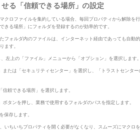
させる「信頼できる場所」の設定
マクロファイルを集約している場合、毎回プロパティから解除を
できる場所」にフォルダを登録するのが効率的です。
たフォルダ内のファイルは、インターネット経由であっても自動
ります。
を起動し、左上の「ファイル」メニューから「オプション」を選択します
」または「セキュリティセンター」を選択し、「トラストセンター
「信頼できる場所」を選択します。
」ボタンを押し、業務で使用するフォルダのパスを指定します。
定を保存します。
、いちいちプロパティを開く必要がなくなり、スムーズにマクロ