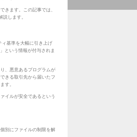
開できます。この記事では、
を解説します。
リティ基準を大幅に引き上げ
ク」という情報が付与されま
あり、悪意あるプログラムが
頼できる取引先から届いたフ
います。
ファイルが安全であるという
、個別にファイルの制限を解