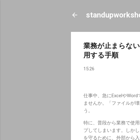
standupworksh
業務が止まらない！
用する手順
15:26
仕事中、急にExcelやW
ませんか。「ファイルが壊
う。
特に、普段から業務で使用
プしてしまいます。しかし
を守るために、外部から入