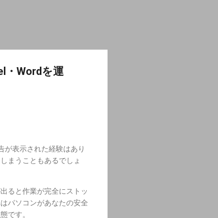
・Wordを運
警告が表示された経験はあり
てしまうこともあるでしょ
が出ると作業が完全にストッ
れはパソコンがあなたの安全
状態です。