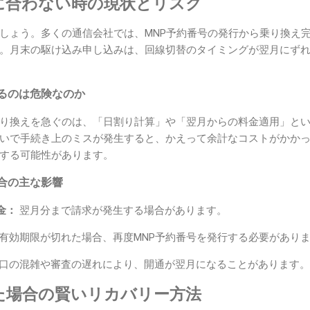
に合わない時の現状とリスク
しょう。多くの通信会社では、MNP予約番号の発行から乗り換え
。月末の駆け込み申し込みは、回線切替のタイミングが翌月にず
るのは危険なのか
り換えを急ぐのは、「日割り計算」や「翌月からの料金適用」と
いで手続き上のミスが発生すると、かえって余計なコストがかか
する可能性があります。
合の主な影響
金：
翌月分まで請求が発生する場合があります。
有効期限が切れた場合、再度MNP予約番号を発行する必要があり
口の混雑や審査の遅れにより、開通が翌月になることがあります。
た場合の賢いリカバリー方法