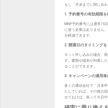
もし「月末までに間に合わ
1. 予約番号の有効期限
MNP予約番号には通常1
に使う必要はありません。
を軽減できます。
2. 開通日のタイミング
ネット申し込みの場合、商
す。書類や端末が到着した
ることができます。
3. キャンペーンの適用
多くの通信会社で「月末申
たしていれば、その後の回
せておけば、焦って今日中
確実に乗り換え