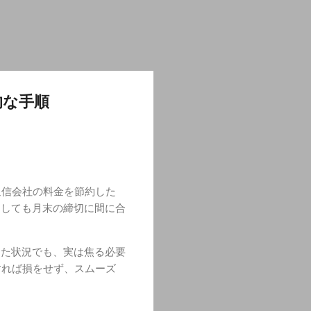
的な手順
通信会社の料金を節約した
うしても月末の締切に間に合
った状況でも、実は焦る必要
すれば損をせず、スムーズ