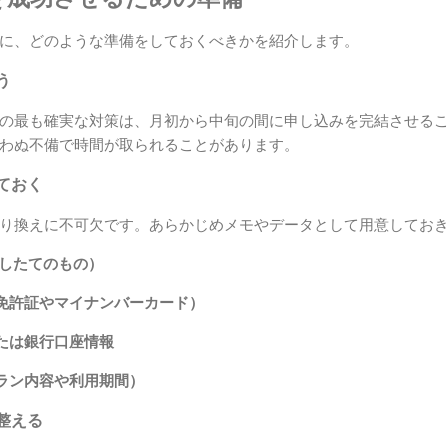
に、どのような準備をしておくべきかを紹介します。
う
の最も確実な対策は、月初から中旬の間に申し込みを完結させる
わぬ不備で時間が取られることがあります。
ておく
り換えに不可欠です。あらかじめメモやデータとして用意してお
行したてのもの）
免許証やマイナンバーカード）
たは銀行口座情報
ラン内容や利用期間）
整える