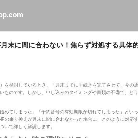
スキップしてメイン コンテンツに移動
op.com
が月末に間に合わない！焦らず対処する具体
P）を検討しているとき、「月末までに手続きを完了させて、今の
いものです。しかし、申し込みのタイミングや書類の不備で、ど
始めてしまった」「予約番号の有効期限が切れてしまった」とい
NPの乗り換えが月末に間に合わなかった場合に、どのように対応
ついて詳しく解説します。