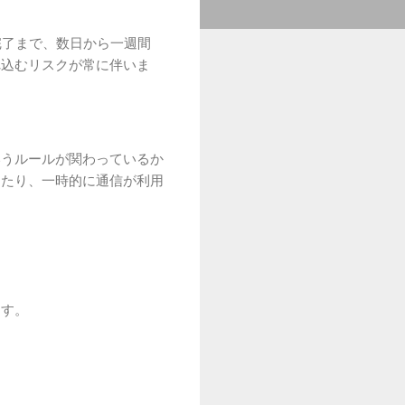
完了まで、数日から一週間
れ込むリスクが常に伴いま
いうルールが関わっているか
ったり、一時的に通信が利用
ます。