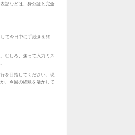
所表記などは、身分証と完全
をして今日中に手続きを終
す。むしろ、焦って入力ミス
す。
移行を目指してください。現
のか、今回の経験を活かして