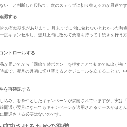
ない」と判断した段階で、次のステップに切り替えるのが最適で
を確認する
5日間の有効期限があります。月末までに間に合わないとわかった時
一度キャンセルし、翌月上旬に改めて余裕を持って手続きを行う
をコントロールする
品が届いてから「回線切替ボタン」を押すことで初めて転出が完
時点で、翌月の月初に切り替えるスケジュールを立てることで、
条件を再確認する
し込み」を条件としたキャンペーンが展開されていますが、実は
線開通が翌月になってもキャンペーンが適用されるケースがほと
に開通させる必要はないのです。
を成功させるための準備