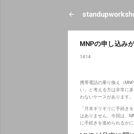
standupworksh
MNPの申し込み
14:14
携帯電話の乗り換え（MN
い」と考える方は非常に多
わないケースがあります。
「月末ギリギリに手続きを
はありません。今回は、M
に手続きを進められるかに