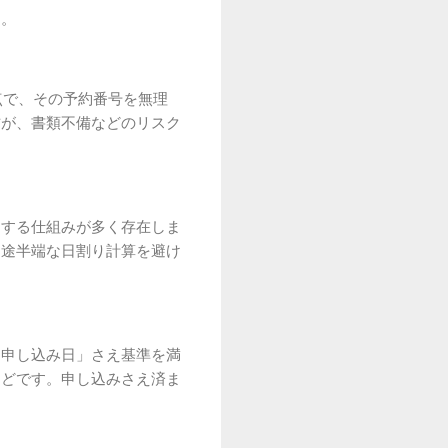
す。
点で、その予約番号を無理
方が、書類不備などのリスク
了する仕組みが多く存在しま
中途半端な日割り計算を避け
「申し込み日」さえ基準を満
んどです。申し込みさえ済ま