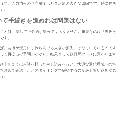
れや、入力情報の誤字脱字は審査遅延の大きな原因です。特に住
す。
いて手続きを進めれば問題はない
いことは、決して致命的な失敗ではありません。重要なのは「無理
です。
ば、開通が翌月にずれ込んでも大きな損失にはなりにくいもので
して再提出の手間がかかり、結果として数日間のロスに繋がりま
ひ中旬までに余裕を持った申し込みを行い、快適な通信環境への
を改めて確認し、どのタイミングで解約するのが最も賢い選択な
う。