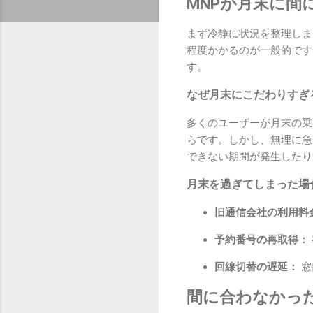
MNPが月末に間
まず冷静に状況を整理しま
程度かかるのが一般的です
す。
なぜ月末にこだわりすぎ
多くのユーザーが月末の乗
らです。しかし、無理に急
できない期間が発生したり
月末を過ぎてしまった場
旧通信会社の利用料
予約番号の再取得：
回線切替の遅延：
窓
間に合わなかっ