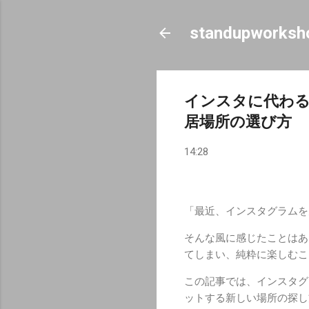
standupworksh
インスタに代わる
居場所の選び方
14:28
「最近、インスタグラムを
そんな風に感じたことはあ
てしまい、純粋に楽しむこ
この記事では、インスタグ
ットする新しい場所の探し