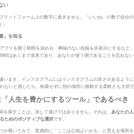
ない
でプラットフォーム上の数字に過ぎません。「いいね」の数で自分
い。
離」を知る
アプリを開く時間を決める、興味のない投稿を非表示にするなど
SNSはあくまで道具であり、あなたが使う側であることを忘れな
く違います。インスタグラムにはインスタグラムの良さがあるように
わないと感じたら、執着せずに別の場所に移動する柔軟さも大切
Sは「人生を豊かにするツール」であるべき
NSを探すことは、決して逃げではありません。それは、
あなたの人
るためのポジティブな選択
です。
くつか覗いてみて、直感的に「ここは心地よいかも」と思える場所