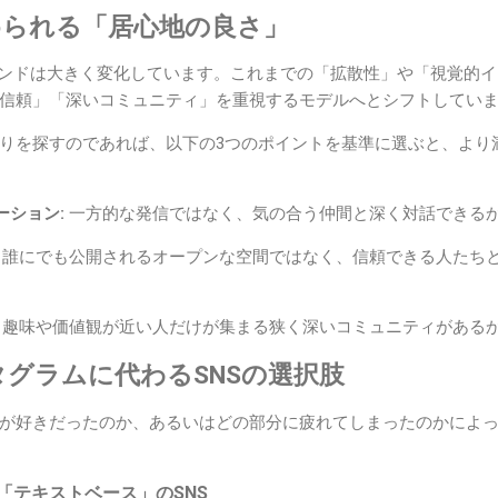
められる「居心地の良さ」
レンドは大きく変化しています。これまでの「拡散性」や「視覚的
信頼」「深いコミュニティ」を重視するモデルへとシフトしてい
りを探すのであれば、以下の3つのポイントを基準に選ぶと、より
ーション:
一方的な発信ではなく、気の合う仲間と深く対話できる
誰にでも公開されるオープンな空間ではなく、信頼できる人たち
趣味や価値観が近い人だけが集まる狭く深いコミュニティがある
グラムに代わるSNSの選択肢
が好きだったのか、あるいはどの部分に疲れてしまったのかによ
ら「テキストベース」のSNS