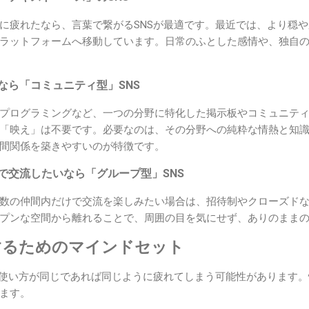
に疲れたなら、言葉で繋がるSNSが最適です。最近では、より穏
ラットフォームへ移動しています。日常のふとした感情や、独自
いなら「コミュニティ型」SNS
プログラミングなど、一つの分野に特化した掲示板やコミュニティ
「映え」は不要です。必要なのは、その分野への純粋な情熱と知
間関係を築きやすいのが特徴です。
境で交流したいなら「グループ型」SNS
数の仲間内だけで交流を楽しみたい場合は、招待制やクローズド
プンな空間から離れることで、周囲の目を気にせず、ありのまま
するためのマインドセット
、使い方が同じであれば同じように疲れてしまう可能性があります
ます。