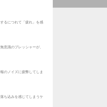
化するにつれて「疲れ」を感
う無意識のプレッシャーが、
情報のノイズに疲弊してしま
や落ち込みを感じてしまうケ