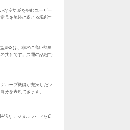
やかな空気感を好むユーザー
の意見を気軽に綴れる場所で
型SNSは、非常に高い熱量
識の共有です。共通の話題で
なグループ機能が充実したツ
の自分を表現できます。
。快適なデジタルライフを送