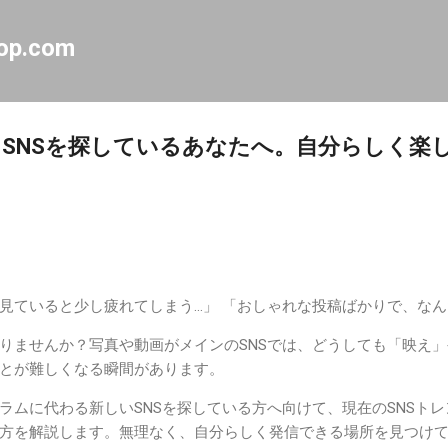
スキップしてメイン コンテンツに移動
op.com
SNSを探しているあなたへ。自分らしく楽
見ていると少し疲れてしまう…」 「おしゃれな投稿ばかりで、な
りませんか？写真や動画がメインのSNSでは、どうしても「映え
とが難しくなる瞬間があります。
ラムに代わる新しいSNSを探している方へ向けて、現在のSNSト
方を解説します。無理なく、自分らしく発信できる場所を見つけて