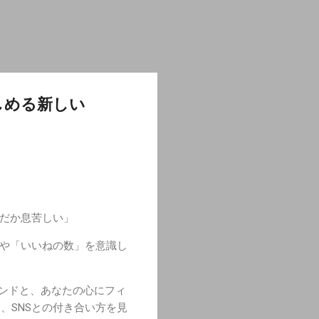
しめる新しい
んだか息苦しい」
」や「いいねの数」を意識し
レンドと、あなたの心にフィ
、SNSとの付き合い方を見