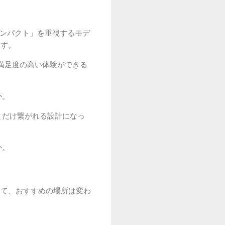
インパクト」を重視するモデ
ます。
満足度の高い体験ができる
か。
とだけ繋がれる設計になっ
か。
って、おすすめの場所は変わ