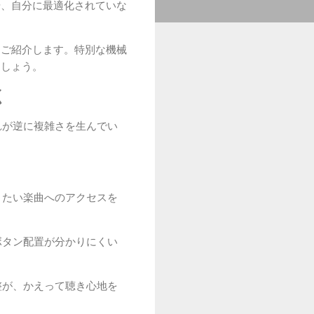
や、自分に最適化されていな
をご紹介します。特別な機械
ましょう。
く
それが逆に複雑さを生んでい
きたい楽曲へのアクセスを
ボタン配置が分かりにくい
整が、かえって聴き心地を