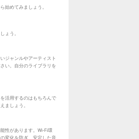
から始めてみましょう。
ましょう。
ないジャンルやアーティスト
ださい。自分のライブラリを
トを活用するのはもちろんで
整えましょう。
があります。Wi-Fi環
質の変化を防ぎ、安定した音