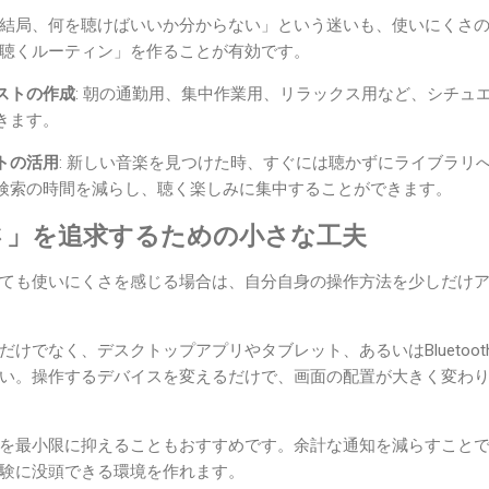
結局、何を聴けばいいか分からない」という迷いも、使いにくさ
聴くルーティン」を作ることが有効です。
ストの作成
: 朝の通勤用、集中作業用、リラックス用など、シチュ
きます。
トの活用
: 新しい音楽を見つけた時、すぐには聴かずにライブラリ
検索の時間を減らし、聴く楽しみに集中することができます。
さ」を追求するための小さな工夫
ても使いにくさを感じる場合は、自分自身の操作方法を少しだけ
けでなく、デスクトップアプリやタブレット、あるいはBluetoo
い。操作するデバイスを変えるだけで、画面の配置が大きく変わ
を最小限に抑えることもおすすめです。余計な通知を減らすこと
験に没頭できる環境を作れます。