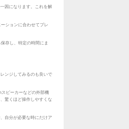
の一因になります。これを解
エーションに合わせてプレ
へ保存し、特定の時間にま
アレンジしてみるのも良いで
thスピーカーなどの外部機
り、驚くほど操作しやすくな
で、自分が必要な時にだけア