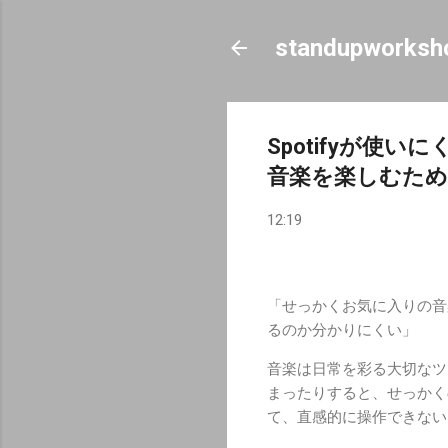
standupworksh
Spotifyが
音楽を楽しむた
12:19
「せっかくお気に入りの音
るのか分かりにくい」
音楽は日常を彩る大切なツ
まったりすると、せっかく
て、直感的に操作できない