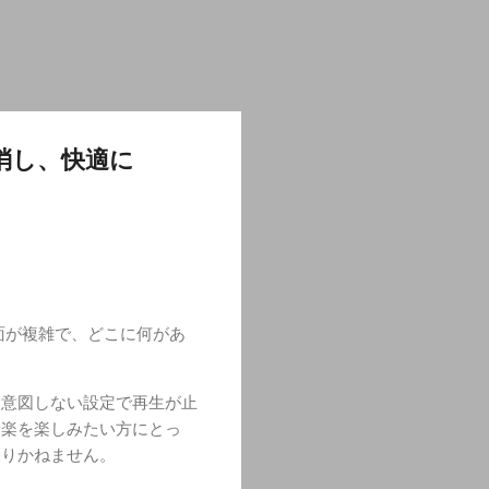
解消し、快適に
面が複雑で、どこに何があ
、意図しない設定で再生が止
音楽を楽しみたい方にとっ
なりかねません。