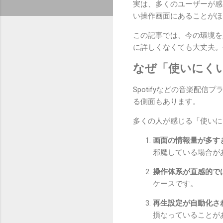
実は、多くのユーザーが感
い操作画面にあることがほ
この記事では、今の環境を
に詳しくなくても大丈夫。
なぜ「使いにく
Spotifyなどの音楽
る側面もあります。
多くの人が感じる「使いに
画面の情報量が多す
邪魔している場合が
操作体系が直感的で
ケースです。
再生設定が自動化さ
損なっていることが