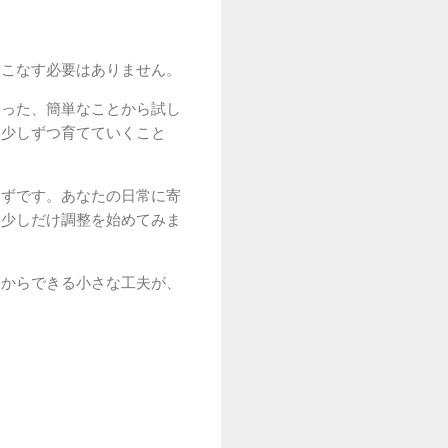
いこなす必要はありません。
いった、簡単なことから試し
を少しずつ育てていくこと
はずです。あなたの日常に寄
ら少しだけ調整を始めてみま
日からできる小さな工夫が、