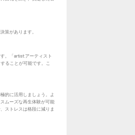
解決策があります。
artist:アーティスト
スすることが可能です。こ
積極的に活用しましょう。よ
、スムーズな再生体験が可能
で、ストレスは格段に減りま