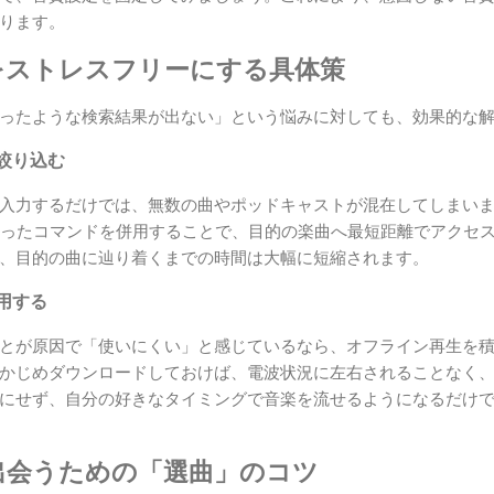
ります。
をストレスフリーにする具体策
ったような検索結果が出ない」という悩みに対しても、効果的な
絞り込む
力するだけでは、無数の曲やポッドキャストが混在してしまいます。「
」といったコマンドを併用することで、目的の楽曲へ最短距離でアクセ
、目的の曲に辿り着くまでの時間は大幅に短縮されます。
用する
とが原因で「使いにくい」と感じているなら、オフライン再生を
かじめダウンロードしておけば、電波状況に左右されることなく
にせず、自分の好きなタイミングで音楽を流せるようになるだけ
出会うための「選曲」のコツ