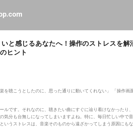
スキップしてメイン コンテンツに移動
op.com
使いにくいと感じるあなたへ！操作のストレスを
めのヒント
楽を聴こうとしたのに、思った通りに動いてくれない」 「操作画
ールです。それなのに、聴きたい曲にすぐに辿り着けなかったり
の気分も台無しになってしまいますよね。特に、毎日忙しい中で
というストレスは、音楽そのものから遠ざかってしまう原因にも