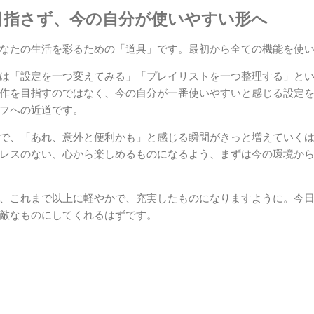
目指さず、今の自分が使いやすい形へ
なたの生活を彩るための「道具」です。最初から全ての機能を使
は「設定を一つ変えてみる」「プレイリストを一つ整理する」と
作を目指すのではなく、今の自分が一番使いやすいと感じる設定
フへの近道です。
で、「あれ、意外と便利かも」と感じる瞬間がきっと増えていく
レスのない、心から楽しめるものになるよう、まずは今の環境か
、これまで以上に軽やかで、充実したものになりますように。今
敵なものにしてくれるはずです。