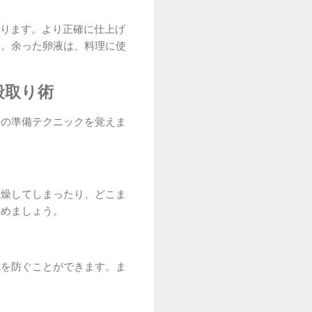
なります。より正確に仕上げ
す。余った卵液は、料理に使
段取り術
めの準備テクニックを覚えま
乾燥してしまったり、どこま
始めましょう。
れを防ぐことができます。ま