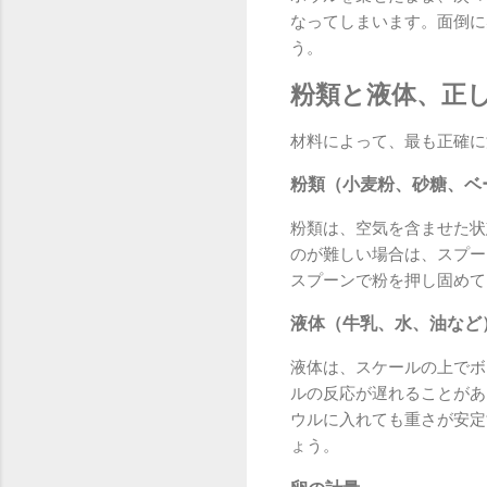
なってしまいます。面倒に
う。
粉類と液体、正
材料によって、最も正確に
粉類（小麦粉、砂糖、ベ
粉類は、空気を含ませた状
のが難しい場合は、スプー
スプーンで粉を押し固めて
液体（牛乳、水、油など
液体は、スケールの上でボ
ルの反応が遅れることがあ
ウルに入れても重さが安定
ょう。