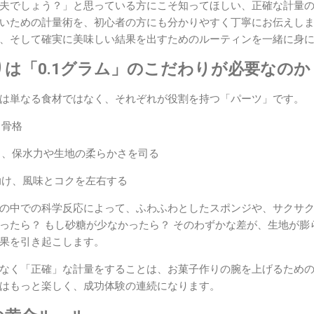
夫でしょう？」と思っている方にこそ知ってほしい、正確な計量
いための計量術を、初心者の方にも分かりやすく丁寧にお伝えし
、そして確実に美味しい結果を出すためのルーティンを一緒に身
は「0.1グラム」のこだわりが必要なのか
は単なる食材ではなく、それぞれが役割を持つ「パーツ」です。
る骨格
、保水力や生地の柔らかさを司る
け、風味とコクを左右する
の中での科学反応によって、ふわふわとしたスポンジや、サクサ
ったら？ もし砂糖が少なかったら？ そのわずかな差が、生地が膨
果を引き起こします。
なく「正確」な計量をすることは、お菓子作りの腕を上げるため
はもっと楽しく、成功体験の連続になります。