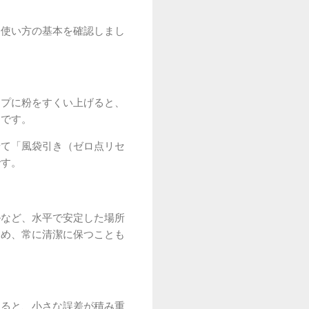
と使い方の基本を確認しまし
ップに粉をすくい上げると、
めです。
せて「風袋引き（ゼロ点リセ
です。
ルなど、水平で安定した場所
ため、常に清潔に保つことも
なると、小さな誤差が積み重