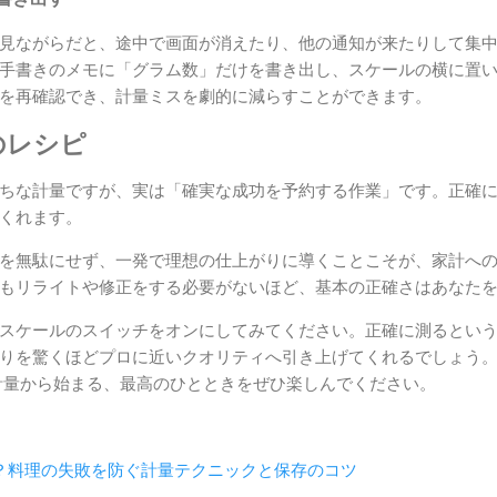
見ながらだと、途中で画面が消えたり、他の通知が来たりして集
手書きのメモに「グラム数」だけを書き出し、スケールの横に置
を再確認でき、計量ミスを劇的に減らすことができます。
のレシピ
ちな計量ですが、実は「確実な成功を予約する作業」です。正確
くれます。
を無駄にせず、一発で理想の仕上がりに導くことこそが、家計へ
もリライトや修正をする必要がないほど、基本の正確さはあなた
スケールのスイッチをオンにしてみてください。正確に測るとい
りを驚くほどプロに近いクオリティへ引き上げてくれるでしょう
計量から始まる、最高のひとときをぜひ楽しんでください。
？料理の失敗を防ぐ計量テクニックと保存のコツ