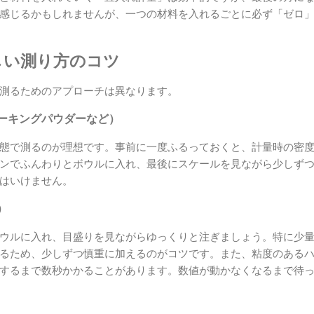
感じるかもしれませんが、一つの材料を入れるごとに必ず「ゼロ
しい測り方のコツ
測るためのアプローチは異なります。
ーキングパウダーなど）
態で測るのが理想です。事前に一度ふるっておくと、計量時の密
ンでふんわりとボウルに入れ、最後にスケールを見ながら少しず
はいけません。
）
ウルに入れ、目盛りを見ながらゆっくりと注ぎましょう。特に少
るため、少しずつ慎重に加えるのがコツです。また、粘度のある
するまで数秒かかることがあります。数値が動かなくなるまで待