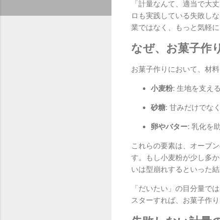
「計量なんて、適当で大丈
ロも実践している失敗しな
業ではなく、もっと気軽に
なぜ、お菓子作り
お菓子作りにおいて、材料
小麦粉:
生地を支え
砂糖:
甘みだけでなく
卵やバター:
乳化を助
これらの要素は、オーブン
す。もし小麦粉が少し多か
いは型崩れするといった結
「だいたい」の目分量では
スターすれば、お菓子作り