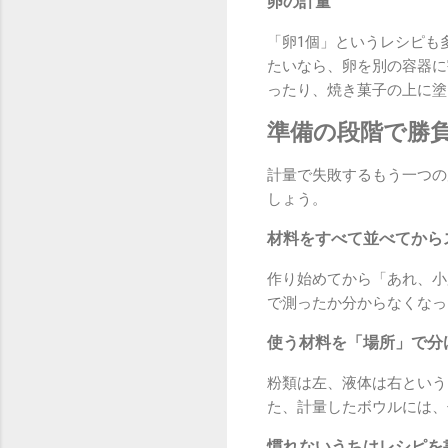
卵の計量
「卵1個」というレシピも
たいなら、卵を別の容器に
ったり、焼き菓子の上に塗
準備の段階で勝
計量で失敗するもう一つの
しょう。
材料をすべて並べてから
作り始めてから「あれ、小
で測ったか分からなくなっ
使う材料を「場所」で分
粉類は左、液体は右という
た、計量したボウルには、
慣れないうちはレシピを