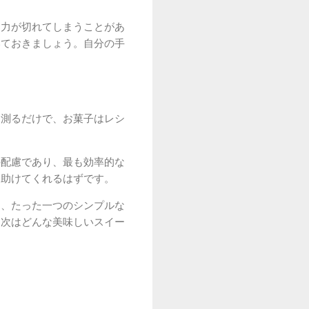
中力が切れてしまうことがあ
いておきましょう。自分の手
に測るだけで、お菓子はレシ
の配慮であり、最も効率的な
を助けてくれるはずです。
う、たった一つのシンプルな
。次はどんな美味しいスイー