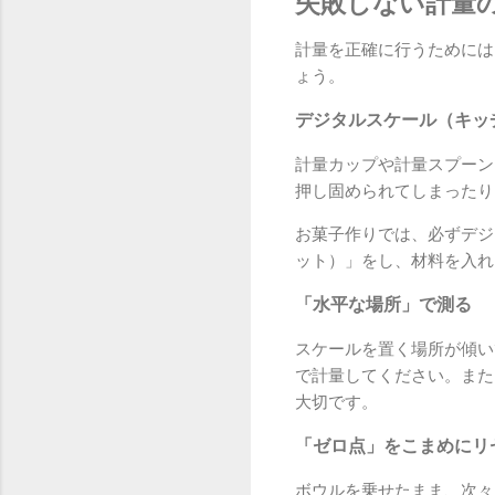
失敗しない計量
計量を正確に行うためには
ょう。
デジタルスケール（キッ
計量カップや計量スプーン
押し固められてしまったり
お菓子作りでは、必ずデジ
ット）」をし、材料を入れ
「水平な場所」で測る
スケールを置く場所が傾い
で計量してください。また
大切です。
「ゼロ点」をこまめにリ
ボウルを乗せたまま、次々