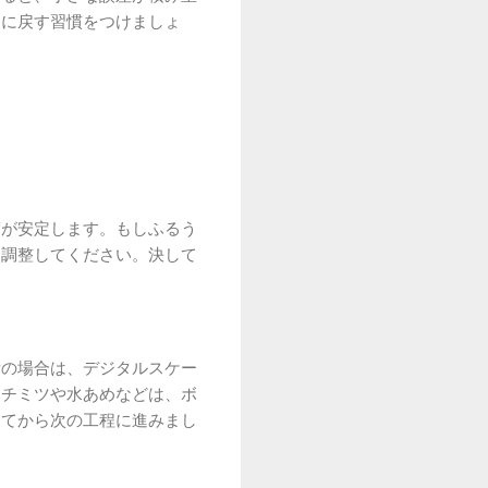
」に戻す習慣をつけましょ
度が安定します。もしふるう
つ調整してください。決して
量の場合は、デジタルスケー
ハチミツや水あめなどは、ボ
ってから次の工程に進みまし