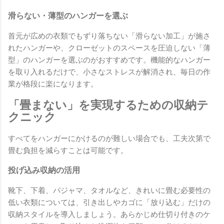
滑らない・薄型のハンガーを選ぶ
首元が広めの衣類でもずり落ちない「滑らない加工」が施さ
れたハンガーや、クローゼットのスペースを圧迫しない「薄
型」のハンガーを選ぶのがおすすめです。機能的なハンガー
を取り入れるだけで、小さなストレスが解消され、毎日の作
業が格段に楽になります。
「畳まない」を実現するための収納テ
クニック
すべてをハンガーにかけるのが難しい場合でも、工夫次第で
畳む負担を減らすことは可能です。
投げ込み収納の活用
靴下、下着、パジャマ、タオルなど、きれいに畳む必要性の
低い衣類については、引き出しやカゴに「放り込む」だけの
収納スタイルを導入しましょう。あらかじめ仕切り付きのケ