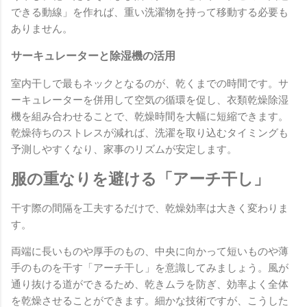
できる動線」を作れば、重い洗濯物を持って移動する必要も
ありません。
サーキュレーターと除湿機の活用
室内干しで最もネックとなるのが、乾くまでの時間です。サ
ーキュレーターを併用して空気の循環を促し、衣類乾燥除湿
機を組み合わせることで、乾燥時間を大幅に短縮できます。
乾燥待ちのストレスが減れば、洗濯を取り込むタイミングも
予測しやすくなり、家事のリズムが安定します。
服の重なりを避ける「アーチ干し」
干す際の間隔を工夫するだけで、乾燥効率は大きく変わりま
す。
両端に長いものや厚手のもの、中央に向かって短いものや薄
手のものを干す「アーチ干し」を意識してみましょう。風が
通り抜ける道ができるため、乾きムラを防ぎ、効率よく全体
を乾燥させることができます。細かな技術ですが、こうした