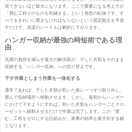
視できないほど膨大になります。ここで重要になる考え方が
「畳む工程そのものを削減する」という発想の転換です。す
べてをきれいに畳まなければならないという固定観念を手放
すだけで、洗濯のハードルは劇的に下がります。
ハンガー収納が最強の時短術である理
由
洗濯の負担を減らす最大の解決策が、干した衣類をそのまま
収納する「ハンガー収納」への切り替えです。
干す作業としまう作業を一体化する
通常であれば、干した衣類が乾いた後に一つずつ取り外し、
畳んで収納場所へ移動させます。しかし、最初からハンガー
にかけて干すようにすれば、乾いた衣類をハンガーごとクロ
ーゼットへ移動させるだけで作業は完了します。この「畳
む」工程をゼロにする仕組みが、家事の効率を最大化する鍵
となります。