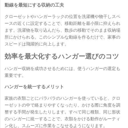
動線を最短にする収納の工夫
クローゼットやハンガーラックの位置を洗濯機や物干しスペ
ースの近くに設定することで、移動距離を最小限に抑えられ
ます。洗濯物を取り込んだら、数歩の移動でそのまま収納場
所にかけられる。このシンプルな動線を作るだけで、家事の
スピードは飛躍的に向上します。
効率を最大化するハンガー選びのコツ
ハンガー収納を成功させるためには、使うハンガーの選定も
重要です。
ハンガーを統一するメリット
家族の衣類ごとにバラバラのハンガーを使っていると、クロ
ーゼットの中で絡まりやすくなったり、かける際に角度を調
整する手間が発生したりします。すべて同じ種類、同じ形状
のハンガーに統一することで、衣類をかける動作がルーティ
ン化し、スムーズに作業をこなせるようになります。