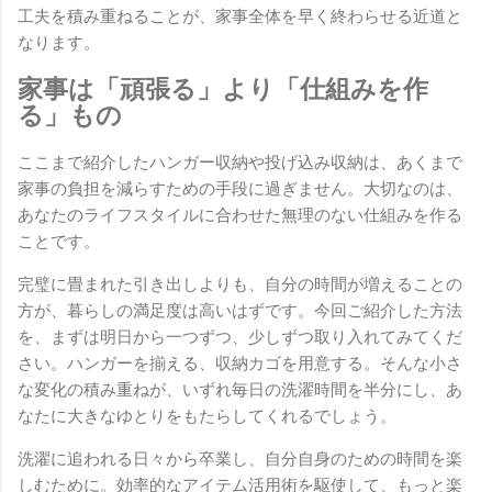
工夫を積み重ねることが、家事全体を早く終わらせる近道と
なります。
家事は「頑張る」より「仕組みを作
る」もの
ここまで紹介したハンガー収納や投げ込み収納は、あくまで
家事の負担を減らすための手段に過ぎません。大切なのは、
あなたのライフスタイルに合わせた無理のない仕組みを作る
ことです。
完璧に畳まれた引き出しよりも、自分の時間が増えることの
方が、暮らしの満足度は高いはずです。今回ご紹介した方法
を、まずは明日から一つずつ、少しずつ取り入れてみてくだ
さい。ハンガーを揃える、収納カゴを用意する。そんな小さ
な変化の積み重ねが、いずれ毎日の洗濯時間を半分にし、あ
なたに大きなゆとりをもたらしてくれるでしょう。
洗濯に追われる日々から卒業し、自分自身のための時間を楽
しむために。効率的なアイテム活用術を駆使して、もっと楽