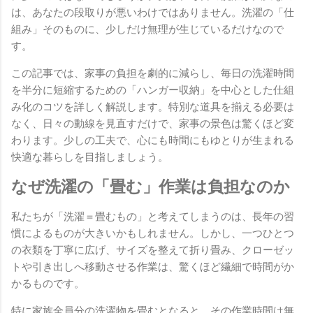
は、あなたの段取りが悪いわけではありません。洗濯の「仕
組み」そのものに、少しだけ無理が生じているだけなので
す。
この記事では、家事の負担を劇的に減らし、毎日の洗濯時間
を半分に短縮するための「ハンガー収納」を中心とした仕組
み化のコツを詳しく解説します。特別な道具を揃える必要は
なく、日々の動線を見直すだけで、家事の景色は驚くほど変
わります。少しの工夫で、心にも時間にもゆとりが生まれる
快適な暮らしを目指しましょう。
なぜ洗濯の「畳む」作業は負担なのか
私たちが「洗濯＝畳むもの」と考えてしまうのは、長年の習
慣によるものが大きいかもしれません。しかし、一つひとつ
の衣類を丁寧に広げ、サイズを整えて折り畳み、クローゼッ
トや引き出しへ移動させる作業は、驚くほど繊細で時間がか
かるものです。
特に家族全員分の洗濯物を畳むとなると、その作業時間は無