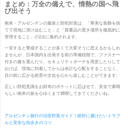
まとめ：万全の備えで、情熱の国へ飛
び出そう
南米・アルゼンチンの服装と防犯対策は、「華美な装飾を捨
てて現地に溶け込むこと」と「貴重品の置き場所を徹底的に
管理すること」の2点に集約されます。
一見すると警戒することが多くて大変そうに思えるかもしれ
ませんが、日本国内を出発する前の準備段階で、ファスナー
付きの服を選んだり、セキュリティポーチを用意したりして
おけば、現地に到着してからは余計な心配をすることなく、
目の前に広がる絶景や文化を心から楽しむことができます。
正しい防犯意識をお財布のポケットに忍ばせて、安全で素晴
らしい南米の旅を心ゆくまで満喫してきてくださいね。
アルゼンチン旅行の治安対策ガイド！絶対に避けたいトラブ
ルと安全な街歩きのコツ