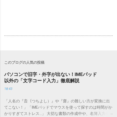
このブログの人気の投稿
パソコンで旧字・外字が出ない！IMEパッド
以外の「文字コード入力」徹底解説
18:43
「人名の『𠮷（つちよし）』や『齋』の難しい方が変換に出
てこない！」「IMEパッドでマウスを使って探すのは時間がか
かりすぎてストレス…」 大切な書類の作成中や、名簿入力を