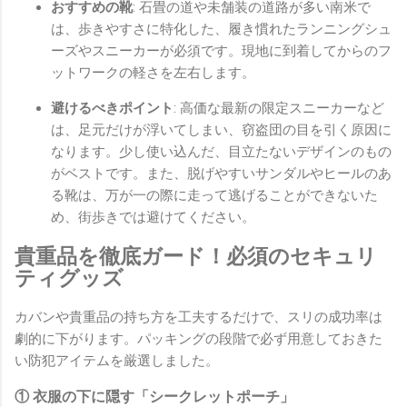
おすすめの靴
: 石畳の道や未舗装の道路が多い南米で
は、歩きやすさに特化した、履き慣れたランニングシュ
ーズやスニーカーが必須です。現地に到着してからのフ
ットワークの軽さを左右します。
避けるべきポイント
: 高価な最新の限定スニーカーなど
は、足元だけが浮いてしまい、窃盗団の目を引く原因に
なります。少し使い込んだ、目立たないデザインのもの
がベストです。また、脱げやすいサンダルやヒールのあ
る靴は、万が一の際に走って逃げることができないた
め、街歩きでは避けてください。
貴重品を徹底ガード！必須のセキュリ
ティグッズ
カバンや貴重品の持ち方を工夫するだけで、スリの成功率は
劇的に下がります。パッキングの段階で必ず用意しておきた
い防犯アイテムを厳選しました。
① 衣服の下に隠す「シークレットポーチ」