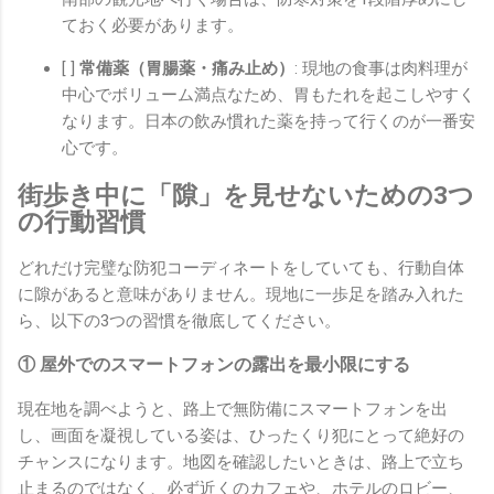
ておく必要があります。
[ ]
常備薬（胃腸薬・痛み止め）
: 現地の食事は肉料理が
中心でボリューム満点なため、胃もたれを起こしやすく
なります。日本の飲み慣れた薬を持って行くのが一番安
心です。
街歩き中に「隙」を見せないための3つ
の行動習慣
どれだけ完璧な防犯コーディネートをしていても、行動自体
に隙があると意味がありません。現地に一歩足を踏み入れた
ら、以下の3つの習慣を徹底してください。
① 屋外でのスマートフォンの露出を最小限にする
現在地を調べようと、路上で無防備にスマートフォンを出
し、画面を凝視している姿は、ひったくり犯にとって絶好の
チャンスになります。地図を確認したいときは、路上で立ち
止まるのではなく、必ず近くのカフェや、ホテルのロビー、