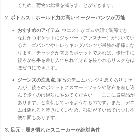
くため、荷物の総量を減らすことができます。
2. ボトムス：ホールド力の高いイージーパンツが万能
おすすめのアイテム
: ウエストがゴムや紐で調節でき、
なおかつポケットにジッパー（ファスナー）がついてい
るカーゴパンツやトレッキングパンツが最強の相棒にな
ります。チャックが閉まるポケットであれば、歩行中に
後ろから手を差し入れられて財布を抜かれるリスクをほ
ぼゼロにできます。
ジーンズの注意点
: 定番のデニムパンツも悪くありませ
んが、後ろのポケットにスマートフォンや財布を差し込
んで歩くのは絶対にやめてください。「ここに貴重品が
あります」と宣伝しているようなものです。また、デニ
ムは濡れると乾きにくいため、移動が多い旅では少し不
便な面もあります。
3. 足元：履き慣れたスニーカーが絶対条件