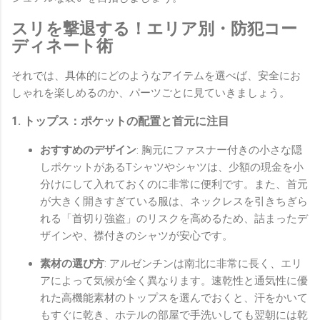
スリを撃退する！エリア別・防犯コー
ディネート術
それでは、具体的にどのようなアイテムを選べば、安全にお
しゃれを楽しめるのか、パーツごとに見ていきましょう。
1. トップス：ポケットの配置と首元に注目
おすすめのデザイン
: 胸元にファスナー付きの小さな隠
しポケットがあるTシャツやシャツは、少額の現金を小
分けにして入れておくのに非常に便利です。また、首元
が大きく開きすぎている服は、ネックレスを引きちぎら
れる「首切り強盗」のリスクを高めるため、詰まったデ
ザインや、襟付きのシャツが安心です。
素材の選び方
: アルゼンチンは南北に非常に長く、エリ
アによって気候が全く異なります。速乾性と通気性に優
れた高機能素材のトップスを選んでおくと、汗をかいて
もすぐに乾き、ホテルの部屋で手洗いしても翌朝には乾