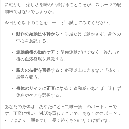
に動かし、楽しさを味わい続けることこそが、スポーツの醍
醐味ではないでしょうか。
今日から以下のことを、一つずつ試してみてください。
動作の始動は体幹から：
手足だけで動かさず、身体の
中心を意識する。
運動前後の動的ケア：
準備運動だけでなく、終わった
後の血液循環を意識する。
脱力の技術を習得する：
必要以上に力まない「抜く」
感覚を養う。
身体のサインに正直になる：
違和感があれば、迷わず
休息やケアを選択する。
あなたの身体は、あなたにとって唯一無二のパートナーで
す。丁寧に扱い、対話を重ねることで、あなたのスポーツラ
イフはより一層充実し、長く続くものになるはずです。