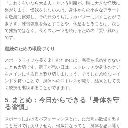
「これくらいなら大丈夫」という判断が、時に大きな怪我に
繋がります。怪我をしない人は、身体からの小さなアラート
を敏感に察知し、その日のうちにリカバリーに回すことがで
きます。練習強度を落とすことや、休息をとることは、決し
て挫折ではなく、長くスポーツを続けるための「賢い戦略」
です。
継続のための環境づくり
スポーツライフを長く楽しむためには、完璧を求めすぎない
ことも大切です。調子が悪い日は、ストレッチや身体のケア
をメインにする日と割り切りましょう。そうした柔軟なマイ
ンドを持つことで、身体へのストレスが減り、結果として長
く競技を継続することができます。
5. まとめ：今日からできる「身体を守
る習慣」
スポーツにおけるパフォーマンスとは、ただ高い数値を出す
ことだけではありません。何歳になっても、身体を思い通り