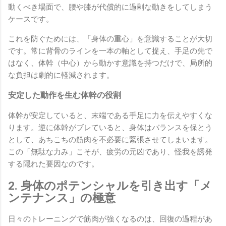
動くべき場面で、腰や膝が代償的に過剰な動きをしてしまう
ケースです。
これを防ぐためには、「身体の重心」を意識することが大切
です。常に背骨のラインを一本の軸として捉え、手足の先で
はなく、体幹（中心）から動かす意識を持つだけで、局所的
な負担は劇的に軽減されます。
安定した動作を生む体幹の役割
体幹が安定していると、末端である手足に力を伝えやすくな
ります。逆に体幹がブレていると、身体はバランスを保とう
として、あちこちの筋肉を不必要に緊張させてしまいます。
この「無駄な力み」こそが、疲労の元凶であり、怪我を誘発
する隠れた要因なのです。
2. 身体のポテンシャルを引き出す「メ
ンテナンス」の極意
日々のトレーニングで筋肉が強くなるのは、回復の過程があ