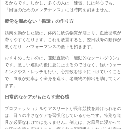
るからです。しかし、多くの人は「練習」には熱心でも、
「回復のためのメンテナンス」には時間を割きません。
疲労を溜めない「循環」の作り方
筋肉を動かした後は、体内に疲労物質が溜まり、血液循環が
滞りやすくなります。これを放置すると、翌日以降の動作が
硬くなり、パフォーマンスの低下を招きます。
おすすめしたいのは、運動直後の「能動的なクールダウン」
です。激しい運動の後に急に止まるのではなく、軽いウォー
キングやストレッチを行い、心拍数を徐々に下げていくこと
で、血液が効率よく全身を巡り、老廃物の排出を助けてくれ
ます。
日常的なケアがもたらす安心感
プロフェッショナルなアスリートが長年競技を続けられるの
は、日々の小さなケアを習慣化しているからです。特別な道
具が必要なわけではありません。例えば、お風呂に浸かって