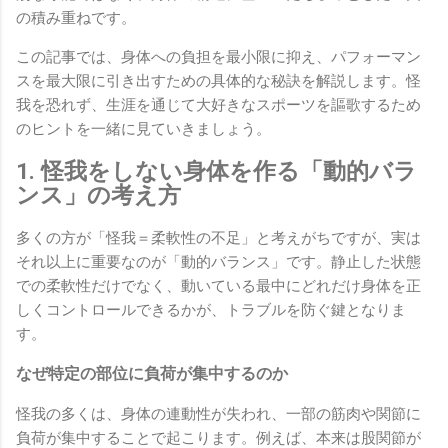
の積み重ねです。
この記事では、身体への負担を最小限に抑え、パフォーマン
スを最大限に引き出すための具体的な秘訣を解説します。怪
我を恐れず、生涯を通じて大好きなスポーツを謳歌するため
のヒントを一緒に見ていきましょう。
1. 怪我をしない身体を作る「動的バラ
ンス」の考え方
多くの方が「怪我＝柔軟性の不足」と考えがちですが、実は
それ以上に重要なのが「動的バランス」です。静止した状態
での柔軟性だけでなく、動いている最中にどれだけ身体を正
しくコントロールできるかが、トラブルを防ぐ鍵となりま
す。
なぜ特定の部位に負荷が集中するのか
怪我の多くは、身体の連動性が失われ、一部の筋肉や関節に
負荷が集中することで起こります。例えば、本来は股関節が