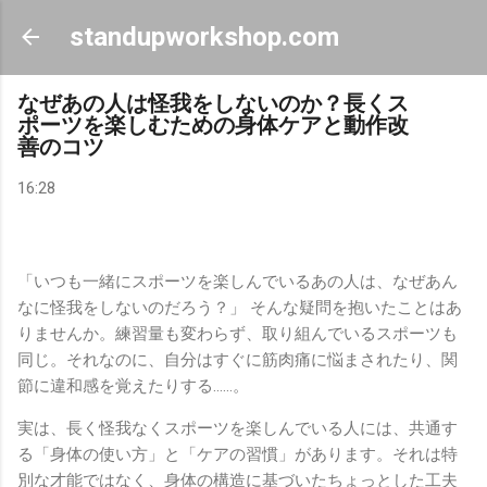
スキップしてメイン コンテンツに移動
standupworkshop.com
なぜあの人は怪我をしないのか？長くス
ポーツを楽しむための身体ケアと動作改
善のコツ
16:28
「いつも一緒にスポーツを楽しんでいるあの人は、なぜあん
なに怪我をしないのだろう？」 そんな疑問を抱いたことはあ
りませんか。練習量も変わらず、取り組んでいるスポーツも
同じ。それなのに、自分はすぐに筋肉痛に悩まされたり、関
節に違和感を覚えたりする……。
実は、長く怪我なくスポーツを楽しんでいる人には、共通す
る「身体の使い方」と「ケアの習慣」があります。それは特
別な才能ではなく、身体の構造に基づいたちょっとした工夫