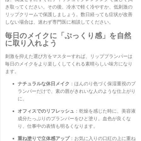
き取ってください。その後、冷水で軽く冷やすか、低刺激の
リップクリームで保護しましょう。数日経っても症状が改善
しない場合は、迷わず専門医に相談してください。
毎日のメイクに「ぷっくり感」を自然
に取り入れよう
刺激を抑えた選び方をマスターすれば、リッププランパーは
毎日のメイクをより楽しくしてくれる素晴らしい味方になり
ます。
ナチュラルな休日メイク
：ほんのり色づく保湿重視のプ
ランパーだけで、素の唇がきれいな人のような仕上がり
に。
オフィスでのリフレッシュ
：乾燥を感じた時に、美容液
成分たっぷりのプランパーをひと塗り。血色が良くな
り、仕事中の表情も明るくなります。
重ね塗りで立体感アップ
：お気に入りの口紅の上に重ね