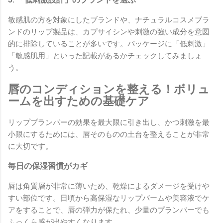
敏感肌の方を対象にしたブランドや、ナチュラルコスメブラ
ンドのリップ製品は、カプサイシンや刺激の強い成分を意図
的に排除していることが多いです。パッケージに「低刺激」
「敏感肌用」といった記載があるかチェックしてみましょ
う。
唇のコンディションを整える！ボリュ
ームを出すための基礎ケア
リッププランパーの効果を最大限に引き出し、かつ刺激を最
小限にするためには、唇そのものの土台を整えることが非常
に大切です。
毎日の保湿習慣がカギ
唇は角質層が非常に薄いため、乾燥によるダメージを受けや
すい部位です。日頃から高保湿なリップバームや美容液でケ
アをすることで、唇の弾力が保たれ、少量のプランパーでも
ふっくら感が出やすくなります。