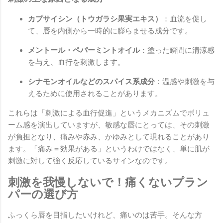
カプサイシン（トウガラシ果実エキス）
：血流を促し
て、唇を内側から一時的に膨らませる成分です。
メントール・ペパーミントオイル
：塗った瞬間に清涼感
を与え、血行を刺激します。
シナモンオイルなどのスパイス系成分
：温感や刺激を与
えるために使用されることがあります。
これらは「刺激による血行促進」というメカニズムでボリュ
ーム感を演出していますが、敏感な唇にとっては、その刺激
が負担となり、痛みや赤み、かゆみとして現れることがあり
ます。「痛み＝効果がある」というわけではなく、単に肌が
刺激に対して強く反応しているサインなのです。
刺激を我慢しないで！痛くないプラン
パーの選び方
ふっくら唇を目指したいけれど、痛いのは苦手。そんな方