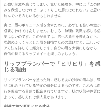
た強い刺激を感じてしまい、驚いた経験を。中には「この痛
みを我慢しなければ、ぷっくりした唇にはなれない」と思い
込んでいる方もいるかもしれません。
実は、唇のボリューム感を出すために、必ずしも強い刺激が
必要なわけではありません。むしろ、無理に刺激を感じる必
要はないのです。この記事では、唇への負担を抑えながら、
理想のふっくらとした唇を目指すための選び方と、正しいケ
ア方法を詳しくご紹介します。自分の唇を大切にしながら、
自信の持てるリップメイクを楽しみましょう。
リッププランパーで「ヒリヒリ」を感
じる理由
リッププランパーを塗った時に感じるあの独特の痛みは、製
品に配合されている特定の成分によるものです。これらは血
行を促進する目的で配合されていますが、肌の状態や体質に
よって、感じ方には個人差があります。
刺激の主な原因となる成分