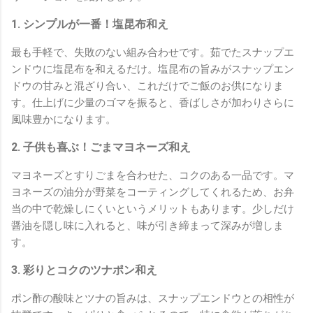
1. シンプルが一番！塩昆布和え
最も手軽で、失敗のない組み合わせです。茹でたスナップエ
ンドウに塩昆布を和えるだけ。塩昆布の旨みがスナップエン
ドウの甘みと混ざり合い、これだけでご飯のお供になりま
す。仕上げに少量のゴマを振ると、香ばしさが加わりさらに
風味豊かになります。
2. 子供も喜ぶ！ごまマヨネーズ和え
マヨネーズとすりごまを合わせた、コクのある一品です。マ
ヨネーズの油分が野菜をコーティングしてくれるため、お弁
当の中で乾燥しにくいというメリットもあります。少しだけ
醤油を隠し味に入れると、味が引き締まって深みが増しま
す。
3. 彩りとコクのツナポン和え
ポン酢の酸味とツナの旨みは、スナップエンドウとの相性が