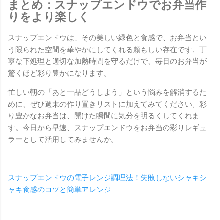
まとめ：スナップエンドウでお弁当作
りをより楽しく
スナップエンドウは、その美しい緑色と食感で、お弁当とい
う限られた空間を華やかにしてくれる頼もしい存在です。丁
寧な下処理と適切な加熱時間を守るだけで、毎日のお弁当が
驚くほど彩り豊かになります。
忙しい朝の「あと一品どうしよう」という悩みを解消するた
めに、ぜひ週末の作り置きリストに加えてみてください。彩
り豊かなお弁当は、開けた瞬間に気分を明るくしてくれま
す。今日から早速、スナップエンドウをお弁当の彩りレギュ
ラーとして活用してみませんか。
スナップエンドウの電子レンジ調理法！失敗しないシャキシ
ャキ食感のコツと簡単アレンジ