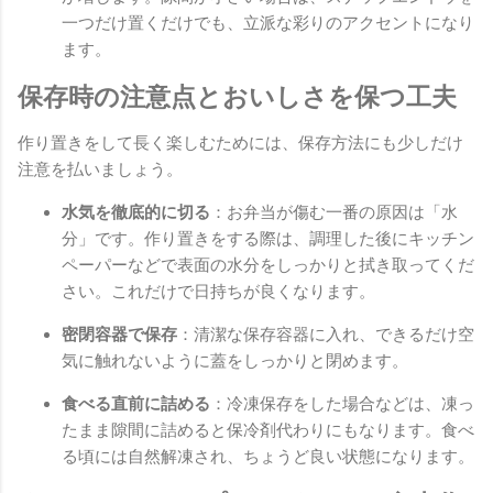
一つだけ置くだけでも、立派な彩りのアクセントになり
ます。
保存時の注意点とおいしさを保つ工夫
作り置きをして長く楽しむためには、保存方法にも少しだけ
注意を払いましょう。
水気を徹底的に切る
：お弁当が傷む一番の原因は「水
分」です。作り置きをする際は、調理した後にキッチン
ペーパーなどで表面の水分をしっかりと拭き取ってくだ
さい。これだけで日持ちが良くなります。
密閉容器で保存
：清潔な保存容器に入れ、できるだけ空
気に触れないように蓋をしっかりと閉めます。
食べる直前に詰める
：冷凍保存をした場合などは、凍っ
たまま隙間に詰めると保冷剤代わりにもなります。食べ
る頃には自然解凍され、ちょうど良い状態になります。