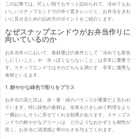
この記事では、忙しい朝でもサッと詰められて、冷めてもお
いしいスナップエンドウの作り置きレシピと、お弁当をきれ
いに見せるための詰め方のポイントをご紹介します。
なぜスナップエンドウがお弁当作りに
向いているのか
お弁当作りにおいて、食材選びの条件として「冷めても変色
しにくいこと」や「水っぽくならないこと」は非常に重要で
す。スナップエンドウはそのどちらも満たす、非常に優秀な
食材といえます。
1. 鮮やかな緑色で彩りをプラス
お弁当の見た目は、赤・黄・緑のバランスが重要だと言われ
ています。特に緑色の食材は、全体をひきしめて料理をより
一層おいしそうに見せてくれる効果があります。スナップエ
ンドウの鮮やかなグリーンは、どのようなおかずとも相性が
良く、お弁当に清潔感と華やかさを与えてくれます。