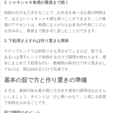
2. シャキシャキ食感が最後まで続く
加熱の仕方を工夫することで、お弁当を食べるお昼の時間ま
で、ほどよいシャキシャキ感を保つことができます。この食
感のアクセントは、単調になりがちなお弁当の中身にリズム
を生み出し、最後まで飽きずに楽しむことができます。
3. 下処理さえすれば作り置きも簡単
スナップエンドウは筋取りさえ済ませてしまえば、茹でる、
あるいは電子レンジで加熱するだけで調理が終わります。週
末にまとめて下処理を行い、数種類の味付けで作り置きをし
ておけば、朝は詰めるだけで完成です。
基本の茹で方と作り置きの準備
まずは、素材の味を最大限に引き出す基本の調理法をおさら
いしましょう。ポイントは「少し硬いかな？」と感じる程度
で加熱を止めることです。
茹で調理のポイント