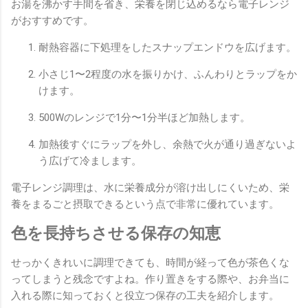
お湯を沸かす手間を省き、栄養を閉じ込めるなら電子レンジ
がおすすめです。
耐熱容器に下処理をしたスナップエンドウを広げます。
小さじ1〜2程度の水を振りかけ、ふんわりとラップをか
けます。
500Wのレンジで1分〜1分半ほど加熱します。
加熱後すぐにラップを外し、余熱で火が通り過ぎないよ
う広げて冷まします。
電子レンジ調理は、水に栄養成分が溶け出しにくいため、栄
養をまるごと摂取できるという点で非常に優れています。
色を長持ちさせる保存の知恵
せっかくきれいに調理できても、時間が経って色が茶色くな
ってしまうと残念ですよね。作り置きをする際や、お弁当に
入れる際に知っておくと役立つ保存の工夫を紹介します。