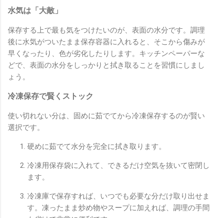
水気は「大敵」
保存する上で最も気をつけたいのが、表面の水分です。調理
後に水気がついたまま保存容器に入れると、そこから傷みが
早くなったり、色が劣化したりします。キッチンペーパーな
どで、表面の水分をしっかりと拭き取ることを習慣にしまし
ょう。
冷凍保存で賢くストック
使い切れない分は、固めに茹でてから冷凍保存するのが賢い
選択です。
硬めに茹でて水分を完全に拭き取ります。
冷凍用保存袋に入れて、できるだけ空気を抜いて密閉し
ます。
冷凍庫で保存すれば、いつでも必要な分だけ取り出せま
す。凍ったまま炒め物やスープに加えれば、調理の手間