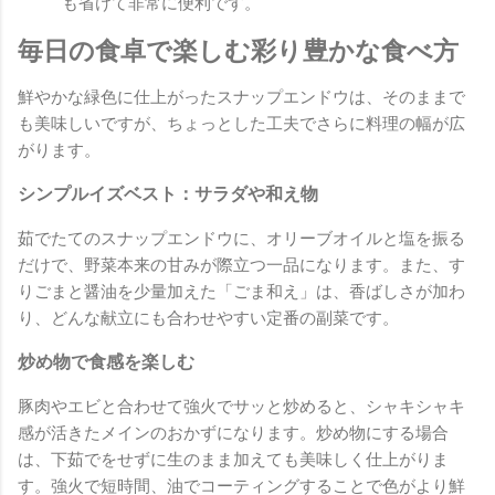
も省けて非常に便利です。
毎日の食卓で楽しむ彩り豊かな食べ方
鮮やかな緑色に仕上がったスナップエンドウは、そのままで
も美味しいですが、ちょっとした工夫でさらに料理の幅が広
がります。
シンプルイズベスト：サラダや和え物
茹でたてのスナップエンドウに、オリーブオイルと塩を振る
だけで、野菜本来の甘みが際立つ一品になります。また、す
りごまと醤油を少量加えた「ごま和え」は、香ばしさが加わ
り、どんな献立にも合わせやすい定番の副菜です。
炒め物で食感を楽しむ
豚肉やエビと合わせて強火でサッと炒めると、シャキシャキ
感が活きたメインのおかずになります。炒め物にする場合
は、下茹でをせずに生のまま加えても美味しく仕上がりま
す。強火で短時間、油でコーティングすることで色がより鮮