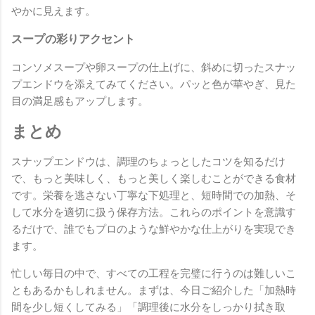
やかに見えます。
スープの彩りアクセント
コンソメスープや卵スープの仕上げに、斜めに切ったスナッ
プエンドウを添えてみてください。パッと色が華やぎ、見た
目の満足感もアップします。
まとめ
スナップエンドウは、調理のちょっとしたコツを知るだけ
で、もっと美味しく、もっと美しく楽しむことができる食材
です。栄養を逃さない丁寧な下処理と、短時間での加熱、そ
して水分を適切に扱う保存方法。これらのポイントを意識す
るだけで、誰でもプロのような鮮やかな仕上がりを実現でき
ます。
忙しい毎日の中で、すべての工程を完璧に行うのは難しいこ
ともあるかもしれません。まずは、今日ご紹介した「加熱時
間を少し短くしてみる」「調理後に水分をしっかり拭き取