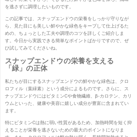
を逃さずに調理したいものです。
この記事では、スナップエンドウの栄養をしっかり守りなが
ら、見た目にも美しい鮮やかな緑色をキープして仕上げるた
めの、ちょっとした工夫や調理のコツを詳しくご紹介しま
す。今日から実践できる簡単なポイントばかりですので、ぜ
ひ試してみてくださいね。
スナップエンドウの栄養を支える
「緑」の正体
私たちが目にするスナップエンドウの鮮やかな緑色は、クロ
ロフィル（葉緑素）という成分によるものです。さらに、ス
ナップエンドウにはビタミンCや食物繊維、β-カロテン、カリ
ウムといった、健康や美容に嬉しい成分が豊富に含まれてい
ます。
特にビタミンCは熱に弱い性質があるため、加熱時間を短く抑
えることが栄養を逃さないための最大のポイントになりま