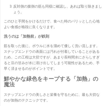
反対側の腹側の筋も同様に確認し、あれば取り除きまし
ょう。
このひと手間をかけるだけで、食べた時のパリッとした心地
よい食感が格段に良くなります。
洗うのは「加熱前」が鉄則
筋を取った後に、ボウルに水を溜めて優しく洗い流します。
スナップエンドウの表面には汚れが付着していることがある
ため、この工程は大切ですが、あまり長時間水にさらしすぎ
ると豆の甘みが水に溶け出してしまう可能性があるため、手
早く済ませるのがポイントです。
鮮やかな緑色をキープする「加熱」の
魔法
スナップエンドウの美しさと栄養を守るために、最も大切な
のが加熱のテクニックです。