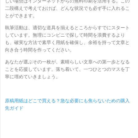
しい場合はインターネットからの無料印刷を活用する。この
二段構えで考えておけば、どんな状況でも必ず手に入れるこ
とができます。
執筆活動は、適切な道具を揃えるところからすでにスタート
しています。無理にコンビニで探して時間を浪費するより
も、確実な方法で素早く用紙を確保し、余裕を持って文章と
向き合う時間を作ってください。
あなたが選ぶその一枚が、素晴らしい文章への第一歩となる
ことを応援しています。落ち着いて、一つひとつのマスを丁
寧に埋めていきましょう。
原稿用紙はどこで買える？急な必要にも焦らないための購入
先ガイド