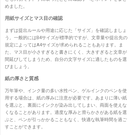
めました。
用紙サイズとマス目の確認
まずは提出ルールや用途に応じた「サイズ」を確認しましょ
う。一般的にはB4サイズが標準的ですが、文章量や提出先の
規定によってはA4サイズが求められることもあります。ま
た、マス目が小さすぎると書きにくく、大きすぎると文章が
間延びしてしまうため、自分の文字サイズに適したものを選
びましょう。
紙の厚さと質感
万年筆や、インク量の多い水性ペン、ゲルインクのペンを使
用する場合は、紙の厚みに注意が必要です。あまりに薄い紙
を選ぶと、裏面にインクが染み出してしまい、両面を使えな
くなることがあります。適度な厚みと滑らかさがある紙を選
ぶと、ペンが引っかかることもなく、快適な執筆時間を過ご
すことができます。