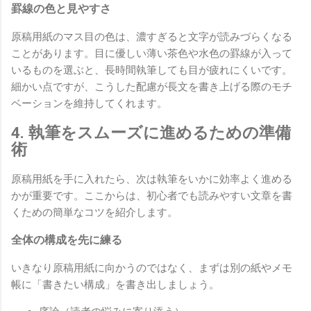
罫線の色と見やすさ
原稿用紙のマス目の色は、濃すぎると文字が読みづらくなる
ことがあります。目に優しい薄い茶色や水色の罫線が入って
いるものを選ぶと、長時間執筆しても目が疲れにくいです。
細かい点ですが、こうした配慮が長文を書き上げる際のモチ
ベーションを維持してくれます。
4. 執筆をスムーズに進めるための準備
術
原稿用紙を手に入れたら、次は執筆をいかに効率よく進める
かが重要です。ここからは、初心者でも読みやすい文章を書
くための簡単なコツを紹介します。
全体の構成を先に練る
いきなり原稿用紙に向かうのではなく、まずは別の紙やメモ
帳に「書きたい構成」を書き出しましょう。