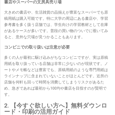
書店やスーパーの文房具売り場
大きめの書店や、生活雑貨の品揃えが豊富なスーパーでも原
稿用紙は購入可能です。特に大学の周辺にある書店や、学習
参考書を多く扱う店舗では、学生向けの学習教材として在庫
があるケースが多いです。普段の買い物のついでに覗いてみ
ると、意外な穴場が見つかることもあります。
コンビニでの取り扱いは注意が必要
多くの人が最初に駆け込みがちなコンビニですが、実は原稿
用紙を取り扱っている店舗は非常に少ないのが現状です。ノ
ートやメモ帳などは豊富でも、原稿用紙のような専門用紙は
ラインナップに含まれていないことがほとんどです。近所の
店舗を何軒も回って時間を消費してしまうリスクがあるた
め、急ぎであれば最初から100均や書店を目指すのが賢明で
す。
2. 【今すぐ欲しい方へ】無料ダウンロ
ード・印刷の活用ガイド