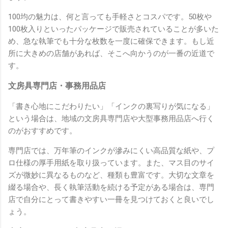
100均の魅力は、何と言っても手軽さとコスパです。50枚や
100枚入りといったパッケージで販売されていることが多いた
め、急な執筆でも十分な枚数を一度に確保できます。もし近
所に大きめの店舗があれば、そこへ向かうのが一番の近道で
す。
文房具専門店・事務用品店
「書き心地にこだわりたい」「インクの裏写りが気になる」
という場合は、地域の文房具専門店や大型事務用品店へ行く
のがおすすめです。
専門店では、万年筆のインクが滲みにくい高品質な紙や、プ
ロ仕様の厚手用紙を取り扱っています。また、マス目のサイ
ズが微妙に異なるものなど、種類も豊富です。大切な文章を
綴る場合や、長く執筆活動を続ける予定がある場合は、専門
店で自分にとって書きやすい一冊を見つけておくと良いでし
ょう。