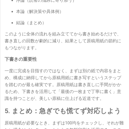
序論（読者の悩みに寄り添う）
本論（解決策や具体例）
結論（まとめ）
このように全体の流れを組み立ててから書き始めるだけで、
書き直しの回数が劇的に減り、結果として原稿用紙の節約に
もつながります。
下書きの重要性
一度に完成を目指すのではなく、まずは別の紙で内容をまと
め、構成に納得してから原稿用紙に書き写すというステップ
を踏むのが最も確実です。原稿用紙は書き直しに手間がかか
るため、下書きを活用して「最後の一枚まで丁寧に書く」意
識を持つことが、美しい原稿に仕上げる近道です。
5. まとめ：急ぎでも慌てず対応しよう
原稿用紙が必要なとき、まずは100均をチェックし、それが難