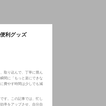
と便利グッズ
て、取り込んで、丁寧に畳ん
た瞬間に「もっと楽にできな
濯に費やす時間は少しでも減
道です。この記事では、忙し
の効率をアップさせ、自分自