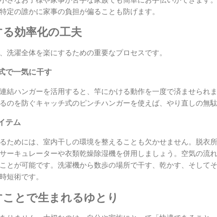
特定の誰かに家事の負担が偏ることも防げます。
する効率化の工夫
、洗濯全体を楽にするための重要なプロセスです。
式で一気に干す
連結ハンガーを活用すると、竿にかける動作を一度で済ませられ
るのを防ぐキャッチ式のピンチハンガーを使えば、やり直しの無
イテム
るためには、室内干しの環境を整えることも欠かせません。脱衣
サーキュレーターや衣類乾燥除湿機を併用しましょう。空気の流
ことが可能です。洗濯機から数歩の場所で干す、乾かす、そして
時短術です。
すことで生まれるゆとり