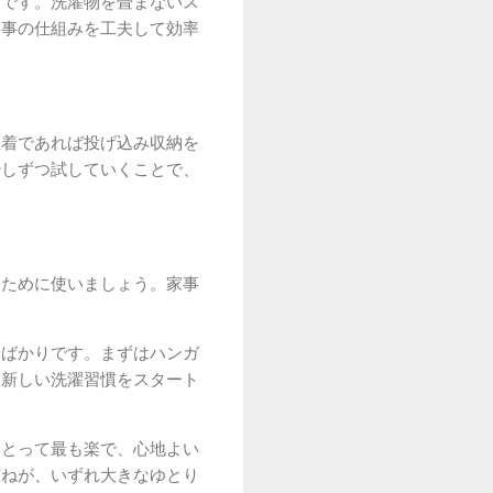
」です。洗濯物を畳まないス
家事の仕組みを工夫して効率
屋着であれば投げ込み収納を
少しずつ試していくことで、
るために使いましょう。家事
とばかりです。まずはハンガ
、新しい洗濯習慣をスタート
にとって最も楽で、心地よい
重ねが、いずれ大きなゆとり