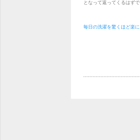
となって返ってくるはずで
毎日の洗濯を驚くほど楽に