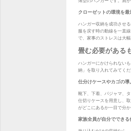
薄型のハンガーです。肩か
クローゼットの環境を最
ハンガー収納を成功させる
服を戻す時の動線を一直線
で、家事のストレスは大幅
畳む必要がある
ハンガーにかけられないも
納」を取り入れてみてくだ
仕分けケースやカゴの導
靴下、下着、パジャマ、タ
仕切りケースを用意し、取
がどこにあるか一目で分か
家族全員が自分でできる
放り込むだけの収納なら、