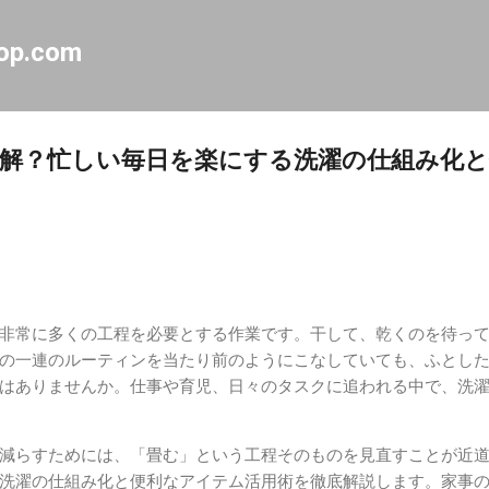
スキップしてメイン コンテンツに移動
op.com
解？忙しい毎日を楽にする洗濯の仕組み化
非常に多くの工程を必要とする作業です。干して、乾くのを待っ
の一連のルーティンを当たり前のようにこなしていても、ふとし
はありませんか。仕事や育児、日々のタスクに追われる中で、洗
減らすためには、「畳む」という工程そのものを見直すことが近
洗濯の仕組み化と便利なアイテム活用術を徹底解説します。家事