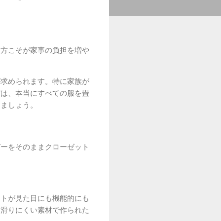
え方こそが家事の負担を増や
が求められます。特に家族が
ずは、本当にすべての服を畳
めましょう。
ガーをそのままクローゼット
ットが見た目にも機能的にも
、滑りにくい素材で作られた