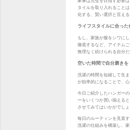
家事は完璧を目指す必要は
タイルを取り入れることは
化する、賢い選択と言える
ライフスタイルに合った
もし、家族が服をシワにし
徹底するなど、アイテムご
無理なく続けられる自分だ
空いた時間で自分磨きを
洗濯の時間を短縮して生ま
が効率的になることで、心
今日ご紹介したハンガーの
ーをいくつか買い揃えると
させてみてはいかがでしょ
毎日のルーティンを見直す
洗濯の仕組みを構築し、家