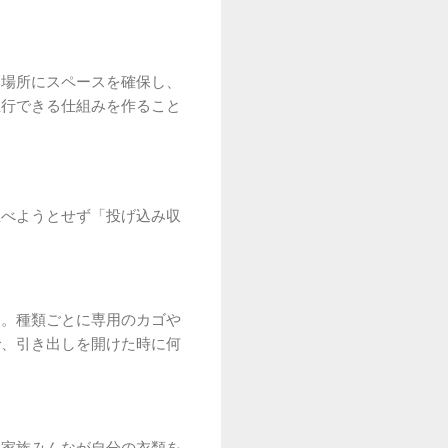
い場所にスペースを確保し、
直行できる仕組みを作ること
並べようとせず「投げ込み収
ん。種類ごとに専用のカゴや
で、引き出しを開けた時に何
。家族みんなが自分の衣類を