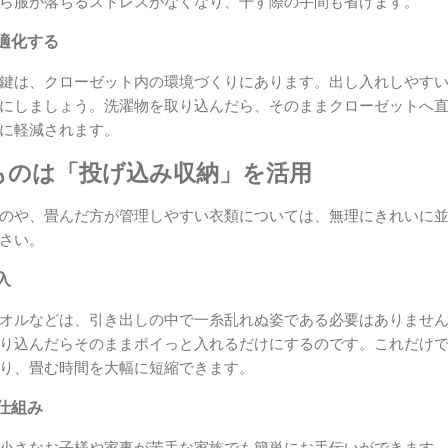
ら服が落ちるストレスがなくなり、干す際の手間も省けます。
適化する
鍵は、クローゼット内の環境づくりにあります。出し入れしやす
にしましょう。洗濯物を取り込んだら、そのままクローゼットへ
に軽減されます。
ものは「投げ込み収納」を活用
のや、畳んだ方が管理しやすい衣類については、無理にきれいに
さい。
入
オルなどは、引き出しの中で一糸乱れぬ姿である必要はありませ
り込んだらそのままポイっと入れるだけにするのです。これだけ
り、畳む時間を大幅に短縮できます。
仕組み
小さなお子様や家事が苦手な家族でも簡単にお手伝いができます