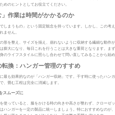
ためのヒントとしてお役立てください。
む」作業は時間がかかるのか
でしまうもの」という固定観念を持っています。しかし、この考
れません。
の形を整え、サイズを揃え、崩れないように収納する繊細な動作
は膨大になり、毎日これを行うことは大きな重荷となります。ま
身のライフスタイルに照らし合わせて問い直してみることから始
の転換：ハンガー管理のすすめ
に最も効果的なのが「ハンガー収納」です。干す時に使ったハン
で、畳む工程は完全に消滅します。
をスムーズに
を使っていると、服をかける時の向きや高さが整わず、クローゼ
はハンガーを一定の製品に統一しましょう。特におすすめなのが