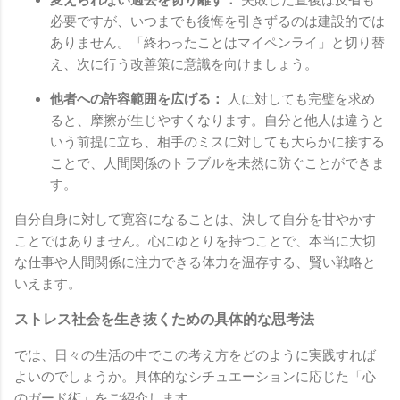
必要ですが、いつまでも後悔を引きずるのは建設的では
ありません。「終わったことはマイペンライ」と切り替
え、次に行う改善策に意識を向けましょう。
他者への許容範囲を広げる：
人に対しても完璧を求め
ると、摩擦が生じやすくなります。自分と他人は違うと
いう前提に立ち、相手のミスに対しても大らかに接する
ことで、人間関係のトラブルを未然に防ぐことができま
す。
自分自身に対して寛容になることは、決して自分を甘やかす
ことではありません。心にゆとりを持つことで、本当に大切
な仕事や人間関係に注力できる体力を温存する、賢い戦略と
いえます。
ストレス社会を生き抜くための具体的な思考法
では、日々の生活の中でこの考え方をどのように実践すれば
よいのでしょうか。具体的なシチュエーションに応じた「心
のガード術」をご紹介します。