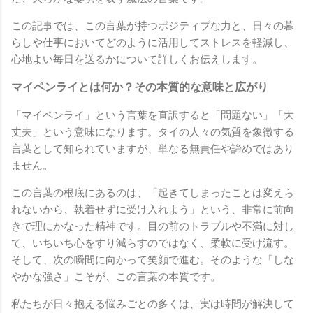
この記事では、この言葉が持つポジティブな力と、日々の暮
らしや仕事においてどのように活用してストレスを軽減し、
心地よい毎日を送るかについて詳しくお伝えします。
マイペンライとは何か？その本質的な意味と広がり
「マイペンライ」という言葉を直訳すると「問題ない」「大
丈夫」という意味になります。タイの人々の気質を象徴する
言葉として知られていますが、単なる無責任や諦めではあり
ません。
この言葉の根底にあるのは、「起きてしまったことは変えら
れないから、執着せずに受け入れよう」という、非常に前向
きで理にかなった精神です。目の前のトラブルや不満に対し
て、いちいち心をすり減らすのではなく、柔軟に受け流す。
そして、次の瞬間に向かって笑顔で進む。そのような「しな
やかな強さ」こそが、この言葉の本質です。
私たちが日々抱える悩みごとの多くは、実は時間が解決して