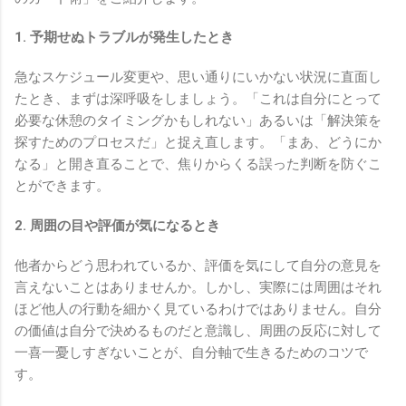
1. 予期せぬトラブルが発生したとき
急なスケジュール変更や、思い通りにいかない状況に直面し
たとき、まずは深呼吸をしましょう。「これは自分にとって
必要な休憩のタイミングかもしれない」あるいは「解決策を
探すためのプロセスだ」と捉え直します。「まあ、どうにか
なる」と開き直ることで、焦りからくる誤った判断を防ぐこ
とができます。
2. 周囲の目や評価が気になるとき
他者からどう思われているか、評価を気にして自分の意見を
言えないことはありませんか。しかし、実際には周囲はそれ
ほど他人の行動を細かく見ているわけではありません。自分
の価値は自分で決めるものだと意識し、周囲の反応に対して
一喜一憂しすぎないことが、自分軸で生きるためのコツで
す。