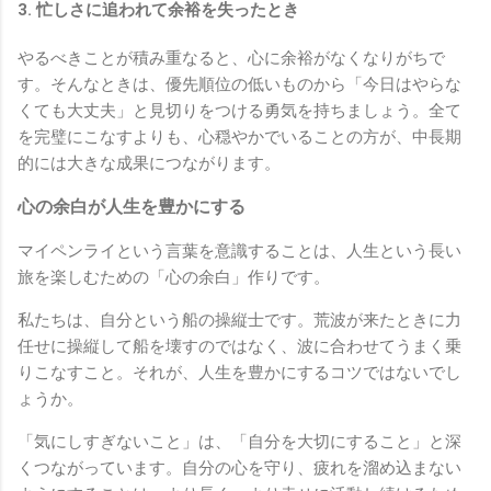
3. 忙しさに追われて余裕を失ったとき
やるべきことが積み重なると、心に余裕がなくなりがちで
す。そんなときは、優先順位の低いものから「今日はやらな
くても大丈夫」と見切りをつける勇気を持ちましょう。全て
を完璧にこなすよりも、心穏やかでいることの方が、中長期
的には大きな成果につながります。
心の余白が人生を豊かにする
マイペンライという言葉を意識することは、人生という長い
旅を楽しむための「心の余白」作りです。
私たちは、自分という船の操縦士です。荒波が来たときに力
任せに操縦して船を壊すのではなく、波に合わせてうまく乗
りこなすこと。それが、人生を豊かにするコツではないでし
ょうか。
「気にしすぎないこと」は、「自分を大切にすること」と深
くつながっています。自分の心を守り、疲れを溜め込まない