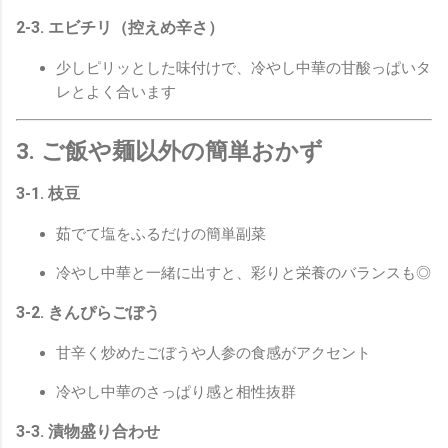
2-3. エビチリ（控えめ辛さ）
少しピリッとした味付けで、冷やし中華の甘酸っぱいタ
レとよく合います
3. ご飯や麺以外の簡単おかず
3-1. 枝豆
茹でて塩をふるだけの簡単副菜
冷やし中華と一緒に出すと、彩りと栄養のバランスも◎
3-2. きんぴらごぼう
甘辛く炒めたごぼうや人参の食感がアクセント
冷やし中華のさっぱり感と相性抜群
3-3. 漬物盛り合わせ