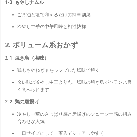
1-3. もやしナムル
ごま油と塩で和えるだけの簡単副菜
冷やし中華の中華風味と相性抜群
2. ボリューム系おかず
2-1. 焼き鳥（塩味）
鶏ももやねぎまをシンプルな塩味で焼く
タレ味の冷やし中華よりも、塩味の焼き鳥がバランス良
く食べられます
2-2. 鶏の唐揚げ
冷やし中華のさっぱり感と唐揚げのジューシー感の組み
合わせが人気
一口サイズにして、家族でシェアしやすく