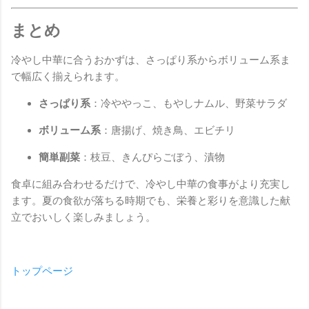
まとめ
冷やし中華に合うおかずは、さっぱり系からボリューム系ま
で幅広く揃えられます。
さっぱり系
：冷ややっこ、もやしナムル、野菜サラダ
ボリューム系
：唐揚げ、焼き鳥、エビチリ
簡単副菜
：枝豆、きんぴらごぼう、漬物
食卓に組み合わせるだけで、冷やし中華の食事がより充実し
ます。夏の食欲が落ちる時期でも、栄養と彩りを意識した献
立でおいしく楽しみましょう。
トップページ