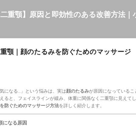
スキップしてメイン コンテンツに移動
二重顎】原因と即効性のある改善方法｜
二重顎｜顔のたるみを防ぐためのマッサージ
気になる…」という悩みは、実は
顔のたるみ
が原因になっているこ
えると、フェイスラインが緩み、体重に関係なく二重顎に見えて
を防ぐためのマッサージ方法
を詳しく紹介します。
顎になる原因