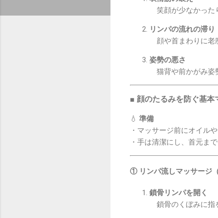
笑顔が少なかったり
リンパの流れの滞り
顔や首まわりに老廃
姿勢の悪さ
猫背や前かがみ姿勢
■ 顔のたるみを防ぐ基本
💧
準備
・マッサージ前にオイルや
・手は清潔にし、首元まで
① リンパ流しマッサージ
鎖骨リンパを開く
鎖骨のくぼみに指を