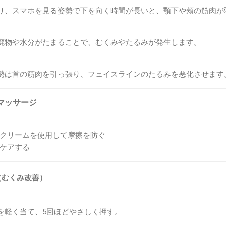
、スマホを見る姿勢で下を向く時間が長いと、顎下や頬の筋肉が
物や水分がたまることで、むくみやたるみが発生します。
は首の筋肉を引っ張り、フェイスラインのたるみを悪化させます
マッサージ
クリームを使用して摩擦を防ぐ
ケアする
（むくみ改善）
軽く当て、5回ほどやさしく押す。