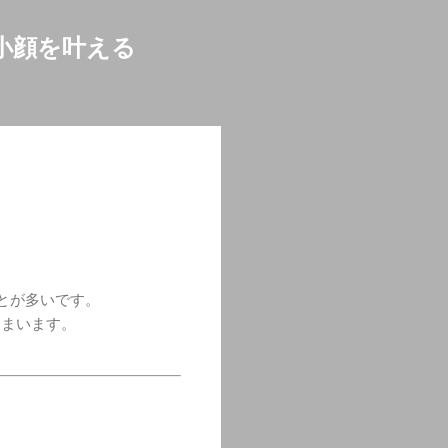
小顔を叶える
とが多いです。
しまいます。