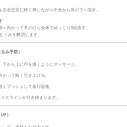
左右交互に軽く押しながら中央から耳の下へ流す。
す
へ向かって手のひら全体でゆっくり3回流す。
むくみを解消します。
たるみ予防）
、下から上に円を描くようにマッサージ。
向かって軽く引き上げる。
軽くプッシュして血行促進。
ェイスラインが引き締まります。
UP）