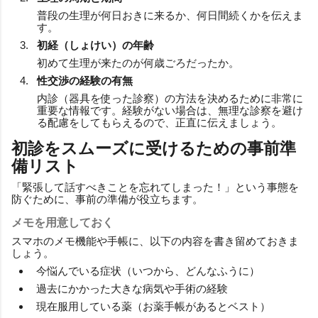
普段の生理が何日おきに来るか、何日間続くかを伝えま
す。
初経（しょけい）の年齢
初めて生理が来たのが何歳ごろだったか。
性交渉の経験の有無
内診（器具を使った診察）の方法を決めるために非常に
重要な情報です。経験がない場合は、無理な診察を避け
る配慮をしてもらえるので、正直に伝えましょう。
初診をスムーズに受けるための事前準
備リスト
「緊張して話すべきことを忘れてしまった！」という事態を
防ぐために、事前の準備が役立ちます。
メモを用意しておく
スマホのメモ機能や手帳に、以下の内容を書き留めておきま
しょう。
今悩んでいる症状（いつから、どんなふうに）
過去にかかった大きな病気や手術の経験
現在服用している薬（お薬手帳があるとベスト）