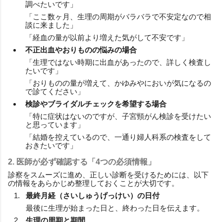
調べたいです」
「ここ数ヶ月、生理の周期がバラバラで不安定なので相
談に来ました」
「経血の量が以前より増えた気がして不安です」
不正出血やおりものの悩みの場合
「生理ではない時期に出血があったので、詳しく検査し
たいです」
「おりものの量が増えて、かゆみやにおいが気になるの
で診てください」
検診やブライダルチェックを希望する場合
「特に症状はないのですが、子宮頸がん検診を受けたい
と思っています」
「結婚を控えているので、一通り婦人科系の検査をして
おきたいです」
2. 医師が必ず確認する「4つの必須情報」
診察をスムーズに進め、正しい診断を受けるためには、以下
の情報をあらかじめ整理しておくことが大切です。
最終月経（さいしゅうげっけい）の日付
最後に生理が始まった日と、終わった日を伝えます。
生理の周期と期間