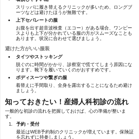
スリッパに履き替えるクリニックが多いため、ロングブ
ーツなどは避けたほうが無難です。
上下セパレートの服
お腹を出す超音波検査（エコー）がある場合、ワンピー
スよりも上下が分かれている服の方がスムーズなことも
あります。状況に合わせて選びましょう。
避けた方がいい服装
タイツやストッキング
脱ぐのに時間がかかり、診察室で慌ててしまう原因にな
ります。靴下を履いていくのがおすすめです。
ボディスーツや繋ぎの服
着替えに手間取り、全身を露出することになるため避け
ましょう。
知っておきたい！産婦人科初診の流れ
一般的な初診の流れを把握しておけば、心の準備が整いま
す。
予約・受付
最近はWEB予約制のクリニックが増えています。保険証
を忘れずに持参しましょう。