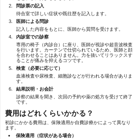
問診票の記入
待合室で詳しい症状や既往歴を記入します。
医師による問診
記入した内容をもとに、医師から質問を受けます。
内診室での診察
専用の椅子（内診台）に座り、医師が視診や超音波検査
を行います。カーテンで仕切られているため、医師と顔
を合わせることはありません。力を抜いてリラックスす
ることが痛みを抑えるコツです。
検査（必要に応じて）
血液検査や尿検査、細胞診などが行われる場合がありま
す。
結果説明・お会計
診察の結果を聞き、次回の予約や薬の処方を受けて終了
です。
費用はどれくらいかかる？
初診にかかる費用は、保険適用か自費診療かによって異なり
ます。
保険適用（症状がある場合）