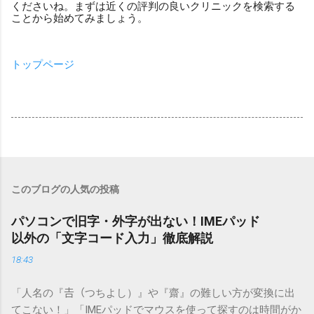
くださいね。まずは近くの評判の良いクリニックを検索する
ことから始めてみましょう。
トップページ
このブログの人気の投稿
パソコンで旧字・外字が出ない！IMEパッド
以外の「文字コード入力」徹底解説
18:43
「人名の『𠮷（つちよし）』や『齋』の難しい方が変換に出
てこない！」「IMEパッドでマウスを使って探すのは時間がか