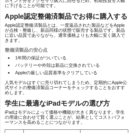
ポイント分をアクセサリ購入に回せるため、初期投資を大幅
に下げることが可能です。
Apple認定整備済製品でお得に購入する
Apple認定整備済製品とは、一度返品された製品などをApple
が点検・整備し、新品同様の状態で販売する製品です。新品
に近い品質でありながら、通常価格よりも大幅に安く購入で
きます。
整備済製品の安心点
1年間の保証がついている
バッテリーや外殻は新品に交換されている
Appleの厳しい品質基準をクリアしている
人気モデルはすぐに売り切れてしまうため、定期的にApple公
式サイトの整備済製品コーナーをチェックすることをおすす
めします。
学生に最適なiPadモデルの選び方
iPadはモデルによって価格や機能が大きく異なります。学生
の用途に合わせて賢く選ぶことが、結果としてコストパフォ
ーマンスを高めることにつながります。