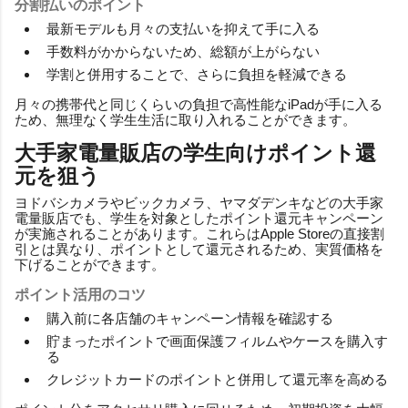
分割払いのポイント
最新モデルも月々の支払いを抑えて手に入る
手数料がかからないため、総額が上がらない
学割と併用することで、さらに負担を軽減できる
月々の携帯代と同じくらいの負担で高性能なiPadが手に入る
ため、無理なく学生生活に取り入れることができます。
大手家電量販店の学生向けポイント還
元を狙う
ヨドバシカメラやビックカメラ、ヤマダデンキなどの大手家
電量販店でも、学生を対象としたポイント還元キャンペーン
が実施されることがあります。これらはApple Storeの直接割
引とは異なり、ポイントとして還元されるため、実質価格を
下げることができます。
ポイント活用のコツ
購入前に各店舗のキャンペーン情報を確認する
貯まったポイントで画面保護フィルムやケースを購入す
る
クレジットカードのポイントと併用して還元率を高める