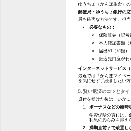
ゆうちょ（かんぽ生命）の
郵便局・ゆうちょ銀行の窓
最も確実な方法です。担当
必要なもの：
保険証券（記号
本人確認書類（
届出印（印鑑）
振込先口座がわ
インターネットサービス（
最近では「かんぽマイペー
を気にせず手続きしたい方
5. 賢い返済のコツとタ
貸付を受けた後は、いかに
ボーナスなどの臨時
学資保険の貸付は、
利息の膨らみを抑え
満期直前まで放置し