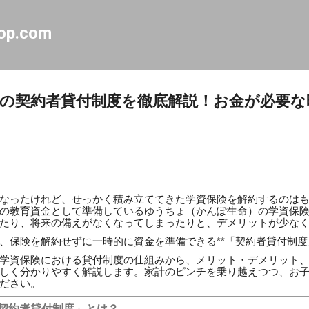
スキップしてメイン コンテンツに移動
op.com
の契約者貸付制度を徹底解説！お金が必要な
なったけれど、せっかく積み立ててきた学資保険を解約するのは
の教育資金として準備しているゆうちょ（かんぽ生命）の学資保
たり、将来の備えがなくなってしまったりと、デメリットが少な
、保険を解約せずに一時的に資金を準備できる**「契約者貸付制度」
学資保険における貸付制度の仕組みから、メリット・デメリット
しく分かりやすく解説します。家計のピンチを乗り越えつつ、お
ださい。
「契約者貸付制度」とは？