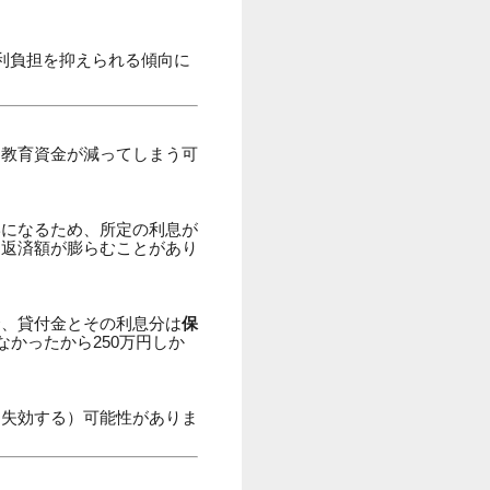
利負担を抑えられる傾向に
る教育資金が減ってしまう可
形になるため、所定の利息が
に返済額が膨らむことがあり
合、貸付金とその利息分は
保
なかったから250万円しか
（失効する）可能性がありま