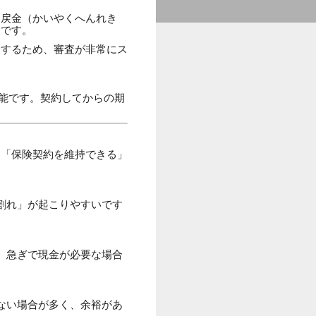
返戻金（かいやくへんれき
」です。
にするため、審査が非常にス
可能です。契約してからの期
。
は「保険契約を維持できる」
割れ」が起こりやすいです
。急ぎで現金が必要な場合
ない場合が多く、余裕があ