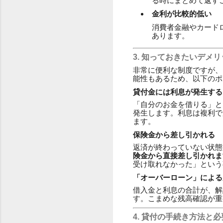
る時にまとめて返す
金利が比較的低い
消費者金融やカード
あります。
3. 知っておきたいデメ
非常に便利な制度ですが、
能性もあるため、以下のポ
貸付金には利息が発生する
「自分のお金を借りる」と
発生します。利息は複利で
ます。
保険金から差し引かれる
返済が終わっていない状態
険金から直接差し引かれま
受け取れなかった」という
「オーバーローン」による
借入金と利息の合計が、解
す。こまめな残高確認が重
4. 貸付の手続き方法と