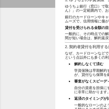
ゆうちょ銀行（窓口）で取
ん）」の一定範囲内で、お
銀行のカードローンやキャ
ムーズで、信用情報に傷が
貸付を受けられる金額の目
一般的に、その時点での解約
間が短い場合は、解約返戻
2. 契約者貸付を利用す
なぜ、カードローンなどで
という点以外にも多くの利
解約しなくて済む
学資保険は早期解約
が、貸付なら保障を
審査がなくスピーデ
自分の資産を担保に
に非常に助かります
返済のタイミングが
一般的なローンのよ