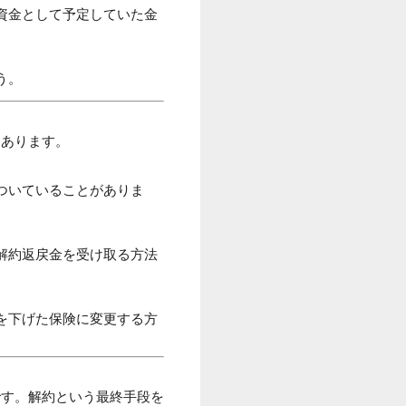
資金として予定していた金
う。
もあります。
ついていることがありま
解約返戻金を受け取る方法
を下げた保険に変更する方
です。解約という最終手段を