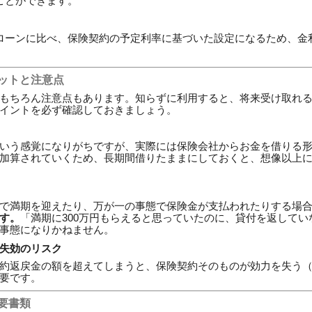
ことができます。
ローンに比べ、保険契約の予定利率に基づいた設定になるため、金
リットと注意点
もちろん注意点もあります。知らずに利用すると、将来受け取れ
イントを必ず確認しておきましょう。
いう感覚になりがちですが、実際には保険会社からお金を借りる
加算されていくため、長期間借りたままにしておくと、想像以上
で満期を迎えたり、万が一の事態で保険金が支払われたりする場
す。
「満期に300万円もらえると思っていたのに、貸付を返してい
事態になりかねません。
失効のリスク
約返戻金の額を超えてしまうと、保険契約そのものが効力を失う
要です。
必要書類