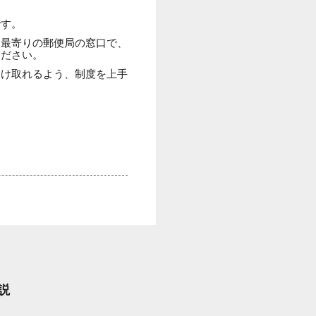
。
です。
は最寄りの郵便局の窓口で、
ください。
受け取れるよう、制度を上手
説