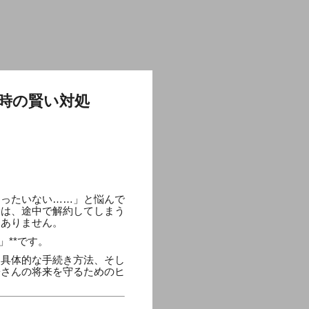
時の賢い対処
もったいない……」と悩んで
険は、途中で解約してしまう
くありません。
**です。
、具体的な手続き方法、そし
子さんの将来を守るためのヒ