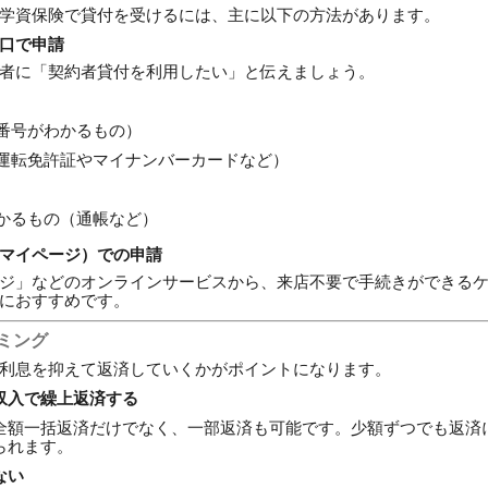
学資保険で貸付を受けるには、主に以下の方法があります。
口で申請
者に「契約者貸付を利用したい」と伝えましょう。
番号がわかるもの）
運転免許証やマイナンバーカードなど）
かるもの（通帳など）
マイページ）での申請
ジ」などのオンラインサービスから、来店不要で手続きができる
におすすめです。
イミング
利息を抑えて返済していくかがポイントになります。
収入で繰上返済する
全額一括返済だけでなく、一部返済も可能です。少額ずつでも返済
られます。
ない