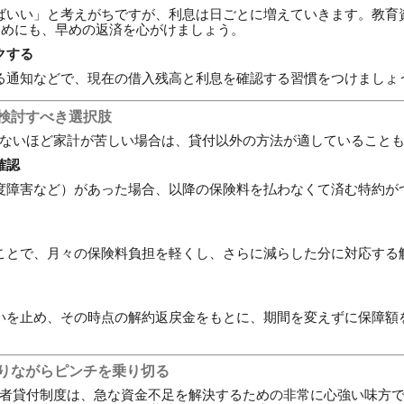
ばいい」と考えがちですが、利息は日ごとに増えていきます。教育
ためにも、早めの返済を心がけましょう。
クする
る通知などで、現在の借入残高と利息を確認する習慣をつけましょ
に検討すべき選択肢
ないほど家計が苦しい場合は、貸付以外の方法が適していること
確認
度障害など）があった場合、以降の保険料を払わなくて済む特約が
ことで、月々の保険料負担を軽くし、さらに減らした分に対応する
いを止め、その時点の解約返戻金をもとに、期間を変えずに保障額
守りながらピンチを乗り切る
者貸付制度は、急な資金不足を解決するための非常に心強い味方