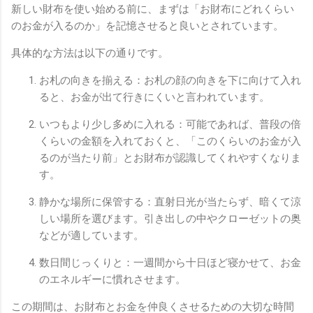
新しい財布を使い始める前に、まずは「お財布にどれくらい
のお金が入るのか」を記憶させると良いとされています。
具体的な方法は以下の通りです。
お札の向きを揃える：お札の顔の向きを下に向けて入れ
ると、お金が出て行きにくいと言われています。
いつもより少し多めに入れる：可能であれば、普段の倍
くらいの金額を入れておくと、「このくらいのお金が入
るのが当たり前」とお財布が認識してくれやすくなりま
す。
静かな場所に保管する：直射日光が当たらず、暗くて涼
しい場所を選びます。引き出しの中やクローゼットの奥
などが適しています。
数日間じっくりと：一週間から十日ほど寝かせて、お金
のエネルギーに慣れさせます。
この期間は、お財布とお金を仲良くさせるための大切な時間