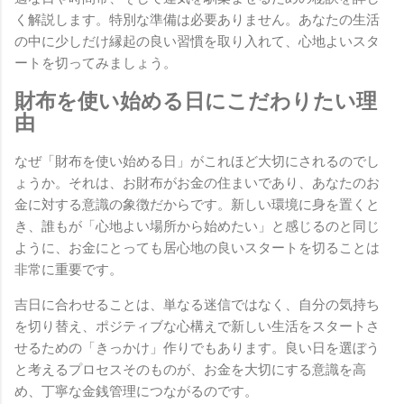
く解説します。特別な準備は必要ありません。あなたの生活
の中に少しだけ縁起の良い習慣を取り入れて、心地よいスタ
ートを切ってみましょう。
財布を使い始める日にこだわりたい理
由
なぜ「財布を使い始める日」がこれほど大切にされるのでし
ょうか。それは、お財布がお金の住まいであり、あなたのお
金に対する意識の象徴だからです。新しい環境に身を置くと
き、誰もが「心地よい場所から始めたい」と感じるのと同じ
ように、お金にとっても居心地の良いスタートを切ることは
非常に重要です。
吉日に合わせることは、単なる迷信ではなく、自分の気持ち
を切り替え、ポジティブな心構えで新しい生活をスタートさ
せるための「きっかけ」作りでもあります。良い日を選ぼう
と考えるプロセスそのものが、お金を大切にする意識を高
め、丁寧な金銭管理につながるのです。