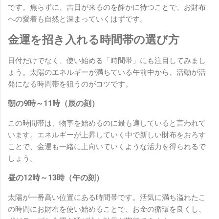
です。焦らずに、吉日が来るのを静かに待つことで、お財布
への愛着も自然と深まっていくはずです。
金運を招き入れる時間帯の選び方
日付だけでなく、使い始める「時間帯」にも注目してみまし
ょう。太陽のエネルギーが満ちている午前中から、活動が活
発になる時間帯を狙うのがコツです。
朝の9時～11時（辰の刻）
この時間帯は、物事を始めるのに最も適していると言われて
います。エネルギーが上昇していく中で新しい財布をおろす
ことで、金運も一緒に上向いていくような活力を得られるで
しょう。
昼の12時～13時（午の刻）
太陽が一番高い位置にある時間帯です。活気に満ち溢れたこ
の時間にお財布を使い始めることで、お金の循環を良くし、