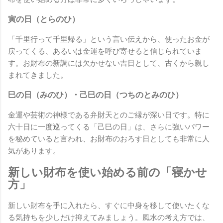
寅の日（とらのひ）
「千里行って千里帰る」という言い伝えから、使ったお金が
戻ってくる、あるいは金運を呼び寄せると信じられていま
す。お財布の新調には欠かせない吉日として、古くから親し
まれてきました。
巳の日（みのひ）・己巳の日（つちのとみのひ）
金運や芸術の神様である弁財天とのご縁が深い日です。特に
六十日に一度巡ってくる「己巳の日」は、さらに強いパワー
を秘めていると言われ、お財布のおろす日としても非常に人
気があります。
新しい財布を使い始める前の「寝かせ
方」
新しい財布を手に入れたら、すぐに中身を移して使いたくな
る気持ちを少しだけ抑えてみましょう。風水の考え方では、