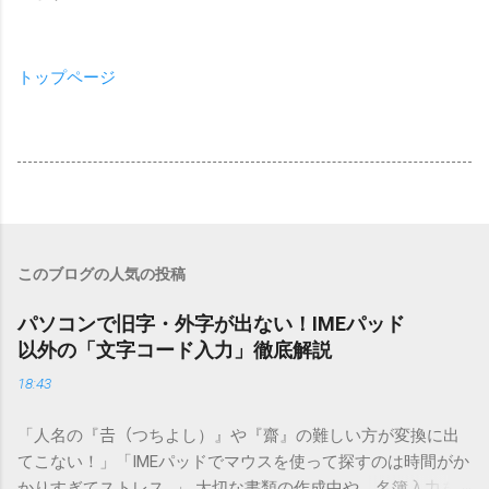
トップページ
このブログの人気の投稿
パソコンで旧字・外字が出ない！IMEパッド
以外の「文字コード入力」徹底解説
18:43
「人名の『𠮷（つちよし）』や『齋』の難しい方が変換に出
てこない！」「IMEパッドでマウスを使って探すのは時間がか
かりすぎてストレス…」 大切な書類の作成中や、名簿入力を