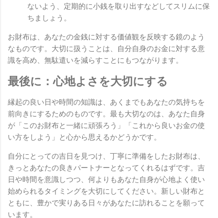
ないよう、定期的に小銭を取り出すなどしてスリムに保
ちましょう。
お財布は、あなたの金銭に対する価値観を反映する鏡のよう
なものです。大切に扱うことは、自分自身のお金に対する意
識を高め、無駄遣いを減らすことにもつながります。
最後に：心地よさを大切にする
縁起の良い日や時間の知識は、あくまでもあなたの気持ちを
前向きにするためのものです。最も大切なのは、あなた自身
が「このお財布と一緒に頑張ろう」「これから良いお金の使
い方をしよう」と心から思えるかどうかです。
自分にとっての吉日を見つけ、丁寧に準備をしたお財布は、
きっとあなたの良きパートナーとなってくれるはずです。吉
日や時間を意識しつつ、何よりもあなた自身が心地よく使い
始められるタイミングを大切にしてください。新しい財布と
ともに、豊かで実りある日々があなたに訪れることを願って
います。