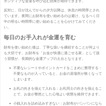
ポジティブな金運を呼び込む効果が期待できます。
反対に、日が沈んでからの夕方以降は、休息の時間帯とされ
ています。夜間にお財布を使い始めるのは避け、なるべく日
中の明るい時間帯に使い始めることを心がけてみてくださ
い。
毎日のお手入れが金運を育む
財布を使い始めた後は、丁寧な扱いを継続することが何より
も大切です。お財布を「お金が快適に過ごせる家」として扱
う習慣が、長期的な金運アップの土台となります。
不要なレシートやポイントカードをこまめに整理する：
不要なものが入っていると、お金の居場所が狭くなって
しまいます。
お札の向きを揃えて入れる：お札同士の向きを揃えるこ
とで、お金が整然とした心地よい状態を維持できます。
小銭入れを詰め込みすぎない：お財布がパンパンになら