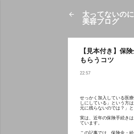
太ってないのに
美容ブログ
【見本付き】保険
もらうコツ
22:57
せっかく加入している医療
しにしている」という方は
元に残らないのでは？」と
実は、近年の保険手続きは
ています。
この記事では、保険金・給