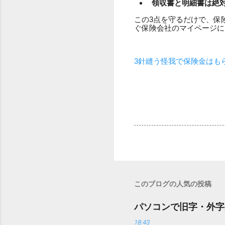
領収書と明細書は絶
この3点を守るだけで、保
ぐ保険会社のマイページに
3針縫う怪我で保険金はも
このブログの人気の投稿
パソコンで旧字・外字
18:43