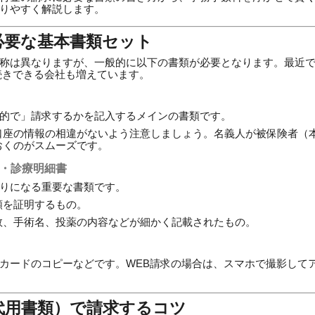
りやすく解説します。
に必要な基本書類セット
称は異なりますが、一般的に以下の書類が必要となります。最近
続きできる会社も増えています。
的で」請求するかを記入するメインの書類です。
口座の情報の相違がないよう注意しましょう。名義人が被保険者（
おくのがスムーズです。
書・診療明細書
りになる重要な書類です。
額を証明するもの。
数、手術名、投薬の内容などが細かく記載されたもの。
カードのコピーなどです。WEB請求の場合は、スマホで撮影して
（代用書類）で請求するコツ