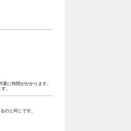
作業に時間がかかります。
ます。
てるのと同じです。