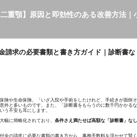
スキップしてメイン コンテンツに移動
二重顎】原因と即効性のある改善方法｜
金請求の必要書類と書き方ガイド｜診断書な
保険や生命保険。「いざ入院や手術をしたけれど、手続きが面倒
意外と多いものです。また、「診断書をもらうのに数千円かかる
いう不安も耳にします。
大幅に簡略化されており、
条件さえ満たせば高額な「診断書」な
付金の請求に必要な書類の書き方から、事務手数料を浮かせて賢