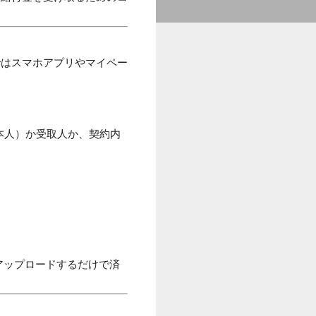
ではスマホアプリやマイペー
本人）か受取人か、契約内
アップロードするだけで済