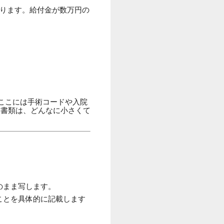
ります。給付金が数万円の
。ここには手術コードや入院
う書類は、どんなに小さくて
のまま写します。
ことを具体的に記載します