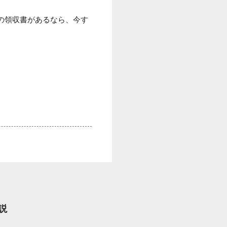
の領収書があるなら、今す
説