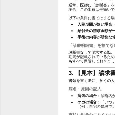
通常、医師に「診断書」を
場合、この出費は手痛いで
以下の条件に当てはまる場
入院期間が短い場合
給付金の請求金額が
手術の内容が明快な
「診療明細書」を捨てな
診断書なしで請求する際、
期間が記載されているため
もすべて保管しておきまし
3. 【見本】請
書類を書く際に、多くの人
病名・原因の記入
病気の場合
：診断名
ケガの場合
：「いつ
（例：自宅の階段で
支払い対象外にならない