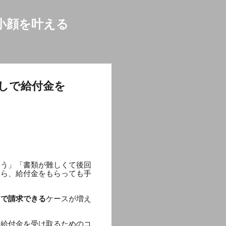
小顔を叶える
しで給付金を
そう」「書類が難しくて後回
なら、給付金をもらっても手
しで請求できる
ケースが増え
く給付金を受け取るためのコ