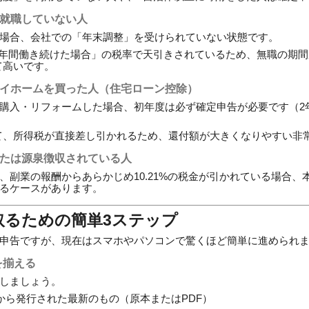
再就職していない人
場合、会社での「年末調整」を受けられていない状態です。
1年間働き続けた場合」の税率で天引きされているため、無職の期
て高いです。
マイホームを買った人（住宅ローン控除）
購入・リフォームした場合、初年度は必ず確定申告が必要です（2
て、所得税が直接差し引かれるため、還付額が大きくなりやすい非
または源泉徴収されている人
、副業の報酬からあらかじめ10.21%の税金が引かれている場合、
るケースがあります。
け取るための簡単3ステップ
申告ですが、現在はスマホやパソコンで驚くほど簡単に進められ
を揃える
しましょう。
から発行された最新のもの（原本またはPDF）