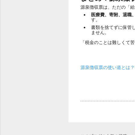
源泉徴収票は、ただの「給
医療費、寄附、退職
す。
書類を捨てずに保管
ません。
「税金のことは難しくて苦
源泉徴収票の使い道とは？