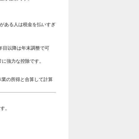
間がある人は税金を払いすぎ
年目以降は年末調整で可
常に強力な控除です。
本業の所得と合算して計算
ます。