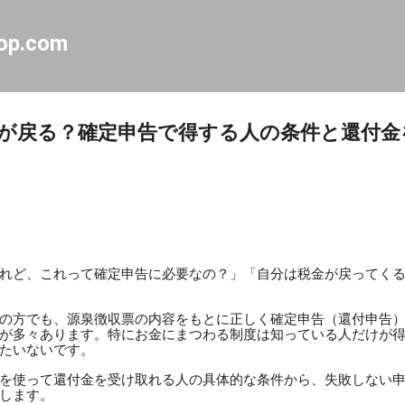
スキップしてメイン コンテンツに移動
op.com
が戻る？確定申告で得する人の条件と還付金
れど、これって確定申告に必要なの？」「自分は税金が戻ってく
の方でも、源泉徴収票の内容をもとに正しく確定申告（還付申告
が多々あります。特にお金にまつわる制度は知っている人だけが
たいないです。
を使って還付金を受け取れる人の具体的な条件から、失敗しない
します。