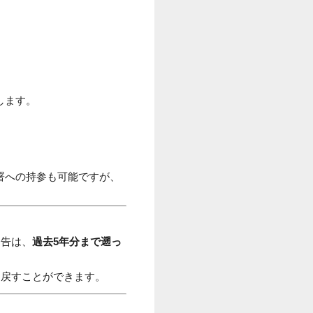
します。
務署への持参も可能ですが、
申告は、
過去5年分まで遡っ
り戻すことができます。