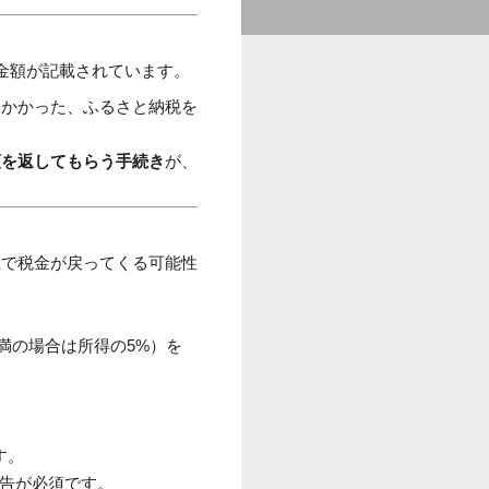
金額が記載されています。
んかかった、ふるさと納税を
額を返してもらう手続き
が、
位で税金が戻ってくる可能性
満の場合は所得の5%）を
す。
申告が必須です。