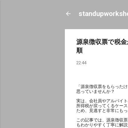
standupworksh
源泉徴収票で税金
順
22:44
「源泉徴収票をもらったけ
思っていませんか？
実は、会社員やアルバイト
所得税が戻ってくるケース
ため、見逃すと非常にもっ
この記事では、源泉徴収票
もわかりやすく丁寧に解説