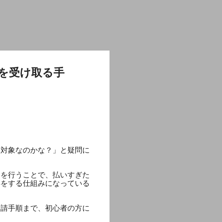
を受け取る手
る対象なのかな？」と疑問に
）を行うことで、払いすぎた
得をする仕組みになっている
申請手順まで、初心者の方に