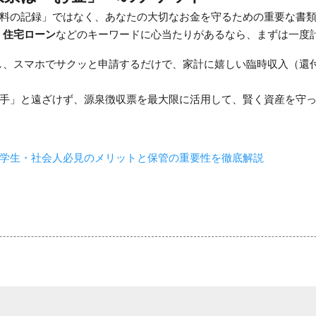
料の記録」ではなく、あなたの大切なお金を守るための重要な書
、住宅ローン
などのキーワードに心当たりがあるなら、まずは一度
し、スマホでサクッと申請するだけで、家計に嬉しい臨時収入（還
手」と遠ざけず、源泉徴収票を最大限に活用して、賢く資産を守
学生・社会人必見のメリットと保管の重要性を徹底解説