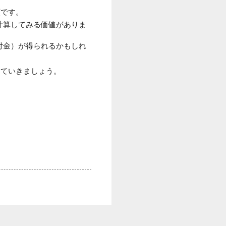
類です。
計算してみる価値がありま
付金）が得られるかもしれ
っていきましょう。