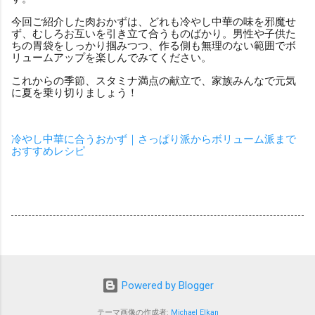
今回ご紹介した肉おかずは、どれも冷やし中華の味を邪魔せ
ず、むしろお互いを引き立て合うものばかり。男性や子供た
ちの胃袋をしっかり掴みつつ、作る側も無理のない範囲でボ
リュームアップを楽しんでみてください。
これからの季節、スタミナ満点の献立で、家族みんなで元気
に夏を乗り切りましょう！
冷やし中華に合うおかず｜さっぱり派からボリューム派まで
おすすめレシピ
Powered by Blogger
テーマ画像の作成者:
Michael Elkan