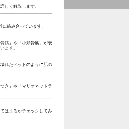
を詳しく解説します。
雑に絡み合っています。
頬骨筋」や「小頬骨筋」が衰
まいます。
の壊れたベッドのように肌の
たつき」や「マリオネットラ
当てはまるかチェックしてみ