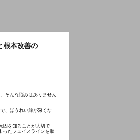
と根本改善の
…」そんな悩みはありません
けで、ほうれい線が深くな
な原因を知ることが大切で
まったフェイスラインを取