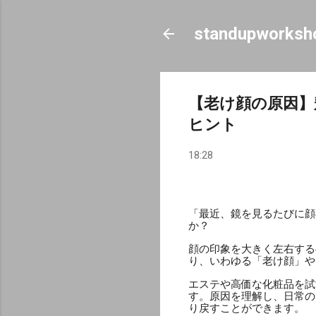
standupworksh
【老け顔の原因】
ヒント
18:28
「最近、鏡を見るたびに顔
か？
顔の印象を大きく左右する
り、いわゆる「老け顔」や
エステや高価な化粧品を試
す。原因を理解し、日常の
り戻すことができます。