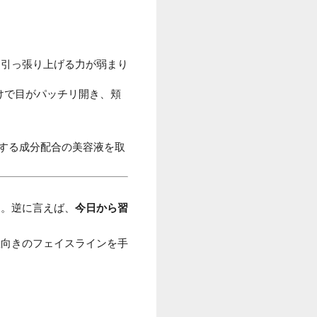
を引っ張り上げる力が弱まり
けで目がパッチリ開き、頬
する成分配合の美容液を取
す。逆に言えば、
今日から習
上向きのフェイスラインを手