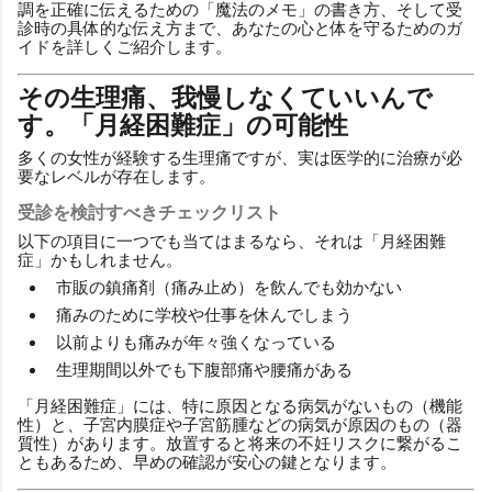
調を正確に伝えるための「魔法のメモ」の書き方、そして受
診時の具体的な伝え方まで、あなたの心と体を守るためのガ
イドを詳しくご紹介します。
その生理痛、我慢しなくていいんで
す。「月経困難症」の可能性
多くの女性が経験する生理痛ですが、実は医学的に治療が必
要なレベルが存在します。
受診を検討すべきチェックリスト
以下の項目に一つでも当てはまるなら、それは「月経困難
症」かもしれません。
市販の鎮痛剤（痛み止め）を飲んでも効かない
痛みのために学校や仕事を休んでしまう
以前よりも痛みが年々強くなっている
生理期間以外でも下腹部痛や腰痛がある
「月経困難症」には、特に原因となる病気がないもの（機能
性）と、子宮内膜症や子宮筋腫などの病気が原因のもの（器
質性）があります。放置すると将来の不妊リスクに繋がるこ
ともあるため、早めの確認が安心の鍵となります。