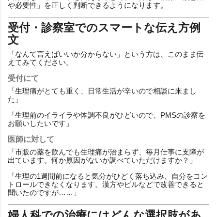
や必要性」を正しく判断できるようになります。
受付・診察室でのスマートな伝え方例
文
「なんて言えばいいか分からない」という方は、このまま伝
えてみてください。
受付にて
「生理痛がとても重く、日常生活が辛いので相談に来まし
た」
「生理前のイライラや体調不良がひどいので、PMSの診察を
お願いしたいです」
医師に対して
「市販の薬を飲んでも生理痛が治まらず、毎月仕事に支障が
出ています。何か原因がないか調べていただけますか？」
「生理の1週間前になると気分がひどく落ち込み、自分をコン
トロールできなくなります。漢方やピルなどで改善できると
聞いたのですが……」
婦人科での治療にはどんな選択肢があ