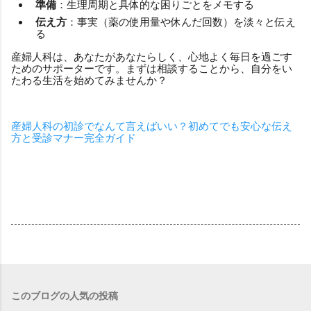
準備
：生理周期と具体的な困りごとをメモする
伝え方
：事実（薬の使用量や休んだ回数）を淡々と伝え
る
産婦人科は、あなたがあなたらしく、心地よく毎日を過ごす
ためのサポーターです。まずは相談することから、自分をい
たわる生活を始めてみませんか？
産婦人科の初診でなんて言えばいい？初めてでも安心な伝え
方と受診マナー完全ガイド
このブログの人気の投稿