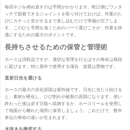
毎回ネジを締め直すのは手間がかかります。蛇口側にワンタ
ッチで脱着できるジョイントを取り付けておけば、作業のた
びにカチッと音がするまで差し込むだけで準備が完了しま
す。このひと手間を省くためのパーツ選びこそが、作業を快
適にするための最大のポイントです。
長持ちさせるための保管と管理術
ホースは消耗品ですが、適切な管理を行えばその寿命は格段
に延びます。特に屋外で使用する場合、放置は禁物です。
直射日光を避ける
ホースの最大の劣化原因は紫外線です。日光に当たり続ける
と、素材が硬化し、ひび割れや破裂の原因になります。使い
終わった後は必ず日陰へ収納するか、ホースリールを使用し
て地面から離れた場所に保管しましょう。これだけで、数年
単位の寿命の違いが生まれます。
水抜きを徹底する