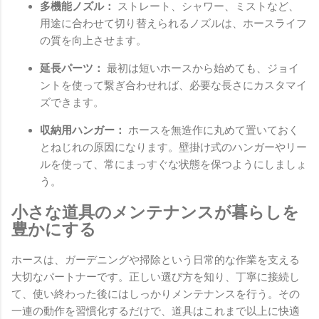
多機能ノズル：
ストレート、シャワー、ミストなど、
用途に合わせて切り替えられるノズルは、ホースライフ
の質を向上させます。
延長パーツ：
最初は短いホースから始めても、ジョイ
ントを使って繋ぎ合わせれば、必要な長さにカスタマイ
ズできます。
収納用ハンガー：
ホースを無造作に丸めて置いておく
とねじれの原因になります。壁掛け式のハンガーやリー
ルを使って、常にまっすぐな状態を保つようにしましょ
う。
小さな道具のメンテナンスが暮らしを
豊かにする
ホースは、ガーデニングや掃除という日常的な作業を支える
大切なパートナーです。正しい選び方を知り、丁寧に接続し
て、使い終わった後にはしっかりメンテナンスを行う。その
一連の動作を習慣化するだけで、道具はこれまで以上に快適