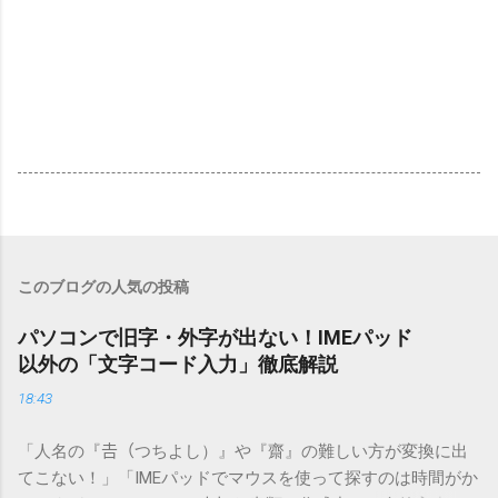
このブログの人気の投稿
パソコンで旧字・外字が出ない！IMEパッド
以外の「文字コード入力」徹底解説
18:43
「人名の『𠮷（つちよし）』や『齋』の難しい方が変換に出
てこない！」「IMEパッドでマウスを使って探すのは時間がか