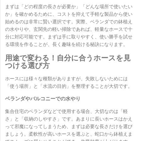
まずは「どの程度の長さが必要か」「どんな場所で使いたい
か」を確かめるために、コストを抑えて手軽な製品から使い
始めるのは非常に賢い選択です。実際、ベランダでの鉢植え
の水やりや、玄関先の軽い掃除であれば、軽量なホースで十
分に対応可能です。まずは手に取りやすく、使い勝手を試せ
る環境を作ることが、長く趣味を続ける秘訣になります。
用途で変わる！自分に合うホースを見
つける選び方
ホースには様々な種類がありますが、失敗しないためには
「使う場所」と「水流の目的」を整理することが大切です。
ベランダやバルコニーでの水やり
集合住宅のベランダなどで使用する場合、大切なのは「軽
さ」と「収納のしやすさ」です。あまりに長いホースはかえ
って邪魔になってしまうため、まずは必要な長さだけを選び
ましょう。柔軟性が高いホースを選ぶと、蛇口から鉢植えま