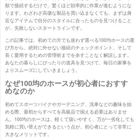
順で接続するだけで、驚くほど効率的に作業が進むようにな
ります。わざわざ高価な製品を買い込まなくても、まずは身
近なアイテムで自分のスタイルに合ったものを見つけること
が、失敗しないスタートラインです。
この記事では、初めての方でも迷わず選べる100均ホースの選
び方から、絶対に外せない接続のチェックポイント、そして
長く愛用するための管理術までを余すことなく解説します。
あなたの暮らしにぴったりの道具を見つけて、毎日の家事を
よりスムーズにしていきましょう。
なぜ100均のホースが初心者におすす
めなのか
初めてスポーツバイクやガーデニング、洗車などの趣味を始
める際、最初からすべてを高級品で揃える必要はありませ
ん。100均のホースは、軽くて扱いやすく、万が一劣化しても
気軽に買い替えができるという点が、初心者にとって非常に
大きなメリットです。