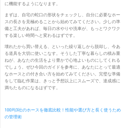
に機能するようになります。
まずは、自宅の蛇口の形状をチェックし、自分に必要なホー
スの長さを見極めることから始めてみてください。少しの準
備と工夫があれば、毎日の水やりや洗車が、もっとワクワク
する楽しい時間へと変わるはずです。
壊れたから買い替える、といった繰り返しから脱却し、今あ
る道具を大切に使いこなす。そうした丁寧な暮らしの積み重
ねが、あなたの生活をより豊かで心地よいものにしてくれる
でしょう。ぜひ今回のガイドを参考に、あなたにとって最適
なホースとの付き合い方を始めてみてください。完璧な準備
をして臨む作業は、きっと予想以上にスムーズで、達成感に
満ちたものになるはずです。
100均3社のホースを徹底比較！性能や選び方と長く使うため
の管理術