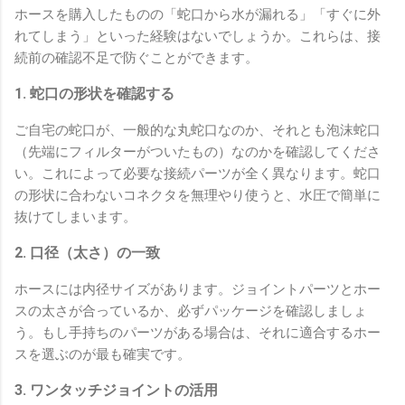
ホースを購入したものの「蛇口から水が漏れる」「すぐに外
れてしまう」といった経験はないでしょうか。これらは、接
続前の確認不足で防ぐことができます。
1. 蛇口の形状を確認する
ご自宅の蛇口が、一般的な丸蛇口なのか、それとも泡沫蛇口
（先端にフィルターがついたもの）なのかを確認してくださ
い。これによって必要な接続パーツが全く異なります。蛇口
の形状に合わないコネクタを無理やり使うと、水圧で簡単に
抜けてしまいます。
2. 口径（太さ）の一致
ホースには内径サイズがあります。ジョイントパーツとホー
スの太さが合っているか、必ずパッケージを確認しましょ
う。もし手持ちのパーツがある場合は、それに適合するホー
スを選ぶのが最も確実です。
3. ワンタッチジョイントの活用