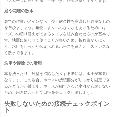
でスムーズに届かせることができ、作業効率が上がります。
庭や花壇の散水
庭での作業がメインなら、少し耐久性を意識した肉厚なもの
を選びましょう。植物にまんべんなく水をあげるためには、
ノズルの切り替えができるタイプを組み合わせるのが基本で
す。地面に這わせて使うことが多いため、折れ曲がりにく
く、水圧をしっかり伝えられるホースを選ぶと、ストレスな
く散水できます。
洗車や掃除での活用
車を洗ったり、外壁を掃除したりする際には、水圧が重要に
なります。この場合、ホースの接続部分がしっかり固定でき
るかどうかが鍵です。ホースが細すぎると水流が安定しない
ため、用途に合わせて口径をチェックしましょう。
失敗しないための接続チェックポイン
ト