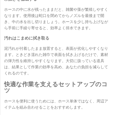
ホースの中に水が残ったままだと、雑菌や藻が繁殖しやすく
なります。使用後は蛇口を閉めてからノズルを最後まで開
き、中の水を出し切りましょう。ホースを少し持ち上げなが
ら手前に手繰り寄せると、効率よく排水できます。
汚れはこまめに拭き取る
泥汚れが付着したまま放置すると、表面が劣化しやすくなり
ます。ときどき濡れた雑巾で表面を拭き上げるだけで、素材
の弾力性を維持しやすくなります。大切に扱っている道具
は、結果として作業の効率を高め、あなたの負担を減らして
くれるのです。
快適な作業を支えるセットアップのコ
ツ
ホースを便利に使うためには、ホース単体ではなく、周辺ア
イテムを組み合わせることをおすすめします。