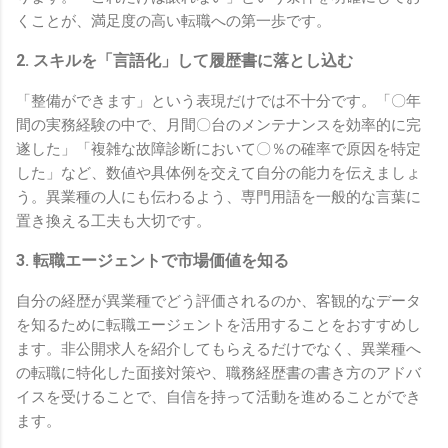
くことが、満足度の高い転職への第一歩です。
2. スキルを「言語化」して履歴書に落とし込む
「整備ができます」という表現だけでは不十分です。「〇年
間の実務経験の中で、月間〇台のメンテナンスを効率的に完
遂した」「複雑な故障診断において〇％の確率で原因を特定
した」など、数値や具体例を交えて自分の能力を伝えましょ
う。異業種の人にも伝わるよう、専門用語を一般的な言葉に
置き換える工夫も大切です。
3. 転職エージェントで市場価値を知る
自分の経歴が異業種でどう評価されるのか、客観的なデータ
を知るために転職エージェントを活用することをおすすめし
ます。非公開求人を紹介してもらえるだけでなく、異業種へ
の転職に特化した面接対策や、職務経歴書の書き方のアドバ
イスを受けることで、自信を持って活動を進めることができ
ます。