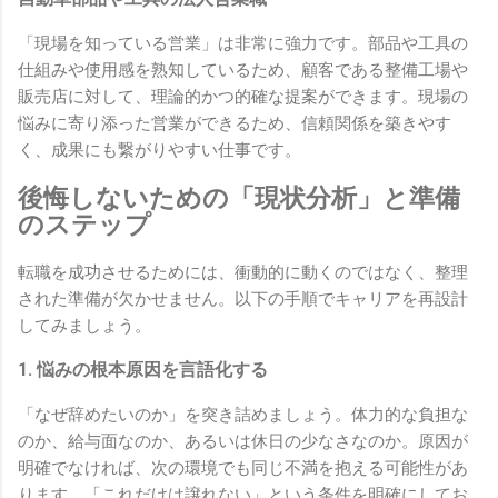
「現場を知っている営業」は非常に強力です。部品や工具の
仕組みや使用感を熟知しているため、顧客である整備工場や
販売店に対して、理論的かつ的確な提案ができます。現場の
悩みに寄り添った営業ができるため、信頼関係を築きやす
く、成果にも繋がりやすい仕事です。
後悔しないための「現状分析」と準備
のステップ
転職を成功させるためには、衝動的に動くのではなく、整理
された準備が欠かせません。以下の手順でキャリアを再設計
してみましょう。
1. 悩みの根本原因を言語化する
「なぜ辞めたいのか」を突き詰めましょう。体力的な負担な
のか、給与面なのか、あるいは休日の少なさなのか。原因が
明確でなければ、次の環境でも同じ不満を抱える可能性があ
ります。「これだけは譲れない」という条件を明確にしてお