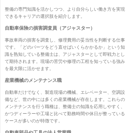
整備の専門知識を活かしつつ、より自分らしい働き方を実現
できるキャリアの選択肢を紹介します。
自動車保険の損害調査員（アジャスター）
事故車両の損害を調査し、修理費用の妥当性を判断する仕事
です。「どのパーツをどう直せばいくらかかるか」という知
識を熟知している整備士は、アジャスターとして即戦力とし
て期待されます。現場の苦労や修理の工程を知っている強み
を最大限に活かせます。
産業機械のメンテナンス職
自動車だけでなく、製造現場の機械、エレベーター、空調設
備など、世の中には多くの産業機械が存在します。これらの
メンテナンスを行う職種は、整備士の知識を応用しやすく、
かつディーラーや工場と比べて勤務時間や休日が整っている
ケースが多いのが特徴です。
自動車部品や工具の法人営業職