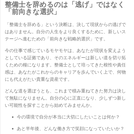
整備士を辞めるのは「逃げ」ではなく
「前向きな選択」
「整備士を辞める」という決断は、決して現状からの逃げで
はありません。自分の人生をより良くするために、新しいス
テージへ進むための「前向きな戦略的選択」です。
今の仕事で感じているモヤモヤは、あなたが現状を変えよう
としている証拠であり、そのエネルギーは新しい道を切り拓
くための糧になります。整備士として培ってきた根性や責任
感は、あなたがこれからのキャリアを歩んでいく上で、何物
にも代えがたい貴重な資産です。
どんな道を選ぼうとも、これまで積み重ねてきた努力は決し
て無駄になりません。自分の心に正直になり、少しずつ新し
い可能性を探すことから始めてみませんか。
今の環境で自分が本当に大切にしたいことは何か？
あと半年後、どんな働き方で笑顔になっていたいか？