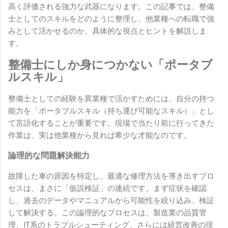
高く評価される強力な武器になります。この記事では、整備
士としてのスキルをどのように整理し、他業種への転職で強
みとして活かせるのか、具体的な視点とヒントを解説しま
す。
整備士にしか身につかない「ポータブ
ルスキル」
整備士としての経験を異業種で活かすためには、自分の持つ
能力を「ポータブルスキル（持ち運び可能なスキル）」とし
て言語化することが重要です。現場で当たり前に行ってきた
作業は、実は他業種から見れば希少な才能なのです。
論理的な問題解決能力
故障した車の原因を特定し、最適な修理方法を導き出すプロ
セスは、まさに「仮説検証」の連続です。まず症状を確認
し、過去のデータやマニュアルから可能性を絞り込み、検証
して解決する。この論理的なプロセスは、製造業の品質管
理、IT系のトラブルシューティング、さらには経営改善の現