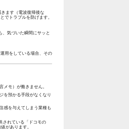
届きます（電波復帰後な
ことでトラブルを防げます。
も、気づいた瞬間にサッと
な運用をしている場合、その
言メモ）が働きません。
ジを預かる手段がなくなり
信感を与えてしまう業種も
供されている「ドコモの
価値があります。