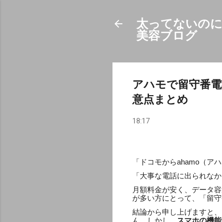
太ってないのに
美容ブログ
アハモで留守番電
意点まとめ
18:17
「ドコモからahamo（
「大事な電話に出られなか
月額料金が安く、データ容
が多い方にとって、「留守
結論から申し上げますと、
ん。しかし、
スマホの機能