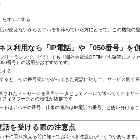
く
」をオンにする
守番電話が使えないからとアハモを諦めていた方にとって、この機能の
ネス利用なら「IP電話」や「050番号」を
フリーランスで、どうしても「圏外や電源OFF時でも確実にメッ
050番号）の活用がおすすめです。
にする
入すると、その番号宛にかかってきた電話に対して、サービス側で
音されたメッセージを音声データとしてメールで送ってくれるサー
オフィスワークとの相性が抜群です。
ートはアハモの番号、仕事の連絡はIP電話の番号、と使い分ける
電話を受ける際の注意点
ハモに乗り換える前に知っておくべき注意点がいくつかあります