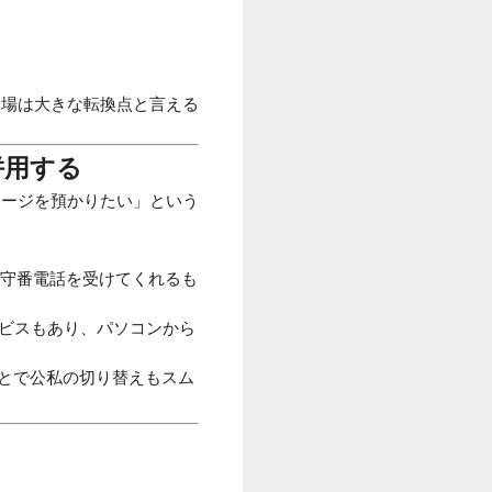
登場は大きな転換点と言える
併用する
セージを預かりたい」という
留守番電話を受けてくれるも
ビスもあり、パソコンから
ことで公私の切り替えもスム
。