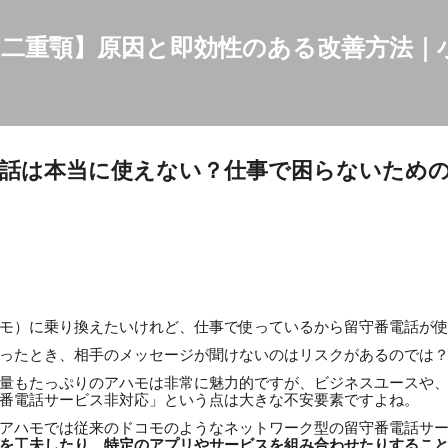
スキップしてメイン コンテンツに移動
二重顎】原因と即効性のある改善方法｜
話は本当に使えない？仕事で困らないため
アハモ）に乗り換えたいけれど、仕事で使っているから留守番電話が
ったとき、相手のメッセージが聞けないのはリスクがあるのでは
量もたっぷりのアハモは非常に魅力的ですが、ビジネスユースや
番電話サービス非対応」という点は大きな不安要素ですよね。
アハモでは従来のドコモのようなネットワーク型の留守番電話サ
を工夫したり、特定のアプリやサービスを組み合わせたりするこ