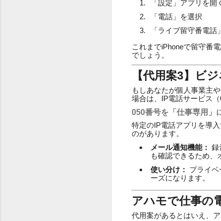
「設定」アプリを開
「電話」を選択
「ライブ留守番電話
これまでiPhoneで留
でしょう。
【代用案3】ビジ
もしあなたが個人事業主や
場合は、IP電話サービス（
050番号を「仕事専用」
特定のIP電話アプリを導
のがあります。
メール通知機能：
録
も確認できるため、
使い分け：
プライベ
ーズになります。
アハモで仕事の
代用案があるとはいえ、ア