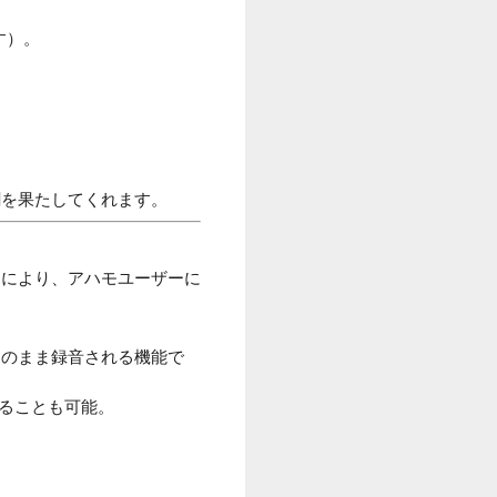
す）。
割を果たしてくれます。
ートにより、アハモユーザーに
そのまま録音される機能で
ることも可能。