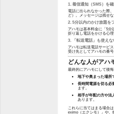
1. 着信通知（SMS）を
電話に出られなかった際、
ど）。メッセージは残せな
2. 5分以内のかけ放題
アハモは基本料金に「5分
折り返し電話をかける心理
3. 「転送電話」も使え
アハモは転送電話サービス
受け先としてアハモの番号
どんな人がアハ
最終的にアハモにして後悔
地下や奥まった場所
長時間電源を切る必
ます。
相手が年配の方や法
あります。
これらに当てはまる場合は
eximo（エクシモ）」