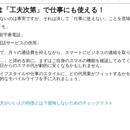
は「工夫次第」で仕事にも使える！
ないのは事実ですが、それは決して「仕事に使えない」ことを意
メモ」
留守番電話」
P電話サービスの併用」
で、月々の通信費を抑えながら、スマートにビジネスの連絡を取
…」と諦める前に、まずはご自身のスマホの機能を確認してみて
日からのスマホ代が劇的に安くなるかもしれません。
イフスタイルや仕事のスタイルに、どの代用案がフィットするか
的なモバイルライフを手に入れましょう。
ない方がいい人の特徴とは？後悔しないためのチェックリスト