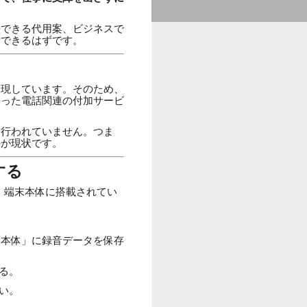
決できる代用案、ビジネスで
断できるはずです。
実現しています。そのため、
いった電話関連の付加サービ
ろ行われていません。つま
のが現状です。
する
が、端末本体に搭載されてい
ホ本体」に録音データを保存
る。
い。