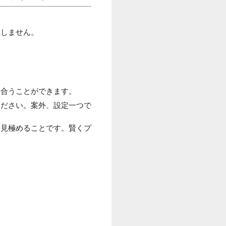
味しません。
り合うことができます。
ください。案外、設定一つで
を見極めることです。賢くプ