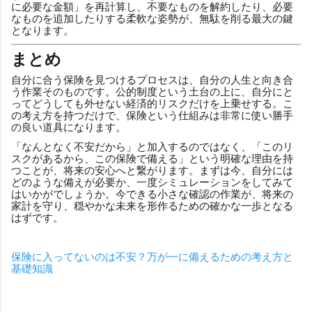
に必要な金額」を再計算し、不要なものを解約したり、必要
なものを追加したりする柔軟な姿勢が、無駄を削る最大の鍵
となります。
まとめ
自分に合う保険を見つけるプロセスは、自分の人生と向き合
う作業そのものです。公的制度という土台の上に、自分にと
ってどうしても外せない経済的リスクだけを上乗せする。こ
の考え方を持つだけで、保険という仕組みは非常に使い勝手
の良い道具になります。
「なんとなく不安だから」と加入するのではなく、「このリ
スクがあるから、この保険で備える」という明確な理由を持
つことが、将来の安心へと繋がります。まずは今、自分には
どのような備えが必要か、一度シミュレーションをしてみて
はいかがでしょうか。今できる小さな確認の作業が、将来の
家計を守り、穏やかな未来を形作るための確かな一歩となる
はずです。
保険に入ってないのは不安？万が一に備えるための考え方と
基礎知識