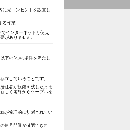
内に光コンセントを設置し
する作業
けでインターネットが使え
必要がありません。
以下の3つの条件を満たし
が存在していることです。
の居住者が設備を残したまま
、新しく電線からケーブルを
接続が物理的に切断されてい
での信号開通が確認できれ