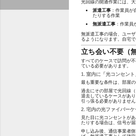
光回線の開通作業には、大
派遣工事
：作業員が
たりする作業
無派遣工事
：作業員
無派遣工事の場合、ユーザ
るようになります。自宅で
立ち会い不要（
すべてのケースで訪問が不
ている必要があります。
1. 室内に「光コンセン
最も重要な条件は、部屋の
過去にその部屋で光回線（
退去しているケースがあり
引っ張る必要がありません
2. 宅内の光ファイバー
見た目に光コンセントがあ
たりする場合は、信号が届
申し込み後、通信事業者側