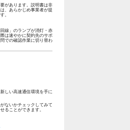
必要があります。説明書は非
合は、あらかじめ事業者が提
です。
光回線」のランプが消灯・赤
の際は速やかに契約先のサポ
訪問での確認作業に切り替わ
に新しい高速通信環境を手に
子がないかチェックしてみて
させることができます。
説