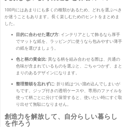
100均にはあまりにも多くの種類があるため、どれを選ぶべき
か迷うこともあります。長く楽しむためのヒントをまとめま
した。
目的に合わせた選び方:
インテリアとして飾るなら厚手
でマットな紙を、ラッピングに使うなら包みやすい薄手
の紙を選びましょう。
色と柄の黄金比:
異なる柄を組み合わせる際は、共通の
色味が含まれているものを選ぶと、ごちゃつかず、まと
まりのあるデザインになります。
整理整頓を忘れずに:
折り紙はつい溜め込んでしまいが
ちです。ジップ付きの透明ケースや、専用のファイルを
使って柄ごとに分けて保管すると、使いたい時にすぐ取
り出せて無駄になりません。
創造力を解放して、自分らしい暮らし
を作ろう