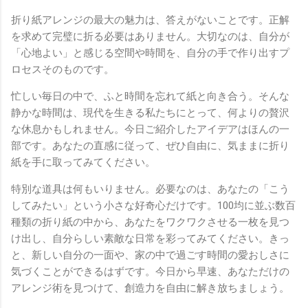
折り紙アレンジの最大の魅力は、答えがないことです。正解
を求めて完璧に折る必要はありません。大切なのは、自分が
「心地よい」と感じる空間や時間を、自分の手で作り出すプ
ロセスそのものです。
忙しい毎日の中で、ふと時間を忘れて紙と向き合う。そんな
静かな時間は、現代を生きる私たちにとって、何よりの贅沢
な休息かもしれません。今日ご紹介したアイデアはほんの一
部です。あなたの直感に従って、ぜひ自由に、気ままに折り
紙を手に取ってみてください。
特別な道具は何もいりません。必要なのは、あなたの「こう
してみたい」という小さな好奇心だけです。100均に並ぶ数百
種類の折り紙の中から、あなたをワクワクさせる一枚を見つ
け出し、自分らしい素敵な日常を彩ってみてください。きっ
と、新しい自分の一面や、家の中で過ごす時間の愛おしさに
気づくことができるはずです。今日から早速、あなただけの
アレンジ術を見つけて、創造力を自由に解き放ちましょう。