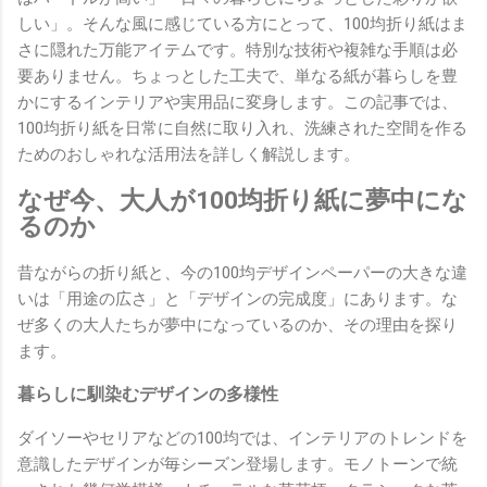
しい」。そんな風に感じている方にとって、100均折り紙はま
さに隠れた万能アイテムです。特別な技術や複雑な手順は必
要ありません。ちょっとした工夫で、単なる紙が暮らしを豊
かにするインテリアや実用品に変身します。この記事では、
100均折り紙を日常に自然に取り入れ、洗練された空間を作る
ためのおしゃれな活用法を詳しく解説します。
なぜ今、大人が100均折り紙に夢中にな
るのか
昔ながらの折り紙と、今の100均デザインペーパーの大きな違
いは「用途の広さ」と「デザインの完成度」にあります。な
ぜ多くの大人たちが夢中になっているのか、その理由を探り
ます。
暮らしに馴染むデザインの多様性
ダイソーやセリアなどの100均では、インテリアのトレンドを
意識したデザインが毎シーズン登場します。モノトーンで統