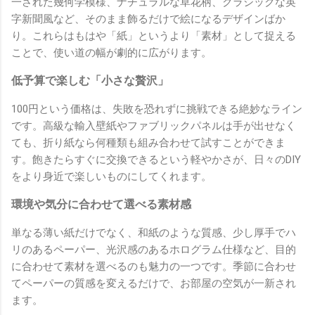
一された幾何学模様、ナチュラルな草花柄、クラシックな英
字新聞風など、そのまま飾るだけで絵になるデザインばか
り。これらはもはや「紙」というより「素材」として捉える
ことで、使い道の幅が劇的に広がります。
低予算で楽しむ「小さな贅沢」
100円という価格は、失敗を恐れずに挑戦できる絶妙なライン
です。高級な輸入壁紙やファブリックパネルは手が出せなく
ても、折り紙なら何種類も組み合わせて試すことができま
す。飽きたらすぐに交換できるという軽やかさが、日々のDIY
をより身近で楽しいものにしてくれます。
環境や気分に合わせて選べる素材感
単なる薄い紙だけでなく、和紙のような質感、少し厚手でハ
リのあるペーパー、光沢感のあるホログラム仕様など、目的
に合わせて素材を選べるのも魅力の一つです。季節に合わせ
てペーパーの質感を変えるだけで、お部屋の空気が一新され
ます。