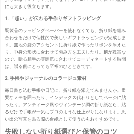
にも大きく役立ちます。
1. 「想い」が伝わる手作りギフトラッピング
既製品のラッピングペーパーを使わなくても、折り紙を組み
合わせるだけで個性的で美しいギフトラッピングが完成しま
す。無地の袋のアクセントに折り紙で作ったリボンを添えた
り、中身の形状に合わせて包み方を工夫したり。柄が豊富な
ので、贈る相手の雰囲気に合わせてコーディネートする時間
は、贈る側にとっても至福のひとときです。
2. 手帳やジャーナルのコラージュ素材
毎日書き込む手帳や日記に、折り紙を添えてみませんか。重
要なメモを囲ったり、インデックス代わりとしてページに貼
ったり。アンティーク風やヴィンテージ調の折り紙なら、貼
るだけで手帳が一気にプロのような仕上がりになります。思
い出の写真を貼る際の台紙として使うのもおすすめです。
失敗しない折り紙選びと保管のコツ