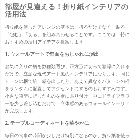
部屋が見違える！折り紙インテリアの
活用法
折り紙を使ったアレンジの基本は、折るだけでなく「貼る」
「包む」「切る」を組み合わせることです。ここでは、特に
おすすめの活用アイデアを提案します。
1. ウォールアートで壁面をおしゃれに演出
お気に入りの柄を数種類選び、正方形に切って額縁に入れる
だけで、立派な現代アート風のインテリアになります。同じ
トーンの柄で統一感を出したり、あえて異なるパターンの柄
をランダムに配置してアクセントにするのもおすすめです。
小さな箱型に折ったものを壁に貼り付け、中にドライフラワ
ーを少し差し込むだけで、立体感のあるウォールインテリア
が完成します。
2. テーブルコーディネートを華やかに
毎日の食事の時間が少しだけ特別になるのが、折り紙を使っ